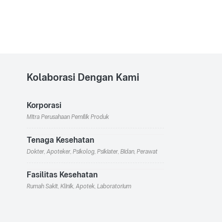
Kolaborasi Dengan Kami
Korporasi
Mitra Perusahaan Pemilik Produk
Tenaga Kesehatan
Dokter, Apoteker, Psikolog, Psikiater, Bidan, Perawat
Fasilitas Kesehatan
Rumah Sakit, Klinik, Apotek, Laboratorium