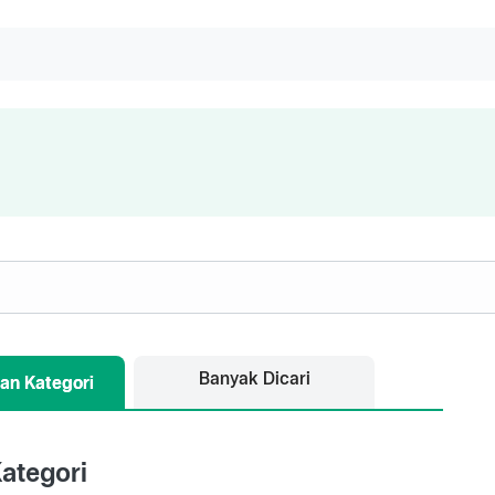
Banyak Dicari
an Kategori
ategori