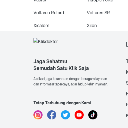
Voltaren Retard
Voltaren SR
Xicalom
Xilon
Jaga Sehatmu
Semudah Satu Klik Saja
K
Aplikasi jaga kesehatan dengan beragam layanan
dan informasi tepercaya, agar hidup lebih nyaman.
Tetap Terhubung dengan Kami
K