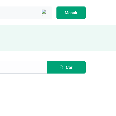
Masuk
Cari