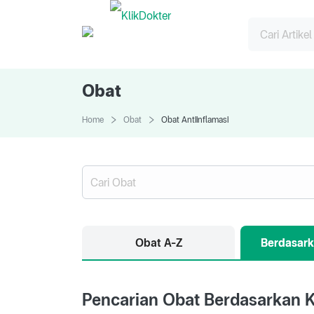
Obat
Home
Obat
Obat Antiinflamasi
Obat A-Z
Berdasark
Pencarian Obat Berdasarkan K