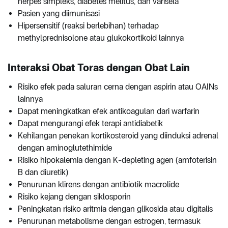
herpes simpleks, diabetes melitus, dan varisela
Pasien yang diimunisasi
Hipersensitif (reaksi berlebihan) terhadap
methylprednisolone atau glukokortikoid lainnya
Interaksi Obat Toras dengan Obat Lain
Risiko efek pada saluran cerna dengan aspirin atau OAINs
lainnya
Dapat meningkatkan efek antikoagulan dari warfarin
Dapat mengurangi efek terapi antidiabetik
Kehilangan penekan kortikosteroid yang diinduksi adrenal
dengan aminoglutethimide
Risiko hipokalemia dengan K-depleting agen (amfoterisin
B dan diuretik)
Penurunan klirens dengan antibiotik macrolide
Risiko kejang dengan siklosporin
Peningkatan risiko aritmia dengan glikosida atau digitalis
Penurunan metabolisme dengan estrogen, termasuk