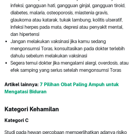
infeksi, gangguan hati, gangguan ginjal, gangguan tiroid,
diabetes, malaria, osteoporosis, miastenia gravis,
glaukoma atau katarak, tukak lambung, kolitis ulseratif,
infeksi herpes pada mata, depresi atau penyakit mental,
dan hipertensi
Jangan melakukan vaksinasi jika kamu sedang
mengonsumsi Toras, konsultasikan pada dokter terlebih
dahulu sebelum melakukan vaksinasi
Segera temui dokter jika mengalami alergi, overdosis, atau
efek samping yang serius setelah mengonsumsi Toras
Artikel lainnya:
7 Pilihan Obat Paling Ampuh untuk
Mengatasi Biduran
Kategori Kehamilan
Kategori C
Studi pada hewan percobaan memperlihatkan adanya risiko