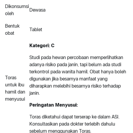
Dikonsumsi
Dewasa
oleh
Bentuk
Tablet
obat
Kategori: C
Studi pada hewan percobaan memperlihatkan
adanya risiko pada janin, tapi belum ada studi
terkontrol pada wanita hamil. Obat hanya boleh
Toras
digunakan jika besarnya manfaat yang
untuk ibu
diharapkan melebihi besarnya risiko terhadap
hamil dan
janin.
menyusui
Peringatan Menyusui:
Toras diketahui dapat terserap ke dalam ASI.
Konsultasikan pada dokter terlebih dahulu
sebelum menggunakan Toras.