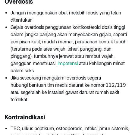
Overdosis
Jangan menggunakan obat melebihi dosis yang telah
ditentukan
Gejala overdosis penggunaan kortikosteroid dosis tinggi
dalam jangka panjang akan menyebabkan gejala, seperti
penipisan kulit, mudah memar, perubahan bentuk tubuh
(terutama pada area wajah, leher, punggung, dan
pinggang), tumbuhnya jerawat atau rambut wajah,
gangguan menstruasi,
impotensi
atau kehilangan minat
dalam seks
Jika seseorang mengalami overdosis segera
hubungi bantuan tim medis darurat ke nomor 112/119
atau segeralah ke instalasi gawat darurat rumah sakit
terdekat
Kontraindikasi
TBC, ulkus peptikum, osteoporosis, infeksi jamur sistemik,