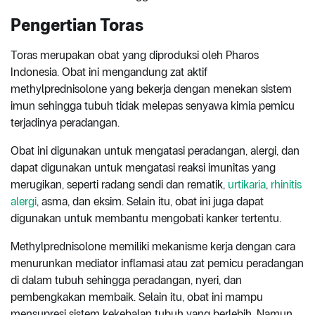
Pengertian Toras
Toras merupakan obat yang diproduksi oleh Pharos
Indonesia. Obat ini mengandung zat aktif
methylprednisolone yang bekerja dengan menekan sistem
imun sehingga tubuh tidak melepas senyawa kimia pemicu
terjadinya peradangan.
Obat ini digunakan untuk mengatasi peradangan, alergi, dan
dapat digunakan untuk mengatasi reaksi imunitas yang
merugikan, seperti radang sendi dan rematik,
urtikaria
,
rhinitis
alergi
, asma, dan eksim. Selain itu, obat ini juga dapat
digunakan untuk membantu mengobati kanker tertentu.
Methylprednisolone memiliki mekanisme kerja dengan cara
menurunkan mediator inflamasi atau zat pemicu peradangan
di dalam tubuh sehingga peradangan, nyeri, dan
pembengkakan membaik. Selain itu, obat ini mampu
mensupresi sistem kekebalan tubuh yang berlebih. Namun,