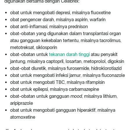
digunakan bersama dengan Celebrex:
obat untuk mengobati depresi, misalnya fluoxetine
obat pengencer darah, misalnya aspirin, warfarin
obat anti-inflamasi, misalnya prednison
obat-obatan yang digunakan dalam transplantasi organ
atau gangguan kekebalan tertentu, misalnya tacrolimus,
metotreksat, siklosporin
obat-obatan untuk
tekanan darah tinggi
atau penyakit
jantung, misalnya captopril, losartan, metoprolol, digoksin
obat-obat diuretik, misalnya furosemide, hidroklorotiazid
obat untuk mengobati infeksi jamur, misalnya fluconazole
obat untuk mengobati TBC, misalnya rifampisin
obat untuk epilepsi, misalnya carbamazepine
obat-obatan untuk gangguan
mood
, misalnya lithium,
aripiprazole
obat untuk mengobati gangguan hiperaktif, misalnya
atomoxetine