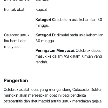
Bentuk obat:
Kapsul
Kategori C:
sebelum usia kehamilan 30
minggu.
Celebrex untuk
Kategori D:
dimulai pada usia kehamilan
ibu hamil dan
30 minggu.
menyusui:
Peringatan Menyusui:
Celebrex dapat
masuk ke dalam ASI dalam jumlah yang
rendah.
Pengertian
Celebrex adalah obat yang mengandung Celecoxib. Dokter
mungkin akan meresepkan obat ini bagi penderita
osteoartritis dan rheumatoid artritis untuk meredakan gejala.