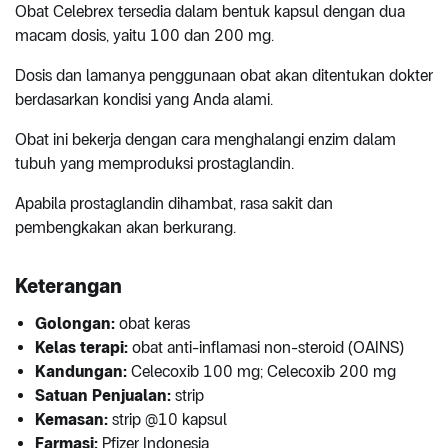
Obat Celebrex tersedia dalam bentuk kapsul dengan dua
macam dosis, yaitu 100 dan 200 mg.
Dosis dan lamanya penggunaan obat akan ditentukan dokter
berdasarkan kondisi yang Anda alami.
Obat ini bekerja dengan cara menghalangi enzim dalam
tubuh yang memproduksi prostaglandin.
Apabila prostaglandin dihambat, rasa sakit dan
pembengkakan akan berkurang.
Keterangan
Golongan:
obat keras
Kelas terapi:
obat anti-inflamasi non-steroid (OAINS)
Kandungan:
Celecoxib 100 mg; Celecoxib 200 mg
Satuan Penjualan:
strip
Kemasan:
strip @10 kapsul
Farmasi:
Pfizer Indonesia