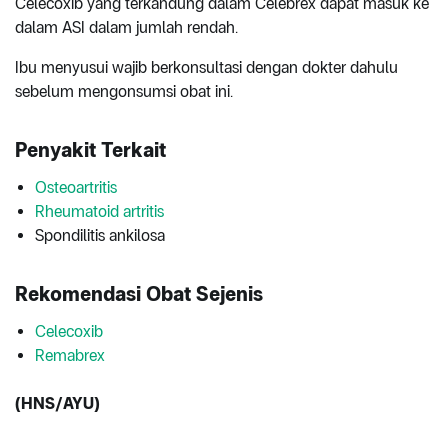
Celecoxib yang terkandung dalam Celebrex dapat masuk ke
dalam ASI dalam jumlah rendah.
Ibu menyusui wajib berkonsultasi dengan dokter dahulu
sebelum mengonsumsi obat ini.
Penyakit Terkait
Osteoartritis
Rheumatoid artritis
Spondilitis ankilosa
Rekomendasi Obat Sejenis
Celecoxib
Remabrex
(HNS/AYU)