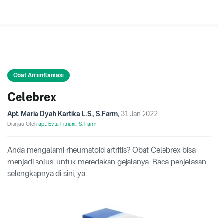
Obat Antiinflamasi
Celebrex
Apt. Maria Dyah Kartika L.S., S.Farm
,
31 Jan 2022
Ditinjau Oleh
apt. Evita Fitriani., S. Farm
Anda mengalami rheumatoid artritis? Obat Celebrex bisa
menjadi solusi untuk meredakan gejalanya. Baca penjelasan
selengkapnya di sini, ya.