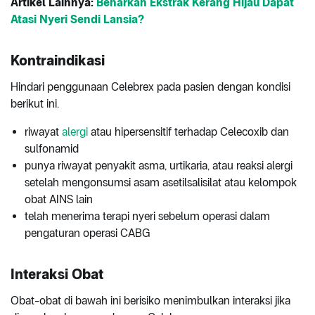
Artikel Lainnya:
Benarkah Ekstrak Kerang Hijau Dapat
Atasi Nyeri Sendi Lansia?
Kontraindikasi
Hindari penggunaan Celebrex pada pasien dengan kondisi
berikut ini.
riwayat
alergi
atau hipersensitif terhadap Celecoxib dan
sulfonamid
punya riwayat penyakit asma, urtikaria, atau reaksi alergi
setelah mengonsumsi asam asetilsalisilat atau kelompok
obat AINS lain
telah menerima terapi nyeri sebelum operasi dalam
pengaturan operasi CABG
Interaksi Obat
Obat-obat di bawah ini berisiko menimbulkan interaksi jika