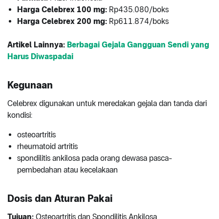
Harga Celebrex 100 mg:
Rp435.080/boks
Harga Celebrex 200 mg:
Rp611.874/boks
Artikel Lainnya:
Berbagai Gejala Gangguan Sendi yang
Harus Diwaspadai
Kegunaan
Celebrex digunakan untuk meredakan gejala dan tanda dari
kondisi:
osteoartritis
rheumatoid artritis
spondilitis ankilosa pada orang dewasa pasca-
pembedahan atau kecelakaan
Dosis dan Aturan Pakai
Tujuan:
Osteoartritis dan Spondilitis Ankilosa