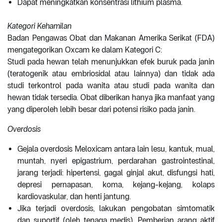
Dapat meningkatkan konsentrasi lithium plasma.
Kategori Kehamilan
Badan Pengawas Obat dan Makanan Amerika Serikat (FDA)
mengategorikan Oxcam ke dalam Kategori C:
Studi pada hewan telah menunjukkan efek buruk pada janin
(teratogenik atau embriosidal atau lainnya) dan tidak ada
studi terkontrol pada wanita atau studi pada wanita dan
hewan tidak tersedia. Obat diberikan hanya jika manfaat yang
yang diperoleh lebih besar dari potensi risiko pada janin.
Overdosis
Gejala overdosis Meloxicam antara lain lesu, kantuk, mual,
muntah, nyeri epigastrium, perdarahan gastrointestinal,
jarang terjadi: hipertensi, gagal ginjal akut, disfungsi hati,
depresi pernapasan, koma, kejang-kejang, kolaps
kardiovaskular, dan henti jantung.
Jika terjadi overdosis, lakukan pengobatan simtomatik
dan suportif (oleh tenaga medis). Pemberian arang aktif