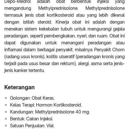
Depo-Medrol adalah obat berbentuk injeksi yang
mengandung Methylprednisolone. Methylprednisolone
termasuk jenis obat kortikosteroid atau yang lebih dikenal
dengan istilah steroid. Kinerja obat ini adalah dengan
menekan sistem kekebalan tubuh untuk mengurangi gejala
peradangan, seperti pembengkakan, nyeri, dan ruam. Obat ini
dapat digunakan untuk menangani peradangan atau
inflamasi dalam berbagai penyakit, misalnya Penyakit Chorn
(radang usus kronis), kolitis ulseratif (peradangan kronis yang
terjadi pada usus besar dan rektum), alergi, asma serta jenis-
jenis kanker tertentu.
Keterangan
Golongan: Obat Keras.
Kelas Terapi: Hormon Kortikosteroid.
Kandungan: Methylprednisolone 40 mg.
Bentuk: Cairan Injeksi.
Satuan Penjualan: Vial.