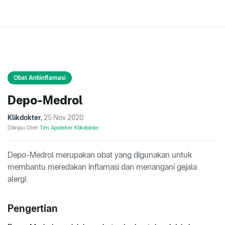
Obat Antiinflamasi
Depo-Medrol
Klikdokter
,
25 Nov 2020
Ditinjau Oleh
Tim Apoteker Klikdokter
Depo-Medrol merupakan obat yang digunakan untuk
membantu meredakan inflamasi dan menangani gejala
alergi.
Pengertian