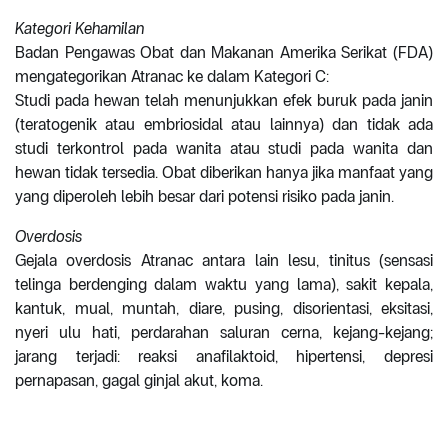
Kategori Kehamilan
Badan Pengawas Obat dan Makanan Amerika Serikat (FDA)
mengategorikan Atranac ke dalam Kategori C:
Studi pada hewan telah menunjukkan efek buruk pada janin
(teratogenik atau embriosidal atau lainnya) dan tidak ada
studi terkontrol pada wanita atau studi pada wanita dan
hewan tidak tersedia. Obat diberikan hanya jika manfaat yang
yang diperoleh lebih besar dari potensi risiko pada janin.
Overdosis
Gejala overdosis Atranac antara lain lesu, tinitus (sensasi
telinga berdenging dalam waktu yang lama), sakit kepala,
kantuk, mual, muntah, diare, pusing, disorientasi, eksitasi,
nyeri ulu hati, perdarahan saluran cerna, kejang-kejang;
jarang terjadi: reaksi anafilaktoid, hipertensi, depresi
pernapasan, gagal ginjal akut, koma.