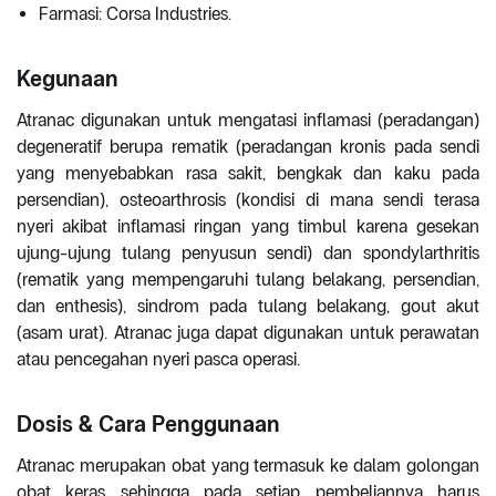
Farmasi: Corsa Industries.
Kegunaan
Atranac digunakan untuk mengatasi inflamasi (peradangan)
degeneratif berupa rematik (peradangan kronis pada sendi
yang menyebabkan rasa sakit, bengkak dan kaku pada
persendian), osteoarthrosis (kondisi di mana sendi terasa
nyeri akibat inflamasi ringan yang timbul karena gesekan
ujung-ujung tulang penyusun sendi) dan spondylarthritis
(rematik yang mempengaruhi tulang belakang, persendian,
dan enthesis), sindrom pada tulang belakang, gout akut
(asam urat). Atranac juga dapat digunakan untuk perawatan
atau pencegahan nyeri pasca operasi.
Dosis & Cara Penggunaan
Atranac merupakan obat yang termasuk ke dalam golongan
obat keras sehingga pada setiap pembeliannya harus