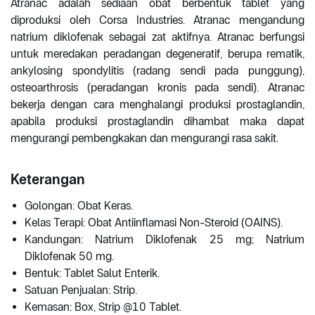
Atranac adalah sediaan obat berbentuk tablet yang
diproduksi oleh Corsa Industries. Atranac mengandung
natrium diklofenak sebagai zat aktifnya. Atranac berfungsi
untuk meredakan peradangan degeneratif, berupa rematik,
ankylosing spondylitis (radang sendi pada punggung),
osteoarthrosis (peradangan kronis pada sendi). Atranac
bekerja dengan cara menghalangi produksi prostaglandin,
apabila produksi prostaglandin dihambat maka dapat
mengurangi pembengkakan dan mengurangi rasa sakit.
Keterangan
Golongan: Obat Keras.
Kelas Terapi: Obat Antiinflamasi Non-Steroid (OAINS).
Kandungan: Natrium Diklofenak 25 mg; Natrium
Diklofenak 50 mg.
Bentuk: Tablet Salut Enterik.
Satuan Penjualan: Strip.
Kemasan: Box, Strip @10 Tablet.