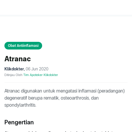
Obat Antiinflamasi
Atranac
Klikdokter
,
06 Jun 2020
Ditinjau Oleh
Tim Apoteker Klikdokter
Atranac digunakan untuk mengatasi inflamasi (peradangan)
degeneratif berupa rematik, osteoarthrosis, dan
spondylarthritis.
Pengertian