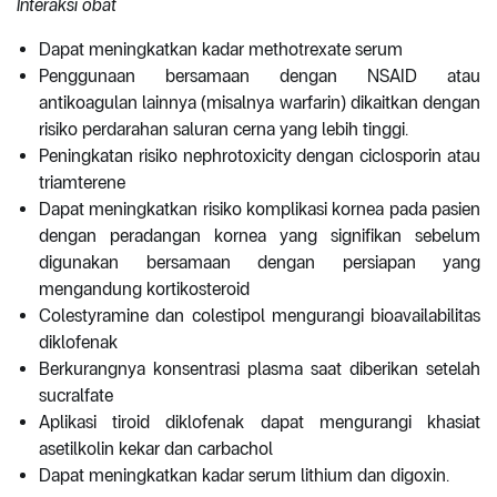
Interaksi obat
Dapat meningkatkan kadar methotrexate serum
Penggunaan bersamaan dengan NSAID atau
antikoagulan lainnya (misalnya warfarin) dikaitkan dengan
risiko perdarahan saluran cerna yang lebih tinggi.
Peningkatan risiko nephrotoxicity dengan ciclosporin atau
triamterene
Dapat meningkatkan risiko komplikasi kornea pada pasien
dengan peradangan kornea yang signifikan sebelum
digunakan bersamaan dengan persiapan yang
mengandung kortikosteroid
Colestyramine dan colestipol mengurangi bioavailabilitas
diklofenak
Berkurangnya konsentrasi plasma saat diberikan setelah
sucralfate
Aplikasi tiroid diklofenak dapat mengurangi khasiat
asetilkolin kekar dan carbachol
Dapat meningkatkan kadar serum lithium dan digoxin.