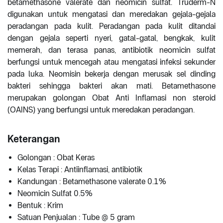
betamethasone valerate dan neomicin sulfat. Truderm-N
digunakan untuk mengatasi dan meredakan gejala-gejala
peradangan pada kulit. Peradangan pada kulit ditandai
dengan gejala seperti nyeri, gatal-gatal, bengkak, kulit
memerah, dan terasa panas, antibiotik neomicin sulfat
berfungsi untuk mencegah atau mengatasi infeksi sekunder
pada luka. Neomisin bekerja dengan merusak sel dinding
bakteri sehingga bakteri akan mati. Betamethasone
merupakan golongan Obat Anti Inflamasi non steroid
(OAINS) yang berfungsi untuk meredakan peradangan.
Keterangan
Golongan : Obat Keras
Kelas Terapi : Antiinflamasi, antibiotik
Kandungan : Betamethasone valerate 0.1%
Neomicin Sulfat 0.5%
Bentuk : Krim
Satuan Penjualan : Tube @ 5 gram