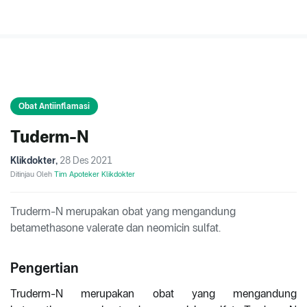
Obat Antiinflamasi
Tuderm-N
Klikdokter
,
28 Des 2021
Ditinjau Oleh
Tim Apoteker Klikdokter
Truderm-N merupakan obat yang mengandung
betamethasone valerate dan neomicin sulfat.
Pengertian
Truderm-N merupakan obat yang mengandung