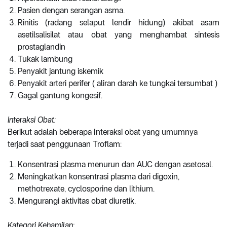
Pasien dengan serangan asma.
Rinitis (radang selaput lendir hidung) akibat asam
asetilsalisilat atau obat yang menghambat sintesis
prostaglandin
Tukak lambung
Penyakit jantung iskemik
Penyakit arteri perifer ( aliran darah ke tungkai tersumbat )
Gagal gantung kongesif.
Interaksi Obat:
Berikut adalah beberapa Interaksi obat yang umumnya
terjadi saat penggunaan Troflam:
Konsentrasi plasma menurun dan AUC dengan asetosal.
Meningkatkan konsentrasi plasma dari digoxin,
methotrexate, cyclosporine dan lithium.
Mengurangi aktivitas obat diuretik.
Kategori Kehamilan: