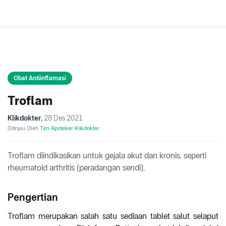
Obat Antiinflamasi
Troflam
Klikdokter
,
28 Des 2021
Ditinjau Oleh
Tim Apoteker Klikdokter
Troflam diindikasikan untuk gejala akut dan kronis, seperti
rheumatoid arthritis (peradangan sendi),
Pengertian
Troflam merupakan salah satu sediaan tablet salut selaput