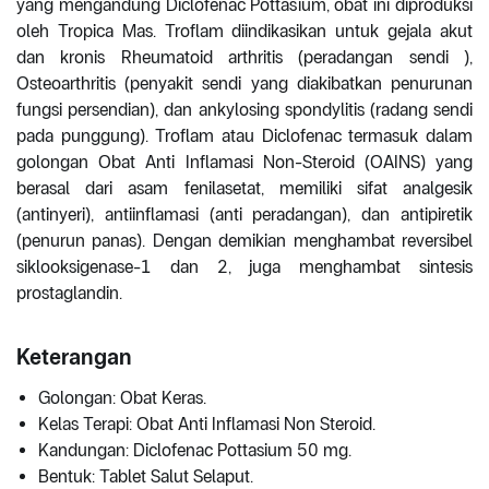
yang mengandung Diclofenac Pottasium, obat ini diproduksi
oleh Tropica Mas. Troflam diindikasikan untuk gejala akut
dan kronis Rheumatoid arthritis (peradangan sendi ),
Osteoarthritis (penyakit sendi yang diakibatkan penurunan
fungsi persendian), dan ankylosing spondylitis (radang sendi
pada punggung). Troflam atau Diclofenac termasuk dalam
golongan Obat Anti Inflamasi Non-Steroid (OAINS) yang
berasal dari asam fenilasetat, memiliki sifat analgesik
(antinyeri), antiinflamasi (anti peradangan), dan antipiretik
(penurun panas). Dengan demikian menghambat reversibel
siklooksigenase-1 dan 2, juga menghambat sintesis
prostaglandin.
Keterangan
Golongan: Obat Keras.
Kelas Terapi: Obat Anti Inflamasi Non Steroid.
Kandungan: Diclofenac Pottasium 50 mg.
Bentuk: Tablet Salut Selaput.