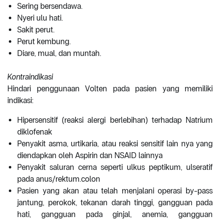
Sering bersendawa.
Nyeri ulu hati.
Sakit perut.
Perut kembung.
Diare, mual, dan muntah.
Kontraindikasi
Hindari penggunaan Volten pada pasien yang memiliki
indikasi:
Hipersensitif (reaksi alergi berlebihan) terhadap Natrium
diklofenak
Penyakit asma, urtikaria, atau reaksi sensitif lain nya yang
diendapkan oleh Aspirin dan NSAID lainnya
Penyakit saluran cerna seperti ulkus peptikum, ulseratif
pada anus/rektum.colon
Pasien yang akan atau telah menjalani operasi by-pass
jantung, perokok, tekanan darah tinggi, gangguan pada
hati, gangguan pada ginjal, anemia, gangguan