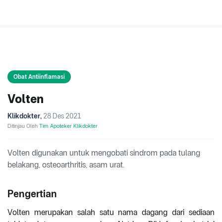
Obat Antiinflamasi
Volten
Klikdokter
,
28 Des 2021
Ditinjau Oleh
Tim Apoteker Klikdokter
Volten digunakan untuk mengobati sindrom pada tulang
belakang, osteoarthritis, asam urat.
Pengertian
Volten merupakan salah satu nama dagang dari sediaan