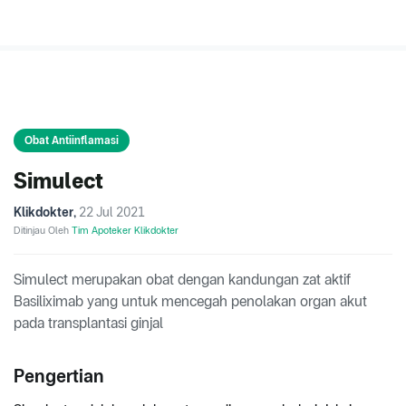
Obat Antiinflamasi
Simulect
Klikdokter
,
22 Jul 2021
Ditinjau Oleh
Tim Apoteker Klikdokter
Simulect merupakan obat dengan kandungan zat aktif
Basiliximab yang untuk mencegah penolakan organ akut
pada transplantasi ginjal
Pengertian