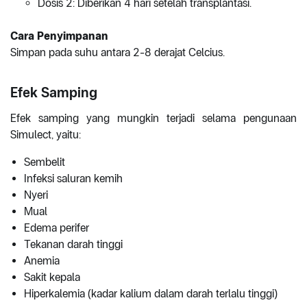
Dosis 2: Diberikan 4 hari setelah transplantasi.
Cara Penyimpanan
Simpan pada suhu antara 2-8 derajat Celcius.
Efek Samping
Efek samping yang mungkin terjadi selama pengunaan
Simulect, yaitu:
Sembelit
Infeksi saluran kemih
Nyeri
Mual
Edema perifer
Tekanan darah tinggi
Anemia
Sakit kepala
Hiperkalemia (kadar kalium dalam darah terlalu tinggi)