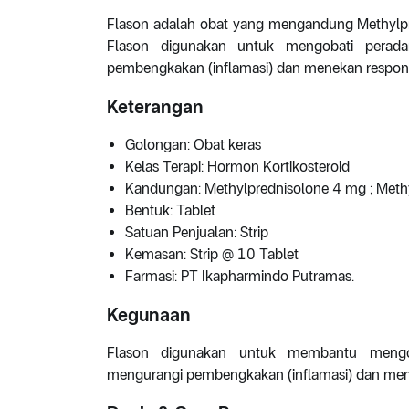
Flason adalah obat yang mengandung Methylpr
Flason digunakan untuk mengobati peradan
pembengkakan (inflamasi) dan menekan respon 
Keterangan
Golongan: Obat keras
Kelas Terapi: Hormon Kortikosteroid
Kandungan: Methylprednisolone 4 mg ; Meth
Bentuk: Tablet
Satuan Penjualan: Strip
Kemasan: Strip @ 10 Tablet
Farmasi: PT Ikapharmindo Putramas.
Kegunaan
Flason digunakan untuk membantu mengoba
mengurangi pembengkakan (inflamasi) dan mene