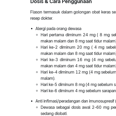
Dosis & Cara Penggunaan
Flason termasuk dalam golongan obat keras se
resep dokter.
Alergi pada orang dewasa
Hari pertama diminum 24 mg ( 8 mg seb
makan malam dan 8 mg saat tidur malam)
Hari ke-2 diminum 20 mg ( 4 mg sebel
makan malam dan 8 mg saat tidur malam)
Hari ke-3 diminum 16 mg (4 mg sebel
makan malam dan 4 mg saat tidur malam)
Hari ke-4 diminum 12 mg (4 mg sebelum 
malam).
Hari ke-5 diminum 8 mg (4 mg sebelum sa
Hari ke-6 diminum 4 mg sebelum sarapan. 
Anti inflmasi/peradangan dan imunosupresif 
Dewasa sebagai dosis awal 2-60 mg perh
sedang diobati.