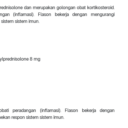
ednisolone dan merupakan golongan obat kortikosteroid.
gan (inflamasi). Flason bekerja dengan mengurangi
sistem sistem imun.
ylprednisolone 8 mg
ti peradangan (inflamasi). Flason bekerja dengan
kan respon sistem sistem imun.