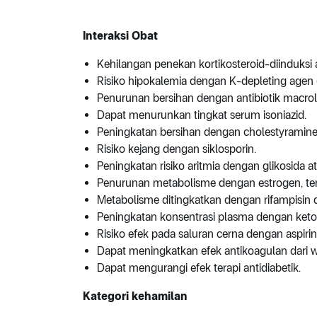
Interaksi Obat
Kehilangan penekan kortikosteroid-diinduksi
Risiko hipokalemia dengan K-depleting agen (
Penurunan bersihan dengan antibiotik macrol
Dapat menurunkan tingkat serum isoniazid.
Peningkatan bersihan dengan cholestyramine
Risiko kejang dengan siklosporin.
Peningkatan risiko aritmia dengan glikosida ata
Penurunan metabolisme dengan estrogen, ter
Metabolisme ditingkatkan dengan rifampisin d
Peningkatan konsentrasi plasma dengan ketoc
Risiko efek pada saluran cerna dengan aspiri
Dapat meningkatkan efek antikoagulan dari wa
Dapat mengurangi efek terapi antidiabetik.
Kategori kehamilan