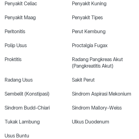
Penyakit Celiac
Penyakit Kuning
Penyakit Maag
Penyakit Tipes
Peritonitis
Perut Kembung
Polip Usus
Proctalgia Fugax
Proktitis
Radang Pangkreas Akut
(Pangkreatitis Akut)
Radang Usus
Sakit Perut
Sembelit (Konstipasi)
Sindrom Aspirasi Mekonium
Sindrom Budd-Chiari
Sindrom Mallory-Weiss
Tukak Lambung
Ulkus Duodenum
Usus Buntu