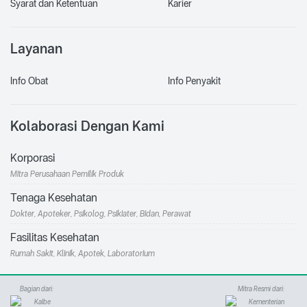
Syarat dan Ketentuan
Karier
Layanan
Info Obat
Info Penyakit
Kolaborasi Dengan Kami
Korporasi
Mitra Perusahaan Pemilik Produk
Tenaga Kesehatan
Dokter, Apoteker, Psikolog, Psikiater, Bidan, Perawat
Fasilitas Kesehatan
Rumah Sakit, Klinik, Apotek, Laboratorium
Bagian dari:
Mitra Resmi dari: