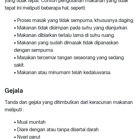
yang tidak tepat. Contoh pengolahan makanan yang tidak
tepat ini meliputi beberapa hal, seperti:
• Proses masak yang tidak sempurna, khususnya daging.
• Makanan tidak disimpan pada suhu yang dianjurkan.
• Makanan dibiarkan terlalu lama di suhu ruang.
• Makanan yang sudah dimasak tidak dipanaskan
dengan sempurna.
• Masakan tercemar tangan seseorang yang sedang
sakit.
• Makanan atau minumam telah kedaluwarsa.
Gejala
Tanda dan gejala yang ditimbulkan dari keracunan makanan
meliputi :
• Mual muntah
• Diare dengan atau tanpa disertai darah
• Nyeri perut