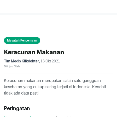
Masalah Pencernaan
Keracunan Makanan
Tim Medis Klikdokter
,
13 Okt 2021
Ditinjau Oleh
Keracunan makanan merupakan salah satu gangguan
kesehatan yang cukup sering terjadi di Indonesia. Kendati
tidak ada data pasti
Peringatan