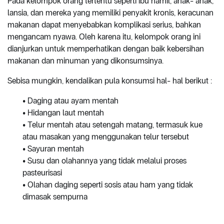
Pada kelompok orang tertentu seperti ibu hamil, anak- anak,
lansia, dan mereka yang memiliki penyakit kronis, keracunan
makanan dapat menyebabkan komplikasi serius, bahkan
mengancam nyawa. Oleh karena itu, kelompok orang ini
dianjurkan untuk memperhatikan dengan baik kebersihan
makanan dan minuman yang dikonsumsinya.
Sebisa mungkin, kendalikan pula konsumsi hal- hal berikut :
• Daging atau ayam mentah
• Hidangan laut mentah
• Telur mentah atau setengah matang, termasuk kue
atau masakan yang menggunakan telur tersebut
• Sayuran mentah
• Susu dan olahannya yang tidak melalui proses
pasteurisasi
• Olahan daging seperti sosis atau ham yang tidak
dimasak sempurna