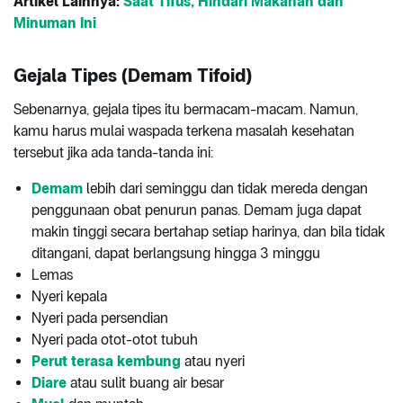
Artikel Lainnya:
Saat Tifus, Hindari Makanan dan
Minuman Ini
Gejala Tipes (Demam Tifoid)
Sebenarnya, gejala tipes itu bermacam-macam. Namun,
kamu harus mulai waspada terkena masalah kesehatan
tersebut jika ada tanda-tanda ini:
Demam
lebih dari seminggu dan tidak mereda dengan
penggunaan obat penurun panas. Demam juga dapat
makin tinggi secara bertahap setiap harinya, dan bila tidak
ditangani, dapat berlangsung hingga 3 minggu
Lemas
Nyeri kepala
Nyeri pada persendian
Nyeri pada otot-otot tubuh
Perut terasa kembung
atau nyeri
Diare
atau sulit buang air besar