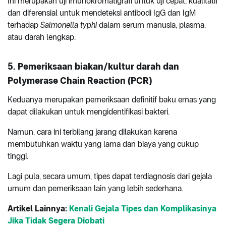
Ini merupakan uji imunokromatigrafi untuk uji cepat, kualitatif
dan diferensial untuk mendeteksi antibodi IgG dan IgM
terhadap
Salmonella typhi
dalam serum manusia, plasma,
atau darah lengkap.
5. Pemeriksaan biakan/kultur darah dan
Polymerase Chain Reaction (PCR)
Keduanya merupakan pemeriksaan definitif baku emas yang
dapat dilakukan untuk mengidentifikasi bakteri.
Namun, cara ini terbilang jarang dilakukan karena
membutuhkan waktu yang lama dan biaya yang cukup
tinggi.
Lagi pula, secara umum, tipes dapat terdiagnosis dari gejala
umum dan pemeriksaan lain yang lebih sederhana.
Artikel Lainnya:
Kenali Gejala Tipes dan Komplikasinya
Jika Tidak Segera Diobati