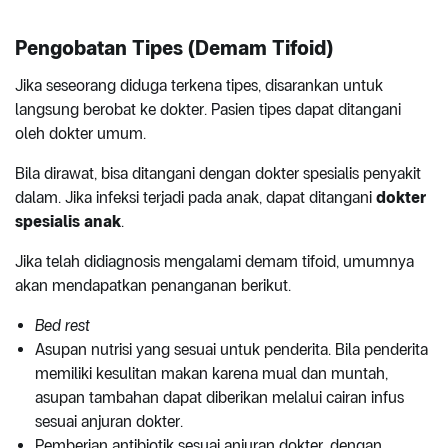
Pengobatan Tipes (Demam Tifoid)
Jika seseorang diduga terkena tipes, disarankan untuk
langsung berobat ke dokter. Pasien tipes dapat ditangani
oleh dokter umum.
Bila dirawat, bisa ditangani dengan dokter spesialis penyakit
dalam. Jika infeksi terjadi pada anak, dapat ditangani
dokter
spesialis anak
.
Jika telah didiagnosis mengalami demam tifoid, umumnya
akan mendapatkan penanganan berikut.
Bed rest
Asupan nutrisi yang sesuai untuk penderita. Bila penderita
memiliki kesulitan makan karena mual dan muntah,
asupan tambahan dapat diberikan melalui cairan infus
sesuai anjuran dokter.
Pemberian antibiotik sesuai anjuran dokter, dengan