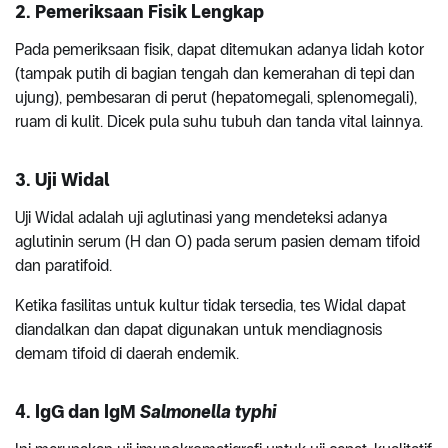
2. Pemeriksaan Fisik Lengkap
Pada pemeriksaan fisik, dapat ditemukan adanya lidah kotor
(tampak putih di bagian tengah dan kemerahan di tepi dan
ujung), pembesaran di perut (hepatomegali, splenomegali),
ruam di kulit. Dicek pula suhu tubuh dan tanda vital lainnya.
3. Uji Widal
Uji Widal adalah uji aglutinasi yang mendeteksi adanya
aglutinin serum (H dan O) pada serum pasien demam tifoid
dan paratifoid.
Ketika fasilitas untuk kultur tidak tersedia, tes Widal dapat
diandalkan dan dapat digunakan untuk mendiagnosis
demam tifoid di daerah endemik.
4. IgG dan IgM
Salmonella typhi