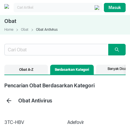
Masuk
Obat
Home
Obat
Obat Antivirus
Banyak Dicari
Obat A-Z
Berdasarkan Kategori
Pencarian Obat Berdasarkan Kategori
Obat Antivirus
3TC-HBV
Adefovir