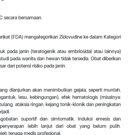
 C secara bersamaan.
ikat (FDA) mengategorikan Zidovudine ke dalam Kategori
 pada janin (teratogenik atau embriosidal atau lainnya)
 studi pada wanita dan hewan tidak tersedia. Obat diberikan
r dari potensi risiko pada janin.
ang dianjurkan akan menimbulkan gejala, seperti muntah,
gantuk, lesu, kebingungan), efek hematologis (misalnya:
lang, ataksia ringan, kejang tonik-klonik dan peningkatan
jadi.
engobatan suportif dan simtomatik. Induksi emesis dan
enyerapan lebih lanjut dari obat yang belum pulih.
leh tenaga medis profesional.