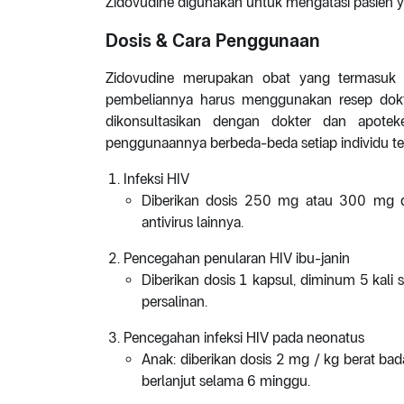
Zidovudine digunakan untuk mengatasi pasien yan
Dosis & Cara Penggunaan
Zidovudine merupakan obat yang termasuk 
pembeliannya harus menggunakan resep dokte
dikonsultasikan dengan dokter dan apotek
penggunaannya berbeda-beda setiap individu ter
Infeksi HIV
Diberikan dosis 250 mg atau 300 mg di
antivirus lainnya.
Pencegahan penularan HIV ibu-janin
Diberikan dosis 1 kapsul, diminum 5 kali
persalinan.
Pencegahan infeksi HIV pada neonatus
Anak: diberikan dosis 2 mg / kg berat bad
berlanjut selama 6 minggu.