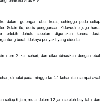
g terinfeksi virus HIV.
ke dalam golongan obat keras, sehingga pada setiap
r. Selain itu, dosis penggunaan Zidovudine juga harus
er terlebih dahulu sebelum digunakan, karena dosis
gantung berat tidaknya penyakit yang diderita.
minum 2 kali sehari, dan dikombinasikan dengan obat
 sehari, dimulai pada minggu ke-14 kehamilan sampai awal
an setiap 6 jam, mulai dalam 12 jam setelah bayi lahir dan