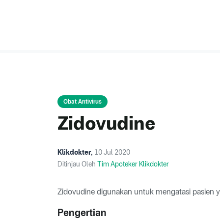
Obat Antivirus
Zidovudine
Klikdokter
,
10 Jul 2020
Ditinjau Oleh
Tim Apoteker Klikdokter
Zidovudine digunakan untuk mengatasi pasien yan
Pengertian