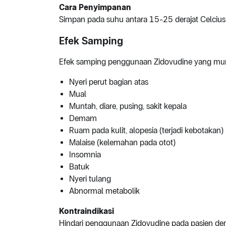
Cara Penyimpanan
Simpan pada suhu antara 15-25 derajat Celcius.
Efek Samping
Efek samping penggunaan Zidovudine yang mung
Nyeri perut bagian atas
Mual
Muntah, diare, pusing, sakit kepala
Demam
Ruam pada kulit, alopesia (terjadi kebotakan)
Malaise (kelemahan pada otot)
Insomnia
Batuk
Nyeri tulang
Abnormal metabolik
Kontraindikasi
Hindari penggunaan Zidovudine pada pasien den