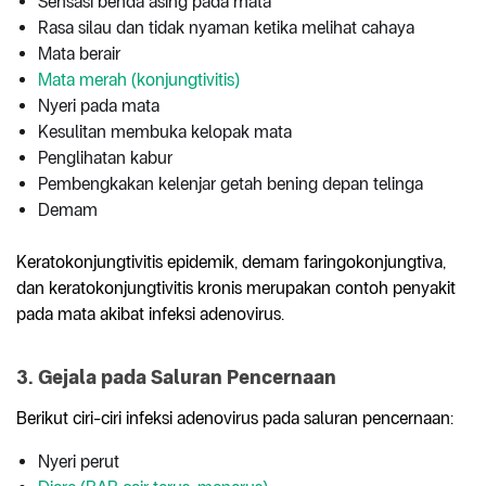
Sensasi benda asing pada mata
Rasa silau dan tidak nyaman ketika melihat cahaya
Mata berair
Mata merah (konjungtivitis)
Nyeri pada mata
Kesulitan membuka kelopak mata
Penglihatan kabur
Pembengkakan kelenjar getah bening depan telinga
Demam
Keratokonjungtivitis epidemik, demam faringokonjungtiva,
dan keratokonjungtivitis kronis merupakan contoh penyakit
pada mata akibat infeksi adenovirus.
3. Gejala pada Saluran Pencernaan
Berikut ciri-ciri infeksi adenovirus pada saluran pencernaan:
Nyeri perut