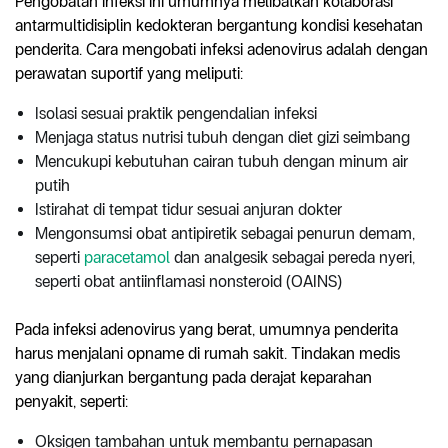
Pengobatan infeksi ini umumnya melibatkan kolaborasi
antarmultidisiplin kedokteran bergantung kondisi kesehatan
penderita. Cara mengobati infeksi adenovirus adalah dengan
perawatan suportif yang meliputi:
Isolasi sesuai praktik pengendalian infeksi
Menjaga status nutrisi tubuh dengan diet gizi seimbang
Mencukupi kebutuhan cairan tubuh dengan minum air
putih
Istirahat di tempat tidur sesuai anjuran dokter
Mengonsumsi obat antipiretik sebagai penurun demam,
seperti
paracetamol
dan analgesik sebagai pereda nyeri,
seperti obat antiinflamasi nonsteroid (OAINS)
Pada infeksi adenovirus yang berat, umumnya penderita
harus menjalani opname di rumah sakit. Tindakan medis
yang dianjurkan bergantung pada derajat keparahan
penyakit, seperti:
Oksigen tambahan untuk membantu pernapasan