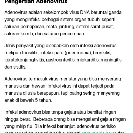
Pengertian Adenovirus
Adenovirus adalah sekelompok virus DNA beruntai ganda
yang menginfeksi berbagai sistem organ tubuh, seperti
saluran pernapasan, mata, jantung, sistem saraf pusat,
saluran kemih, dan saluran pencernaan.
Jenis penyakit yang disebabkan oleh infeksi adenovirus
meliputi tonsilitis, infeksi paru (pneumonia), bronkitis,
keratokonjungtivitis, gastroenteritis, miokarditis, meningitis,
dan sistitis.
Adenovirus termasuk virus menular yang bisa menyerang
manusia dan hewan. Infeksi virus ini dapat terjadi pada
manusia di usia berapapun, tapi paling sering menyerang
anak di bawah 5 tahun.
Infeksi adenovirus bisa tanpa gejala atau bersifat ringan
hingga berat. Beberapa orang bisa mengalami gejala ringan
yang mirip flu. Bila infeksi berlanjut, adenovirus berisiko