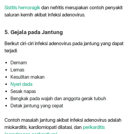
Sistitis hemoragik
dan nefritis merupakan contoh penyakit
saluran kemih akibat infeksi adenovirus.
5. Gejala pada Jantung
Berikut ciri-ciri infeksi adenovirus pada jantung yang dapat
terjadi:
Demam
Lemas
Kesulitan makan
Nyeri dada
Sesak napas
Bengkak pada wajah dan anggota gerak tubuh
Detak jantung yang cepat
Contoh masalah jantung akibat infeksi adenovirus adalah
miokarditis, kardiomiopati dilatasi, dan
perikarditis