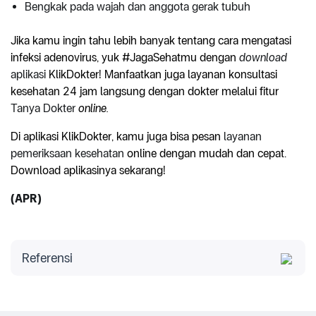
Bengkak pada wajah dan anggota gerak tubuh
Jika kamu ingin tahu lebih banyak tentang cara mengatasi
infeksi adenovirus, yuk #JagaSehatmu dengan
download
aplikasi
KlikDokter! Manfaatkan juga layanan konsultasi
kesehatan 24 jam langsung dengan dokter melalui fitur
Tanya Dokter
online.
Di aplikasi KlikDokter, kamu juga bisa pesan
layanan
pemeriksaan kesehatan
online dengan mudah dan cepat.
Download aplikasinya sekarang!
(APR)
Referensi
Usman N, Suarez M. Adenoviruses. StatPearls
[Internet]. 2023.