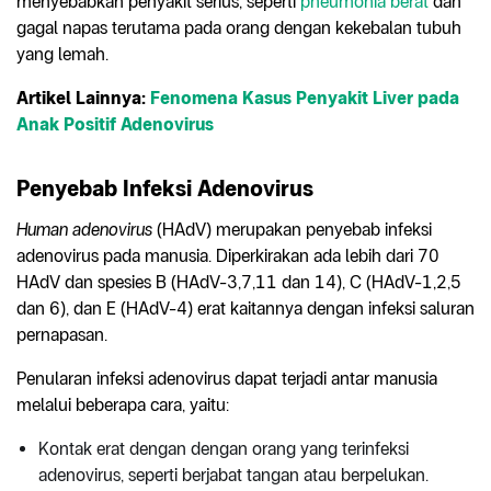
menyebabkan penyakit serius, seperti
pneumonia berat
dan
gagal napas terutama pada orang dengan kekebalan tubuh
yang lemah.
Artikel Lainnya:
Fenomena Kasus Penyakit Liver pada
Anak Positif Adenovirus
Penyebab
Infeksi Adenovirus
Human adenovirus
(HAdV) merupakan penyebab infeksi
adenovirus pada manusia. Diperkirakan ada lebih dari 70
HAdV dan spesies B (HAdV-3,7,11 dan 14), C (HAdV-1,2,5
dan 6), dan E (HAdV-4) erat kaitannya dengan infeksi saluran
pernapasan.
Penularan infeksi adenovirus dapat terjadi antar manusia
melalui beberapa cara, yaitu:
Kontak erat dengan dengan orang yang terinfeksi
adenovirus, seperti berjabat tangan atau berpelukan.