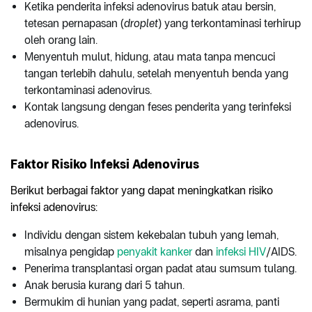
Ketika penderita infeksi adenovirus batuk atau bersin,
tetesan pernapasan (
droplet
) yang terkontaminasi terhirup
oleh orang lain.
Menyentuh mulut, hidung, atau mata tanpa mencuci
tangan terlebih dahulu, setelah menyentuh benda yang
terkontaminasi adenovirus.
Kontak langsung dengan feses penderita yang terinfeksi
adenovirus.
Faktor Risiko Infeksi Adenovirus
Berikut berbagai faktor yang dapat meningkatkan risiko
infeksi adenovirus:
Individu dengan sistem kekebalan tubuh yang lemah,
misalnya pengidap
penyakit kanker
dan
infeksi HIV
/AIDS.
Penerima transplantasi organ padat atau sumsum tulang.
Anak berusia kurang dari 5 tahun.
Bermukim di hunian yang padat, seperti asrama, panti