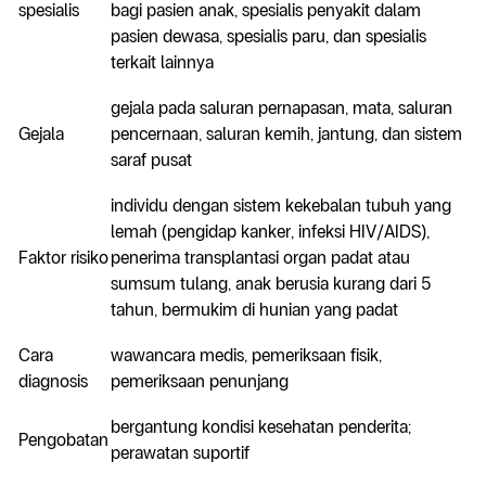
spesialis
bagi pasien anak, spesialis penyakit dalam
pasien dewasa, spesialis paru, dan spesialis
terkait lainnya
gejala pada saluran pernapasan, mata, saluran
Gejala
pencernaan, saluran kemih, jantung, dan sistem
saraf pusat
individu dengan sistem kekebalan tubuh yang
lemah (pengidap kanker, infeksi HIV/AIDS),
Faktor risiko
penerima transplantasi organ padat atau
sumsum tulang, anak berusia kurang dari 5
tahun, bermukim di hunian yang padat
Cara
wawancara medis, pemeriksaan fisik,
diagnosis
pemeriksaan penunjang
bergantung kondisi kesehatan penderita;
Pengobatan
perawatan suportif