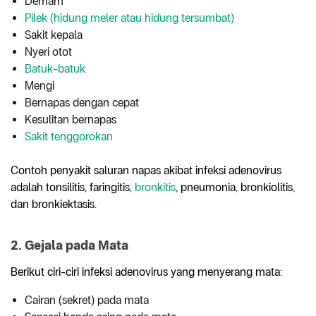
Demam
Pilek (hidung meler atau hidung tersumbat)
Sakit kepala
Nyeri otot
Batuk-batuk
Mengi
Bernapas dengan cepat
Kesulitan bernapas
Sakit tenggorokan
Contoh penyakit saluran napas akibat infeksi adenovirus
adalah tonsilitis, faringitis,
bronkitis
, pneumonia, bronkiolitis,
dan bronkiektasis.
2. Gejala pada Mata
Berikut ciri-ciri infeksi adenovirus yang menyerang mata:
Cairan (sekret) pada mata