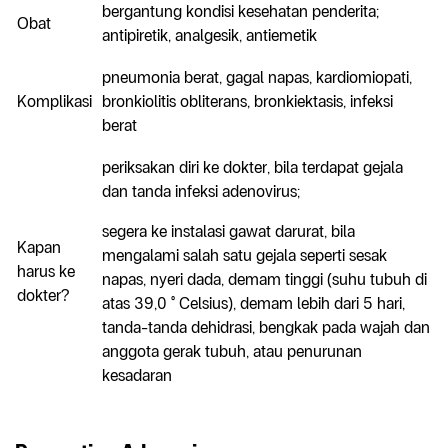
bergantung kondisi kesehatan penderita;
Obat
antipiretik, analgesik, antiemetik
pneumonia berat, gagal napas, kardiomiopati,
Komplikasi
bronkiolitis obliterans, bronkiektasis, infeksi
berat
periksakan diri ke dokter, bila terdapat gejala
dan tanda infeksi adenovirus;
segera ke instalasi gawat darurat, bila
Kapan
mengalami salah satu gejala seperti sesak
harus ke
napas, nyeri dada, demam tinggi (suhu tubuh di
dokter?
atas 39,0
° Celsius), demam lebih dari 5 hari,
tanda-tanda dehidrasi, bengkak pada wajah dan
anggota gerak tubuh, atau penurunan
kesadaran