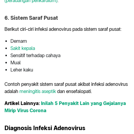
(peradangan perikardium)
.
6. Sistem Saraf Pusat
Berikut ciri-ciri infeksi adenovirus pada sistem saraf pusat:
Demam
Sakit kepala
Sensitif terhadap cahaya
Mual
Leher kaku
Contoh penyakit sistem saraf pusat akibat infeksi adenovirus
adalah
meningitis aseptik
dan ensefalopati.
Artikel Lainnya:
Inilah 5 Penyakit Lain yang Gejalanya
Mirip Virus Corona
Diagnosis Infeksi
Adenovirus