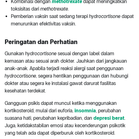
Kombinasi dengan
methotrexate
dapat meningkatkan
toksisitas dari
methotrexate
.
Pemberian vaksin saat sedang terapi
hydrocortisone
dapat
menurunkan efektivitas vaksin.
Peringatan dan Perhatian
Gunakan
hydrocortisone
sesuai dengan label dalam
kemasan atau sesuai arah dokter. Jauhkan dari jangkauan
anak-anak. Apabila terjadi reaksi alergi saat penggunaan
hydrocortisone
, segera hentikan penggunaan dan hubungi
dokter atau segera ke instalasi gawat darurat fasilitas
kesehatan terdekat.
Gangguan psikis dapat muncul ketika menggunakan
kortikosteroid, mulai dari euforia,
insomnia
, perubahan
suasana hati, perubahan kepribadian, dan
depresi berat
.
Juga, ketidakstabilan emosi atau kecenderungan psikotik
yang telah ada dapat diperburuk oleh kortikosteroid.