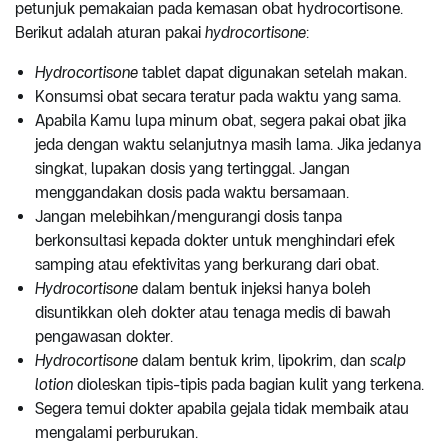
petunjuk pemakaian pada kemasan obat hydrocortisone.
Berikut adalah aturan pakai
hydrocortisone
:
Hydrocortisone
tablet dapat digunakan setelah makan.
Konsumsi obat secara teratur pada waktu yang sama.
Apabila Kamu lupa minum obat, segera pakai obat jika
jeda dengan waktu selanjutnya masih lama. Jika jedanya
singkat, lupakan dosis yang tertinggal. Jangan
menggandakan dosis pada waktu bersamaan.
Jangan melebihkan/mengurangi dosis tanpa
berkonsultasi kepada dokter untuk menghindari efek
samping atau efektivitas yang berkurang dari obat.
Hydrocortisone
dalam bentuk injeksi hanya boleh
disuntikkan oleh dokter atau tenaga medis di bawah
pengawasan dokter.
Hydrocortisone
dalam bentuk krim, lipokrim, dan
scalp
lotion
dioleskan tipis-tipis pada bagian kulit yang terkena.
Segera temui dokter apabila gejala tidak membaik atau
mengalami perburukan.