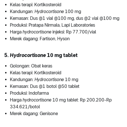
Kelas terapi: Kortikosteroid
Kandungan:
Hydrocortisone
100 mg
Kemasan: Dus @1 vial @100 mg, dus @2 vial @100 mg
Produksi: Pratapa Nirmala, Lapi Laboratories
Harga
hydrocortisone
injeksi: Rp 77.700/vial
Merek dagang: Fartison, Hyson
5.
Hydrocortisone
10 mg tablet
Golongan: Obat keras
Kelas terapi: Kortikosteroid
Kandungan:
Hydrocortisone
10 mg
Kemasan: Dus @1 botol @50 tablet
Produksi: Indofarma
Harga
hydrocortisone
10 mg tablet: Rp 200.200-Rp
334.621/botol
Merek dagang: Genisone