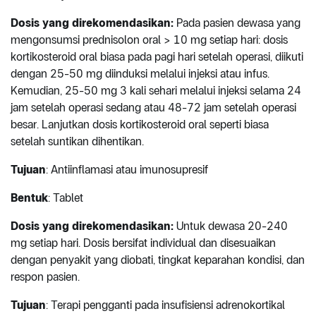
Dosis yang direkomendasikan:
Pada pasien dewasa yang
mengonsumsi prednisolon oral > 10 mg setiap hari: dosis
kortikosteroid oral biasa pada pagi hari setelah operasi, diikuti
dengan 25-50 mg diinduksi melalui injeksi atau infus.
Kemudian, 25-50 mg 3 kali sehari melalui injeksi selama 24
jam setelah operasi sedang atau 48-72 jam setelah operasi
besar. Lanjutkan dosis kortikosteroid oral seperti biasa
setelah suntikan dihentikan.
Tujuan
: Antiinflamasi atau imunosupresif
Bentuk
: Tablet
Dosis yang direkomendasikan:
Untuk dewasa 20-240
mg setiap hari. Dosis bersifat individual dan disesuaikan
dengan penyakit yang diobati, tingkat keparahan kondisi, dan
respon pasien.
Tujuan
: Terapi pengganti pada insufisiensi adrenokortikal