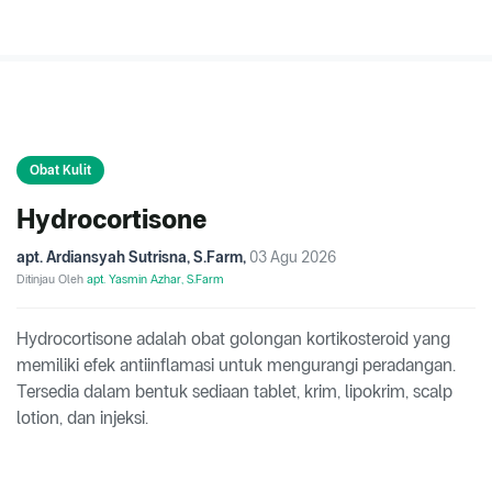
Obat Kulit
Hydrocortisone
apt. Ardiansyah Sutrisna, S.Farm
,
03 Agu 2026
Ditinjau Oleh
apt. Yasmin Azhar, S.Farm
Hydrocortisone adalah obat golongan kortikosteroid yang
memiliki efek antiinflamasi untuk mengurangi peradangan.
Tersedia dalam bentuk sediaan tablet, krim, lipokrim, scalp
lotion, dan injeksi.