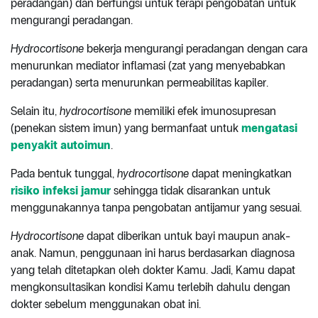
peradangan) dan berfungsi untuk terapi pengobatan untuk
mengurangi peradangan.
Hydrocortisone
bekerja mengurangi peradangan dengan cara
menurunkan mediator inflamasi (zat yang menyebabkan
peradangan) serta menurunkan permeabilitas kapiler.
Selain itu,
hydrocortisone
memiliki efek imunosupresan
(penekan sistem imun) yang bermanfaat untuk
mengatasi
penyakit autoimun
.
Pada bentuk tunggal,
hydrocortisone
dapat meningkatkan
risiko infeksi jamur
sehingga tidak disarankan untuk
menggunakannya tanpa pengobatan antijamur yang sesuai.
Hydrocortisone
dapat diberikan untuk bayi maupun anak-
anak. Namun, penggunaan ini harus berdasarkan diagnosa
yang telah ditetapkan oleh dokter Kamu. Jadi, Kamu dapat
mengkonsultasikan kondisi Kamu terlebih dahulu dengan
dokter sebelum menggunakan obat ini.