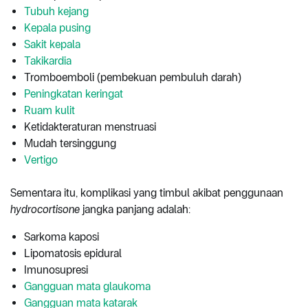
Tubuh kejang
Kepala pusing
Sakit kepala
Takikardia
Tromboemboli (pembekuan pembuluh darah)
Peningkatan keringat
Ruam kulit
Ketidakteraturan menstruasi
Mudah tersinggung
Vertigo
Sementara itu, komplikasi yang timbul akibat penggunaan
hydrocortisone
jangka panjang adalah:
Sarkoma kaposi
Lipomatosis epidural
Imunosupresi
Gangguan mata glaukoma
Gangguan mata katarak