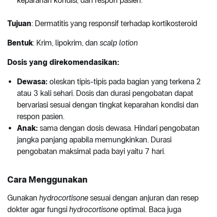
keparahan kondisi, dan respon pasien.
Tujuan
: Dermatitis yang responsif terhadap kortikosteroid
Bentuk
: Krim, lipokrim, dan
scalp lotion
Dosis yang direkomendasikan:
Dewasa:
oleskan tipis-tipis pada bagian yang terkena 2
atau 3 kali sehari. Dosis dan durasi pengobatan dapat
bervariasi sesuai dengan tingkat keparahan kondisi dan
respon pasien.
Anak:
sama dengan dosis dewasa. Hindari pengobatan
jangka panjang apabila memungkinkan. Durasi
pengobatan maksimal pada bayi yaitu 7 hari.
Cara Menggunakan
Gunakan
hydrocortisone
sesuai dengan anjuran dan resep
dokter agar fungsi
hydrocortisone
optimal. Baca juga