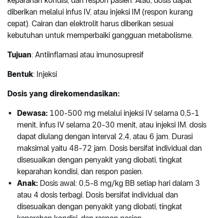
keparahan kondisi, dan respon pasien. Atau, dosis dapat
diberikan melalui infus IV, atau injeksi IM (respon kurang
cepat). Cairan dan elektrolit harus diberikan sesuai
kebutuhan untuk memperbaiki gangguan metabolisme.
Tujuan
: Antiinflamasi atau imunosupresif
Bentuk
: Injeksi
Dosis yang direkomendasikan:
Dewasa:
100-500 mg melalui injeksi IV selama 0,5-1
menit, infus IV selama 20-30 menit, atau injeksi IM. dosis
dapat diulang dengan interval 2,4, atau 6 jam. Durasi
maksimal yaitu 48-72 jam. Dosis bersifat individual dan
disesuaikan dengan penyakit yang diobati, tingkat
keparahan kondisi, dan respon pasien.
Anak:
Dosis awal: 0,5-8 mg/kg BB setiap hari dalam 3
atau 4 dosis terbagi. Dosis bersifat individual dan
disesuaikan dengan penyakit yang diobati, tingkat