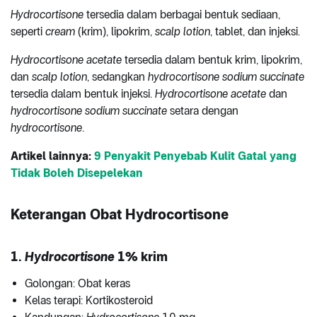
Hydrocortisone
tersedia dalam berbagai bentuk sediaan,
seperti
cream
(krim), lipokrim,
scalp lotion
, tablet, dan injeksi.
Hydrocortisone acetate
tersedia dalam bentuk krim, lipokrim,
dan
scalp lotion
, sedangkan
hydrocortisone sodium succinate
tersedia dalam bentuk injeksi.
Hydrocortisone acetate
dan
hydrocortisone sodium succinate
setara dengan
hydrocortisone
.
Artikel lainnya:
9 Penyakit Penyebab Kulit Gatal yang
Tidak Boleh Disepelekan
Keterangan Obat Hydrocortisone
1.
Hydrocortisone
1% krim
Golongan: Obat keras
Kelas terapi: Kortikosteroid