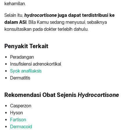
kehamilan.
Selain itu,
hydrocortisone
juga dapat terdistribusi ke
dalam ASI
. Bila Kamu sedang menyusui, sebaiknya
konsultasikan pada dokter terlebih dahulu.
Penyakit Terkait
Peradangan
Insufisiensi adrenokortikal
Syok anafilaksis
Dermatitis
Rekomendasi Obat Sejenis
Hydrocortisone
Casperzon
Hyson
Fartison
Dermacoid