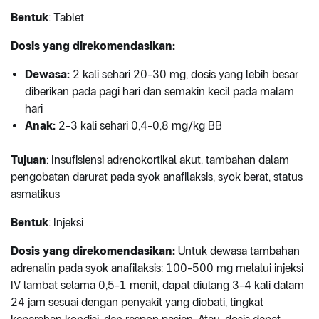
Bentuk
: Tablet
Dosis yang direkomendasikan:
Dewasa:
2 kali sehari 20-30 mg, dosis yang lebih besar
diberikan pada pagi hari dan semakin kecil pada malam
hari
Anak:
2-3 kali sehari 0,4-0,8 mg/kg BB
Tujuan
: Insufisiensi adrenokortikal akut, tambahan dalam
pengobatan darurat pada syok anafilaksis, syok berat, status
asmatikus
Bentuk
: Injeksi
Dosis yang direkomendasikan:
Untuk dewasa tambahan
adrenalin pada syok anafilaksis: 100-500 mg melalui injeksi
IV lambat selama 0,5-1 menit, dapat diulang 3-4 kali dalam
24 jam sesuai dengan penyakit yang diobati, tingkat