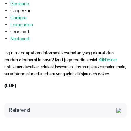
Genisone
Casperzon
Cortigra
Lexacorton
Omnicort
Nestacort
Ingin mendapatkan informasi kesehatan yang akurat dan
mudah dipahami lainnya? Ikuti juga media sosial
KlikDokter
untuk mendapatkan edukasi kesehatan, tips menjaga kesehatan mata,
serta informasi medis terbaru yang telah ditinjau oleh dokter.
(LUF)
Referensi
Indofarma. November 2023. Genisone 10 &
Genisone 20