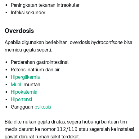
Peningkatan tekanan intraokular
Infeksi sekunder
Overdosis
Apabila digunakan berlebihan, overdosis
hydrocortisone
bisa
memicu gejala seperti:
Perdarahan gastrointestinal
Retensi natrium dan air
Hiperglikemia
Mual
, muntah
Hipokalemia
Hipertensi
Gangguan
psikosis
Bila ditemukan gejala di atas, segera hubungi bantuan tim
medis darurat ke nomor 112/119 atau segeralah ke instalasi
gawat darurat rumah sakit terdekat.