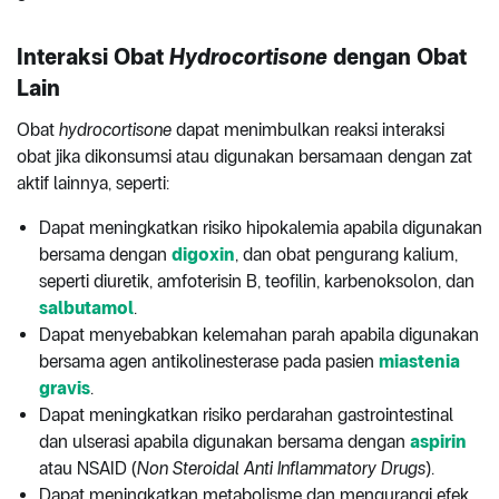
Interaksi Obat
Hydrocortisone
dengan Obat
Lain
Obat
hydrocortisone
dapat menimbulkan reaksi interaksi
obat jika dikonsumsi atau digunakan bersamaan dengan zat
aktif lainnya, seperti:
Dapat meningkatkan risiko hipokalemia apabila digunakan
bersama dengan
digoxin
, dan obat pengurang kalium,
seperti diuretik, amfoterisin B, teofilin, karbenoksolon, dan
salbutamol
.
Dapat menyebabkan kelemahan parah apabila digunakan
bersama agen antikolinesterase pada pasien
miastenia
gravis
.
Dapat meningkatkan risiko perdarahan gastrointestinal
dan ulserasi apabila digunakan bersama dengan
aspirin
atau NSAID (
Non Steroidal Anti Inflammatory Drugs
).
Dapat meningkatkan metabolisme dan mengurangi efek