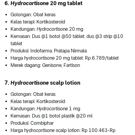
6.
Hydrocortisone
20 mg tablet
Golongan: Obat keras
Kelas terapi: Kortikosteroid
Kandungan:
Hydrocortisone
20 mg
Kemasan: Dus @1 botol @50 tablet, dus @3 strip @10
tablet
Produksi: Indofarma, Pratapa Nirmala
Harga
hydrocortisone
20 mg tablet: Rp 6.789/tablet
Merek dagang: Genisone, Fartison
7.
Hydrocortisone
scalp lotion
Golongan: Obat keras
Kelas terapi: Kortikosteroid
Kandungan:
Hydrocortisone
1 mg
Kemasan: Dus @1 botol plastik @20 ml
Produksi: Combiphar
Harga
hydrocortisone
scalp lotion: Rp 100.463-Rp