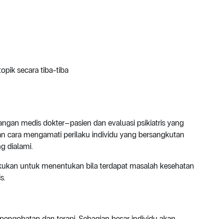
opik secara tiba-tiba
cangan medis dokter–pasien dan evaluasi psikiatris yang
an cara mengamati perilaku individu yang bersangkutan
g dialami.
akukan untuk menentukan bila terdapat masalah kesehatan
s.
pengobatan dan terapi. Sebagian besar individu akan