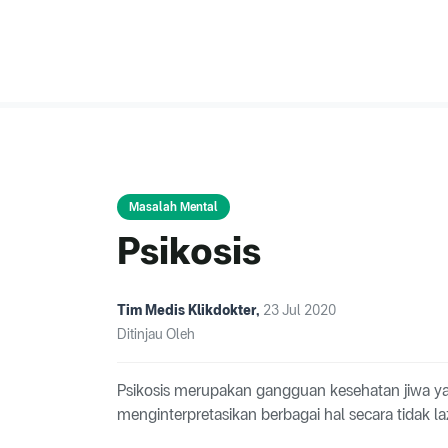
Masalah Mental
Psikosis
Tim Medis Klikdokter
,
23 Jul 2020
Ditinjau Oleh
Psikosis merupakan gangguan kesehatan jiwa
menginterpretasikan berbagai hal secara tidak l