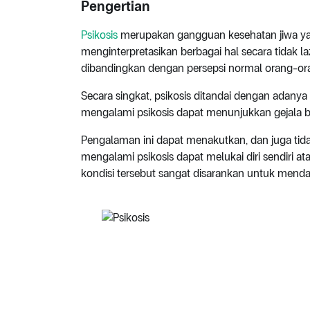
Pengertian
Psikosis
merupakan gangguan kesehatan jiwa y
menginterpretasikan berbagai hal secara tidak laz
dibandingkan dengan persepsi normal orang-oran
Secara singkat, psikosis ditandai dengan adanya
mengalami psikosis dapat menunjukkan gejala be
Pengalaman ini dapat menakutkan, dan juga t
mengalami psikosis dapat melukai diri sendiri a
kondisi tersebut sangat disarankan untuk men