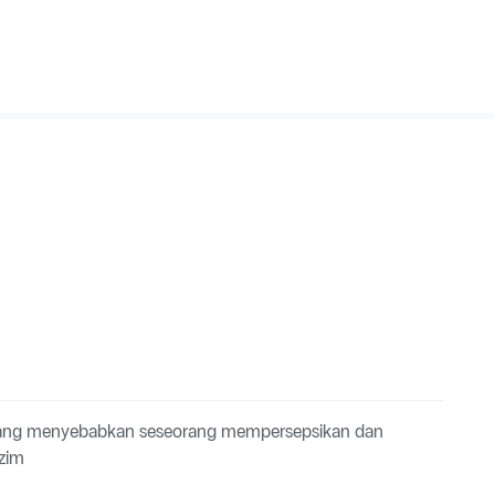
 yang menyebabkan seseorang mempersepsikan dan
azim