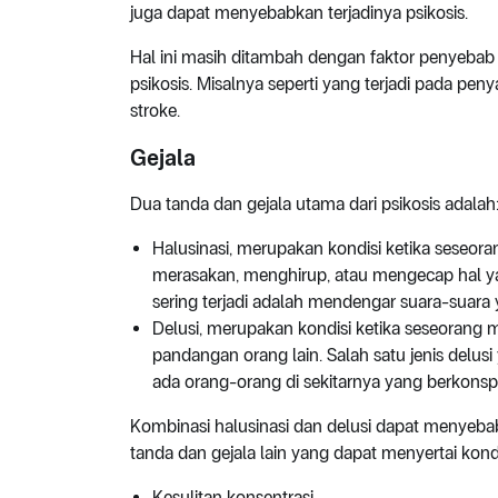
juga dapat menyebabkan terjadinya psikosis.
Hal ini masih ditambah dengan faktor penyebab
psikosis. Misalnya seperti yang terjadi pada penya
stroke.
Gejala
Dua tanda dan gejala utama dari psikosis adalah
Halusinasi, merupakan kondisi ketika seseor
merasakan, menghirup, atau mengecap hal yang
sering terjadi adalah mendengar suara-suara 
Delusi, merupakan kondisi ketika seseorang m
pandangan orang lain. Salah satu jenis delus
ada orang-orang di sekitarnya yang berkonsp
Kombinasi halusinasi dan delusi dapat menyebab
tanda dan gejala lain yang dapat menyertai kondi
Kesulitan konsentrasi