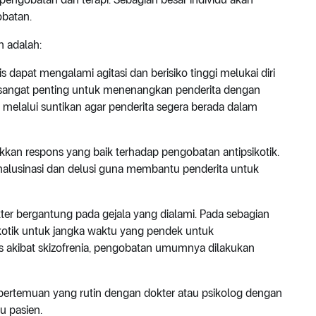
obatan.
n adalah:
 dapat mengalami agitasi dan berisiko tinggi melukai diri
but sangat penting untuk menenangkan penderita dengan
melalui suntikan agar penderita segera berada dalam
akkan respons yang baik terhadap pengobatan antipsikotik.
halusinasi dan delusi guna membantu penderita untuk
ter bergantung pada gejala yang dialami. Pada sebagian
kotik untuk jangka waktu yang pendek untuk
s akibat skizofrenia, pengobatan umumnya dilakukan
an pertemuan yang rutin dengan dokter atau psikolog dengan
u pasien.