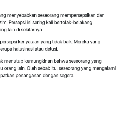
ang menyebabkan seseorang mempersepsikan dan
im. Persepsi ini sering kali bertolak-belakang
g lain di sekitarnya.
 persepsi kenyataan yang tidak baik. Mereka yang
rupa halusinasi atau delusi.
idak menutup kemungkinan bahwa seseorang yang
tau orang lain. Oleh sebab itu, seseorang yang mengalami
dapatkan penanganan dengan segera.