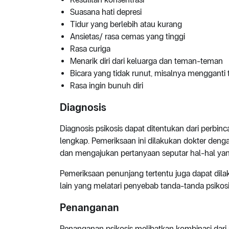
Suasana hati depresi
Tidur yang berlebih atau kurang
Ansietas/ rasa cemas yang tinggi
Rasa curiga
Menarik diri dari keluarga dan teman-teman
Bicara yang tidak runut, misalnya mengganti t
Rasa ingin bunuh diri
Diagnosis
Diagnosis psikosis dapat ditentukan dari perbin
lengkap. Pemeriksaan ini dilakukan dokter deng
dan mengajukan pertanyaan seputar hal-hal yan
Pemeriksaan penunjang tertentu juga dapat dil
lain yang melatari penyebab tanda-tanda psikosi
Penanganan
Penanganan psikosis melibatkan kombinasi dari 