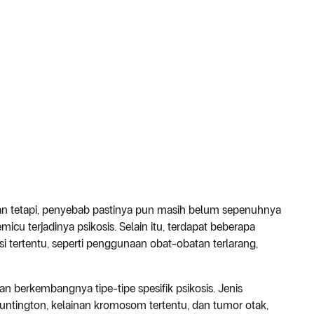
kan tetapi, penyebab pastinya pun masih belum sepenuhnya
cu terjadinya psikosis. Selain itu, terdapat beberapa
i tertentu, seperti penggunaan obat-obatan terlarang,
n berkembangnya tipe-tipe spesifik psikosis. Jenis
Huntington, kelainan kromosom tertentu, dan tumor otak,