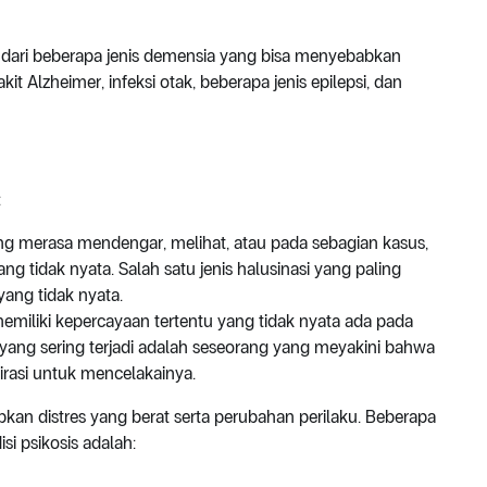
 dari beberapa jenis demensia yang bisa menyebabkan
kit Alzheimer, infeksi otak, beberapa jenis epilepsi, dan
:
ang merasa mendengar, melihat, atau pada sebagian kasus,
 tidak nyata. Salah satu jenis halusinasi yang paling
yang tidak nyata.
emiliki kepercayaan tertentu yang tidak nyata ada pada
i yang sering terjadi adalah seseorang yang meyakini bahwa
irasi untuk mencelakainya.
kan distres yang berat serta perubahan perilaku. Beberapa
si psikosis adalah: