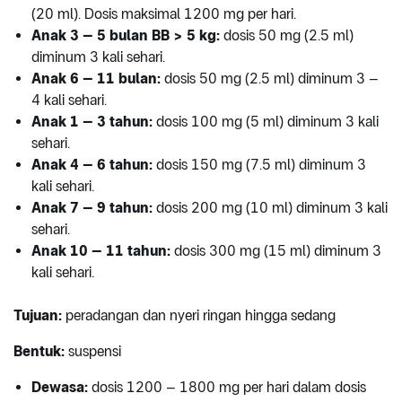
(20 ml). Dosis maksimal 1200 mg per hari.
Anak 3 – 5 bulan BB > 5 kg:
dosis 50 mg (2.5 ml)
diminum 3 kali sehari.
Anak 6 – 11 bulan:
dosis 50 mg (2.5 ml) diminum 3 –
4 kali sehari.
Anak 1 – 3 tahun:
dosis 100 mg (5 ml) diminum 3 kali
sehari.
Anak 4 – 6 tahun:
dosis 150 mg (7.5 ml) diminum 3
kali sehari.
Anak 7 – 9 tahun:
dosis 200 mg (10 ml) diminum 3 kali
sehari.
Anak 10 – 11 tahun:
dosis 300 mg (15 ml) diminum 3
kali sehari.
Tujuan:
peradangan dan nyeri ringan hingga sedang
Bentuk:
suspensi
Dewasa:
dosis 1200 – 1800 mg per hari dalam dosis