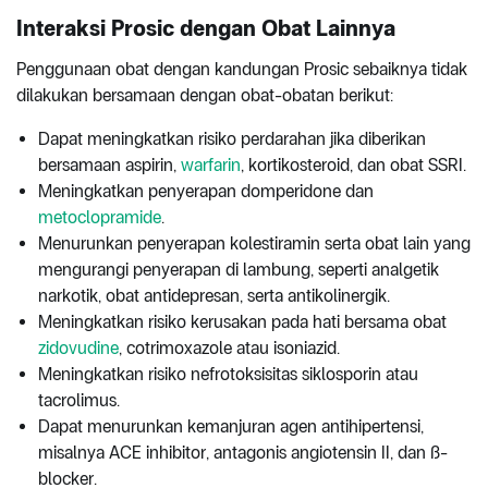
Interaksi Prosic dengan Obat Lainnya
Penggunaan obat dengan kandungan Prosic sebaiknya tidak
dilakukan bersamaan dengan obat-obatan berikut:
Dapat meningkatkan risiko perdarahan jika diberikan
bersamaan aspirin,
warfarin
, kortikosteroid, dan obat SSRI.
Meningkatkan penyerapan domperidone dan
metoclopramide
.
Menurunkan penyerapan kolestiramin serta obat lain yang
mengurangi penyerapan di lambung, seperti analgetik
narkotik, obat antidepresan, serta antikolinergik.
Meningkatkan risiko kerusakan pada hati bersama obat
zidovudine
, cotrimoxazole atau isoniazid.
Meningkatkan risiko nefrotoksisitas siklosporin atau
tacrolimus.
Dapat menurunkan kemanjuran agen antihipertensi,
misalnya ACE inhibitor, antagonis angiotensin II, dan ß-
blocker.