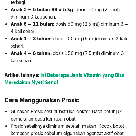
terbagi.
Anak 3 – 5 bulan BB > 5 kg:
dosis 50 mg (2.5 ml)
diminum 3 kali sehari.
Anak 6 – 11 bulan:
dosis 50 mg (2.5 ml) diminum 3 –
4 kali sehari.
Anak 1 – 3 tahun:
dosis 100 mg (5 ml)diminum 3 kali
sehari.
Anak 4 – 6 tahun:
dosis 150 mg (7.5 ml) diminum 3
kali sehari.
Artikel lainnya:
Ini Beberapa Jenis Vitamin yang Bisa
Meredakan Nyeri Sendi
Cara Menggunakan Prosic
Gunakan Prosic sesuai instruksi dokter. Baca petunjuk
pemakaian pada kemasan obat.
Prosic sebaiknya diminum setelah makan. Kocok botol
kemasan prosic sebelum digunakan agar zat aktif obat