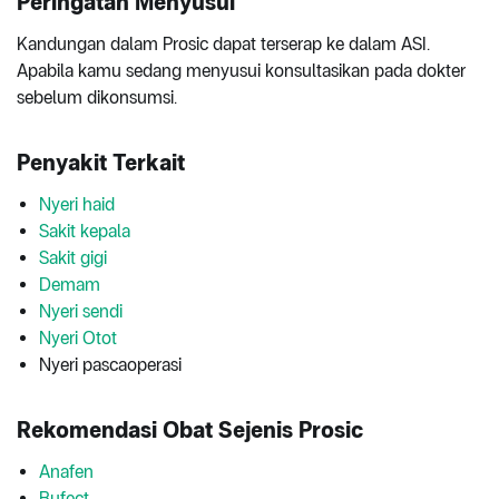
Peringatan Menyusui
Kandungan dalam Prosic dapat terserap ke dalam ASI.
Apabila kamu sedang menyusui konsultasikan pada dokter
sebelum dikonsumsi.
Penyakit Terkait
Nyeri haid
Sakit kepala
Sakit gigi
Demam
Nyeri sendi
Nyeri Otot
Nyeri pascaoperasi
Rekomendasi Obat Sejenis Prosic
Anafen
Bufect