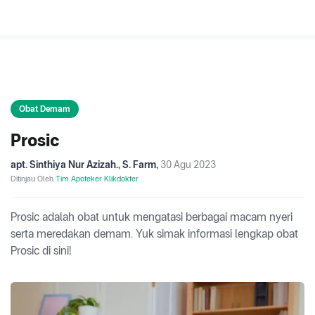
Obat Demam
Prosic
apt. Sinthiya Nur Azizah., S. Farm
,
30 Agu 2023
Ditinjau Oleh
Tim Apoteker Klikdokter
Prosic adalah obat untuk mengatasi berbagai macam nyeri
serta meredakan demam. Yuk simak informasi lengkap obat
Prosic di sini!