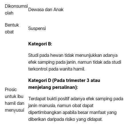
Dikonsumsi
Dewasa dan Anak
oleh
Bentuk
Suspensi
obat
Kategori B:
Studi pada hewan tidak menunjukkan adanya
efek samping pada janin, namun tidak ada studi
terkontrol pada wanita hamil.
Kategori D (Pada trimester 3 atau
menjelang persalinan):
Prosic
untuk ibu
Terdapat bukti positif adanya efek samping pada
hamil dan
janin manusia, namun obat dapat
menyusui
dipertimbangkan apabila besar manfaat yang
diberikan daripada risiko yang didapat.