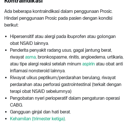
Kontraindikasi
Ada beberapa kontraindikasi dalam penggunaan Prosic.
Hindari penggunaan Prosic pada pasien dengan kondisi
berikut:
Hipersensitif atau alergi pada ibuprofen atau golongan
obat NSAID lainnya.
Penderita penyakit radang usus, gagal jantung berat,
riwayat
asma
, bronkospasme, rinitis, angioedema, urtikaria,
atau tipe alergi reaksi setelah minum
aspirin
atau obat anti
inflamasi nonsteroid lainnya.
Riwayat ulkus peptikum/perdarahan berulang, riwayat
perdarahan atau perforasi gastrointestinal (terkait dengan
terapi obat NSAID sebelumnya)
Pengobatan nyeri perioperatif dalam pengaturan operasi
CABG.
Gangguan ginjal dan hati berat.
Kehamilan (trimester ketiga)
.