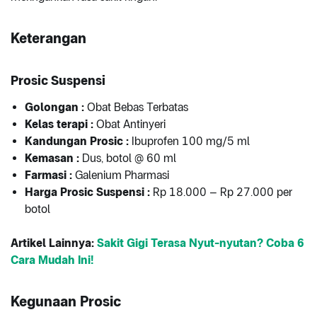
Keterangan
Prosic Suspensi
Golongan
:
Obat Bebas Terbatas
Kelas terapi
:
Obat Antinyeri
Kandungan Prosic
:
Ibuprofen 100 mg/5 ml
Kemasan
:
Dus, botol @ 60 ml
Farmasi
:
Galenium Pharmasi
Harga Prosic Suspensi
:
Rp 18.000 – Rp 27.000 per
botol
Artikel Lainnya:
Sakit Gigi Terasa Nyut-nyutan? Coba 6
Cara Mudah Ini!
Kegunaan Prosic