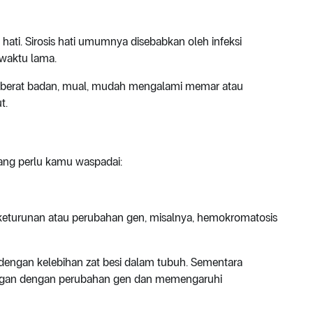
 hati. Sirosis hati umumnya disebabkan oleh infeksi
 waktu lama.
nan berat badan, mual, mudah mengalami memar atau
t.
 yang perlu kamu waspadai:
keturunan atau perubahan gen, misalnya, hemokromatosis
 dengan kelebihan zat besi dalam tubuh. Sementara
ungan dengan perubahan gen dan memengaruhi