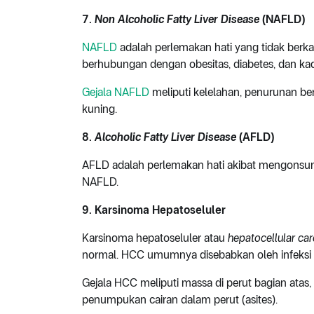
7.
Non Alcoholic Fatty Liver Disease
(NAFLD)
NAFLD
adalah perlemakan hati yang tidak berk
berhubungan dengan obesitas, diabetes, dan kad
Gejala NAFLD
meliputi kelelahan, penurunan ber
kuning.
8.
Alcoholic Fatty Liver Disease
(AFLD)
AFLD adalah perlemakan hati akibat mengonsums
NAFLD.
9. Karsinoma Hepatoseluler
Karsinoma hepatoseluler atau
hepatocellular c
normal. HCC umumnya disebabkan oleh infeksi vir
Gejala HCC meliputi massa di perut bagian atas
penumpukan cairan dalam perut (asites).