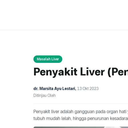
Masalah Liver
Penyakit Liver (Pe
dr. Marsita Ayu Lestari
,
13 Okt 2023
Ditinjau Oleh
Penyakit liver adalah gangguan pada organ hat
tubuh mudah lelah, hingga penurunan kesadaran. D