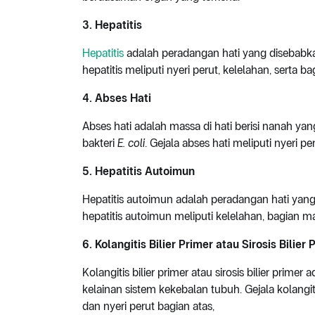
3. Hepatitis
Hepatitis
adalah peradangan hati yang disebabkan o
hepatitis meliputi nyeri perut, kelelahan, serta 
4. Abses Hati
Abses hati adalah massa di hati berisi nanah ya
bakteri
E. coli
. Gejala abses hati meliputi nyeri 
5. Hepatitis Autoimun
Hepatitis autoimun adalah peradangan hati yang
hepatitis autoimun meliputi kelelahan, bagian ma
6. Kolangitis Bilier Primer atau Sirosis Bilier 
Kolangitis bilier primer atau sirosis bilier pri
kelainan sistem kekebalan tubuh. Gejala kolangitis 
dan nyeri perut bagian atas,