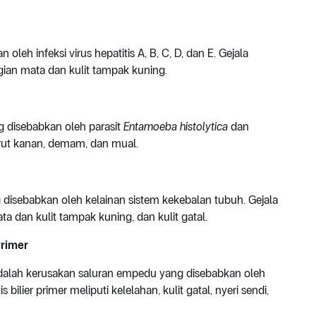
leh infeksi virus hepatitis A, B, C, D, dan E. Gejala
bagian mata dan kulit tampak kuning.
ng disebabkan oleh parasit
Entamoeba histolytica
dan
perut kanan, demam, dan mual.
 disebabkan oleh kelainan sistem kekebalan tubuh. Gejala
ta dan kulit tampak kuning, dan kulit gatal.
Primer
mer adalah kerusakan saluran empedu yang disebabkan oleh
bilier primer meliputi kelelahan, kulit gatal, nyeri sendi,