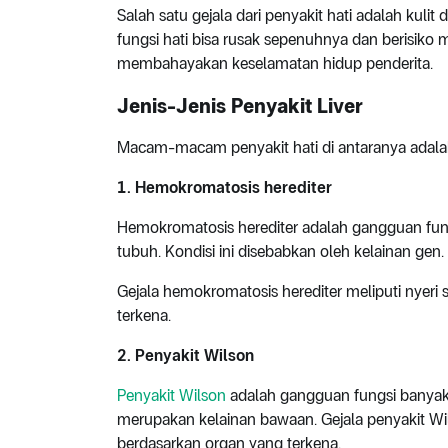
Salah satu gejala dari penyakit hati adalah kulit
fungsi hati bisa rusak sepenuhnya dan berisiko me
membahayakan keselamatan hidup penderita.
Jenis-Jenis Penyakit Liver
Macam-macam penyakit hati di antaranya adala
1. Hemokromatosis herediter
Hemokromatosis herediter adalah gangguan fung
tubuh. Kondisi ini disebabkan oleh kelainan gen.
Gejala hemokromatosis herediter meliputi nyeri 
terkena.
2. Penyakit Wilson
Penyakit Wilson
adalah gangguan fungsi banyak 
merupakan kelainan bawaan. Gejala penyakit Wils
berdasarkan organ yang terkena.