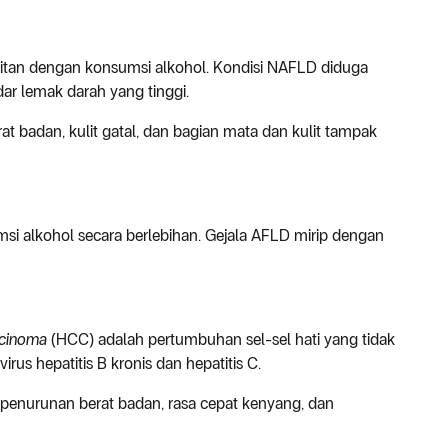
aitan dengan konsumsi alkohol. Kondisi NAFLD diduga
ar lemak darah yang tinggi.
at badan, kulit gatal, dan bagian mata dan kulit tampak
i alkohol secara berlebihan. Gejala AFLD mirip dengan
arcinoma
(HCC) adalah pertumbuhan sel-sel hati yang tidak
us hepatitis B kronis dan hepatitis C.
, penurunan berat badan, rasa cepat kenyang, dan