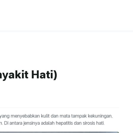
nyakit Hati)
i yang menyebabkan kulit dan mata tampak kekuningan,
i antara jensinya adalah hepatitis dan sirosis hati.