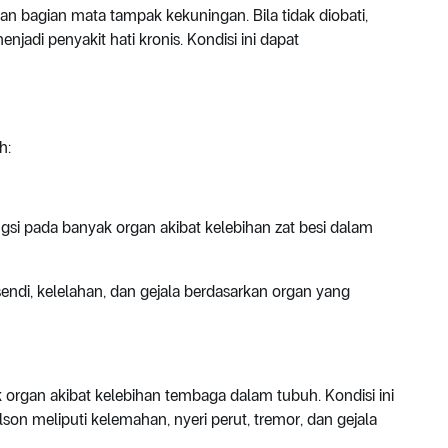
 dan bagian mata tampak kekuningan. Bila tidak diobati,
njadi penyakit hati kronis. Kondisi ini dapat
h:
si pada banyak organ akibat kelebihan zat besi dalam
sendi, kelelahan, dan gejala berdasarkan organ yang
organ akibat kelebihan tembaga dalam tubuh. Kondisi ini
on meliputi kelemahan, nyeri perut, tremor, dan gejala