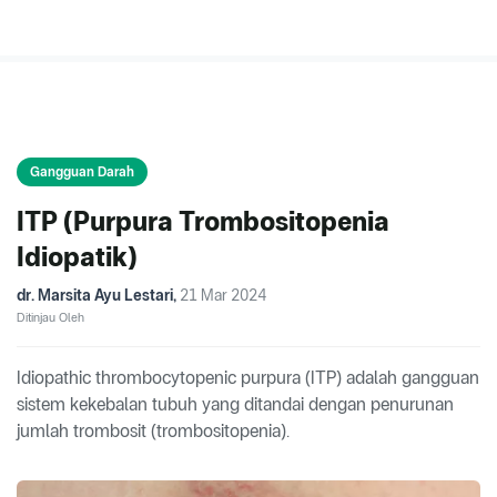
Gangguan Darah
ITP (Purpura Trombositopenia
Idiopatik)
dr. Marsita Ayu Lestari
,
21 Mar 2024
Ditinjau Oleh
Idiopathic thrombocytopenic purpura (ITP) adalah gangguan
sistem kekebalan tubuh yang ditandai dengan penurunan
jumlah trombosit (trombositopenia).