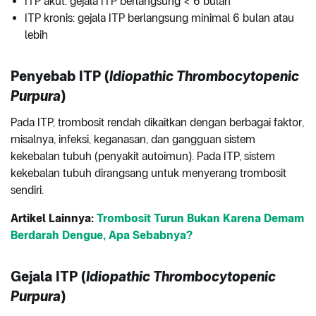
ITP akut: gejala ITP berlangsung < 6 bulan
ITP kronis: gejala ITP berlangsung minimal 6 bulan atau
lebih
Penyebab ITP (
Idiopathic Thrombocytopenic
Purpura
)
Pada ITP, trombosit rendah dikaitkan dengan berbagai faktor,
misalnya, infeksi, keganasan, dan gangguan sistem
kekebalan tubuh (penyakit autoimun). Pada ITP, sistem
kekebalan tubuh dirangsang untuk menyerang trombosit
sendiri.
Artikel Lainnya:
Trombosit Turun Bukan Karena Demam
Berdarah Dengue, Apa Sebabnya?
Gejala ITP (
Idiopathic Thrombocytopenic
Purpura
)