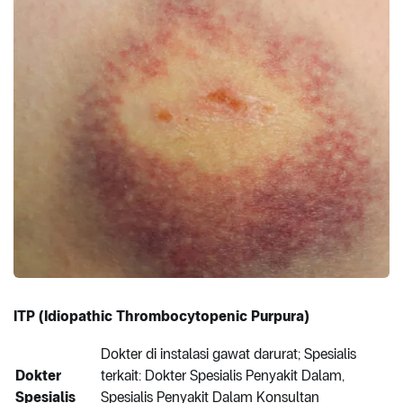
ITP (Idiopathic Thrombocytopenic Purpura)
Dokter di instalasi gawat darurat; Spesialis
Dokter
terkait: Dokter Spesialis Penyakit Dalam,
Spesialis
Spesialis Penyakit Dalam Konsultan