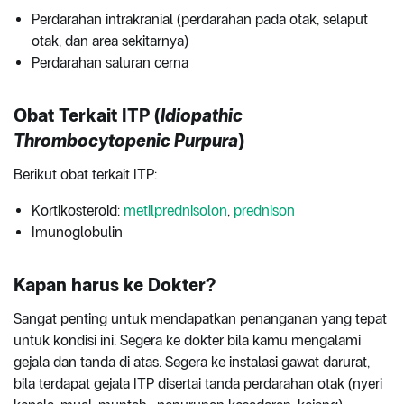
Perdarahan intrakranial (perdarahan pada otak, selaput
otak, dan area sekitarnya)
Perdarahan saluran cerna
Obat Terkait ITP (
Idiopathic
Thrombocytopenic Purpura
)
Berikut obat terkait ITP:
Kortikosteroid:
metilprednisolon
,
prednison
Imunoglobulin
Kapan harus ke Dokter?
Sangat penting untuk mendapatkan penanganan yang tepat
untuk kondisi ini. Segera ke dokter bila kamu mengalami
gejala dan tanda di atas. Segera ke instalasi gawat darurat,
bila terdapat gejala ITP disertai tanda perdarahan otak (nyeri