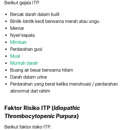
Berikut gejala ITP:
Bercak darah dalam kulit
Bintik-bintik kecil berwarna merah atau ungu
Memar
Nyeri kepala
Mimisan
Perdarahan gusi
Mual
Muntah darah
Buang air besar berwarna hitam
Darah dalam urine
Perdarahan yang berat ketika menstruasi / perdarahan
abnormal dari rahim
Faktor Risiko ITP (
Idiopathic
Thrombocytopenic Purpura
)
Berikut faktor risiko ITP: