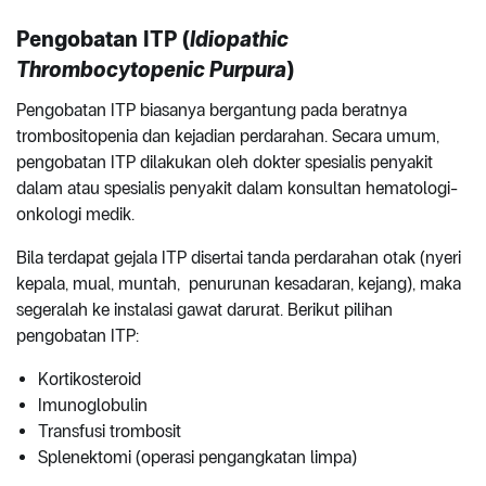
Pengobatan ITP (
Idiopathic
Thrombocytopenic Purpura
)
Pengobatan ITP biasanya bergantung pada beratnya
trombositopenia dan kejadian perdarahan. Secara umum,
pengobatan ITP dilakukan oleh dokter spesialis penyakit
dalam atau spesialis penyakit dalam konsultan hematologi-
onkologi medik.
Bila terdapat gejala ITP disertai tanda perdarahan otak (nyeri
kepala, mual, muntah, penurunan kesadaran, kejang), maka
segeralah ke instalasi gawat darurat. Berikut pilihan
pengobatan ITP:
Kortikosteroid
Imunoglobulin
Transfusi trombosit
Splenektomi (operasi pengangkatan limpa)