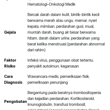
Hematologi-Onkologi Medik
Bercak darah dalam kulit, bintik-bintik kecil
berwarna merah atau ungu, memar, nyeri
kepala, mimisan,
perdarahan gusi, mual,
Gejala
muntah darah, buang air besar berwarna
hitam, darah dalam urine, perdarahan yang
berat ketika menstruasi (perdarahan abnormal
dari rahim)
Faktor
Infeksi virus, penggunaan obat tertentu,
Risiko
penyakit autoimun, keganasan
Cara
Wawancara medis, pemeriksaan fisik,
Diagnosis
pemeriksaan penunjang
Bergantung pada beratnya trombositopenia
dan kejadian perdarahan; Kortikosteroid,
Pengobatan
imunoglobulin, transfusi trombosit,