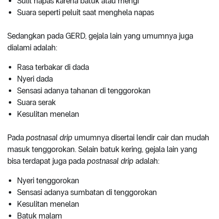
Sulit napas karena batuk atau mengi
Suara seperti peluit saat menghela napas
Sedangkan pada GERD, gejala lain yang umumnya juga
dialami adalah:
Rasa terbakar di dada
Nyeri dada
Sensasi adanya tahanan di tenggorokan
Suara serak
Kesulitan menelan
Pada
postnasal drip
umumnya disertai lendir cair dan mudah
masuk tenggorokan. Selain batuk kering, gejala lain yang
bisa terdapat juga pada
postnasal drip
adalah:
Nyeri tenggorokan
Sensasi adanya sumbatan di tenggorokan
Kesulitan menelan
Batuk malam