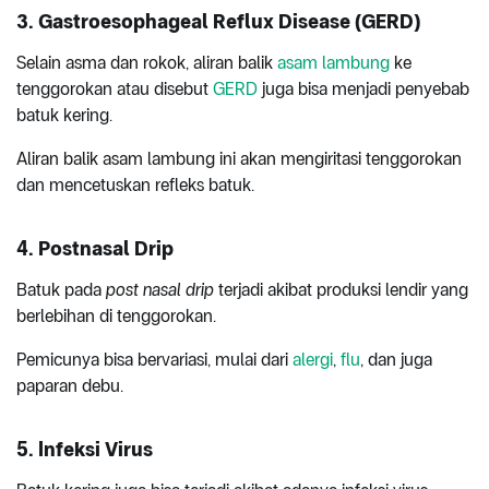
3. Gastroesophageal Reflux Disease (GERD)
Selain asma dan rokok, aliran balik
asam lambung
ke
tenggorokan atau disebut
GERD
juga bisa menjadi penyebab
batuk kering.
Aliran balik asam lambung ini akan mengiritasi tenggorokan
dan mencetuskan refleks batuk.
4. Postnasal Drip
Batuk pada
post nasal drip
terjadi akibat produksi lendir yang
berlebihan di tenggorokan.
Pemicunya bisa bervariasi, mulai dari
alergi
,
flu
, dan juga
paparan debu.
5. Infeksi Virus