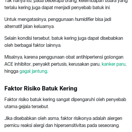
Tak hanya itu, pada beberapa orang, kelembapan udara yang
terlalu kering juga dapat menjadi penyebab batuk ini.
Untuk mengatasinya, penggunaan
humidifier
bisa jadi
alternatif jalan keluarnya.
Selain kondisi tersebut, batuk kering juga dapat disebabkan
oleh berbagai faktor lainnya.
Misalnya, karena penggunaan obat antihipertensi golongan
ACE inhibitor, penyakit pertusis, kerusakan paru,
kanker paru
,
hingga
gagal jantung
.
Faktor Risiko Batuk Kering
Faktor risiko batuk kering sangat dipengaruhi oleh penyebab
utama gejala tersebut.
Jika disebabkan oleh asma, faktor risikonya adalah alergen
pemicu reaksi alergi dan hipersensitivitas pada seseorang.