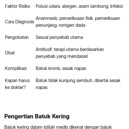
Faktor Risiko
Polusi udara, alergen, asam lambung, infeksi
Anamnesis, pemeriksaan fisik, pemeriksaan
Cara Diagnosis
penunjang, rontgen dada
Pengobatan
Sesuai penyebab utama
Antitusif, terapi utama berdasarkan
Obat
penyebab yang mendasari
Komplikasi
Batuk kronis, sesak napas
Kapan harus
Batuk tidak kunjung sembuh, disertai sesak
ke dokter?
napas
Pengertian Batuk Kering
Batuk kering dalam istilah medis dikenal dengan batuk