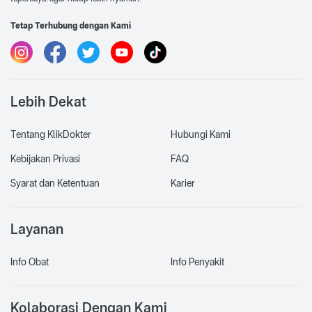
Tetap Terhubung dengan Kami
Lebih Dekat
Tentang KlikDokter
Hubungi Kami
Kebijakan Privasi
FAQ
Syarat dan Ketentuan
Karier
Layanan
Info Obat
Info Penyakit
Kolaborasi Dengan Kami