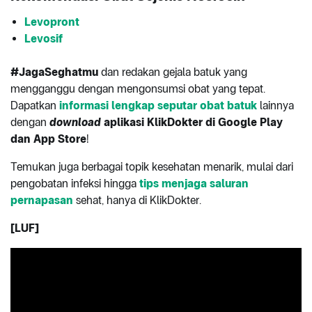
Levopront
Levosif
#JagaSeghatmu
dan redakan gejala batuk yang
mengganggu dengan mengonsumsi obat yang tepat.
Dapatkan
informasi lengkap seputar obat batuk
lainnya
dengan
download
aplikasi KlikDokter di Google Play
dan App Store
!
Temukan juga berbagai topik kesehatan menarik, mulai dari
pengobatan infeksi hingga
tips menjaga saluran
pernapasan
sehat, hanya di KlikDokter.
[LUF]