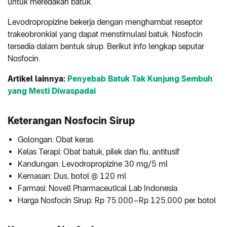
untuk meredakan batuk.
Levodropropizine bekerja dengan menghambat reseptor
trakeobronkial yang dapat menstimulasi batuk. Nosfocin
tersedia dalam bentuk sirup. Berikut info lengkap seputar
Nosfocin.
Artikel lainnya:
Penyebab Batuk Tak Kunjung Sembuh
yang Mesti Diwaspadai
Keterangan Nosfocin Sirup
Golongan: Obat keras
Kelas Terapi: Obat batuk, pilek dan flu, antitusif
Kandungan: Levodropropizine 30 mg/5 ml
Kemasan: Dus, botol @ 120 ml
Farmasi: Novell Pharmaceutical Lab Indonesia
Harga Nosfocin Sirup: Rp 75.000–Rp 125.000 per botol