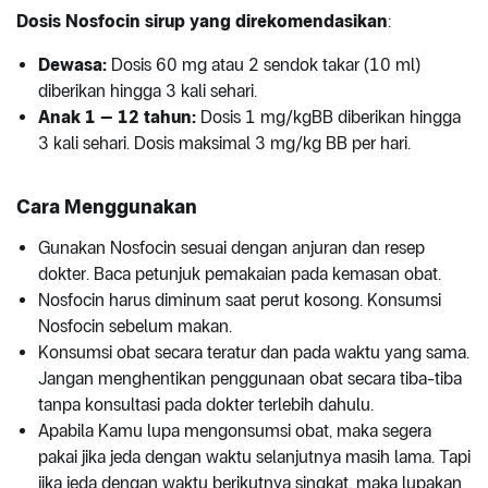
Dosis Nosfocin sirup yang direkomendasikan
:
Dewasa:
Dosis 60 mg atau 2 sendok takar (10 ml)
diberikan hingga 3 kali sehari.
Anak 1 – 12 tahun:
Dosis 1 mg/kgBB diberikan hingga
3 kali sehari. Dosis maksimal 3 mg/kg BB per hari.
Cara Menggunakan
Gunakan Nosfocin sesuai dengan anjuran dan resep
dokter. Baca petunjuk pemakaian pada kemasan obat.
Nosfocin harus diminum saat perut kosong. Konsumsi
Nosfocin sebelum makan.
Konsumsi obat secara teratur dan pada waktu yang sama.
Jangan menghentikan penggunaan obat secara tiba-tiba
tanpa konsultasi pada dokter terlebih dahulu.
Apabila Kamu lupa mengonsumsi obat, maka segera
pakai jika jeda dengan waktu selanjutnya masih lama. Tapi
jika jeda dengan waktu berikutnya singkat, maka lupakan