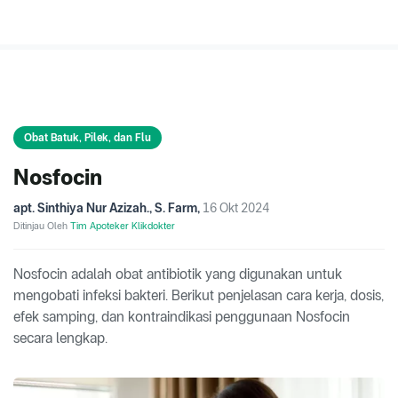
Obat Batuk, Pilek, dan Flu
Nosfocin
apt. Sinthiya Nur Azizah., S. Farm
,
16 Okt 2024
Ditinjau Oleh
Tim Apoteker Klikdokter
Nosfocin adalah obat antibiotik yang digunakan untuk
mengobati infeksi bakteri. Berikut penjelasan cara kerja, dosis,
efek samping, dan kontraindikasi penggunaan Nosfocin
secara lengkap.