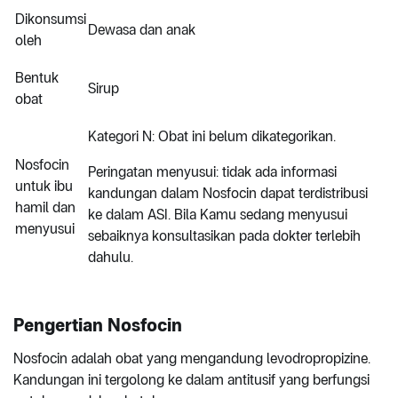
Dikonsumsi
Dewasa dan anak
oleh
Bentuk
Sirup
obat
Kategori N: Obat ini belum dikategorikan.
Nosfocin
Peringatan menyusui: tidak ada informasi
untuk ibu
kandungan dalam Nosfocin dapat terdistribusi
hamil dan
ke dalam ASI. Bila Kamu sedang menyusui
menyusui
sebaiknya konsultasikan pada dokter terlebih
dahulu.
Pengertian Nosfocin
Nosfocin adalah obat yang mengandung levodropropizine.
Kandungan ini tergolong ke dalam antitusif yang berfungsi