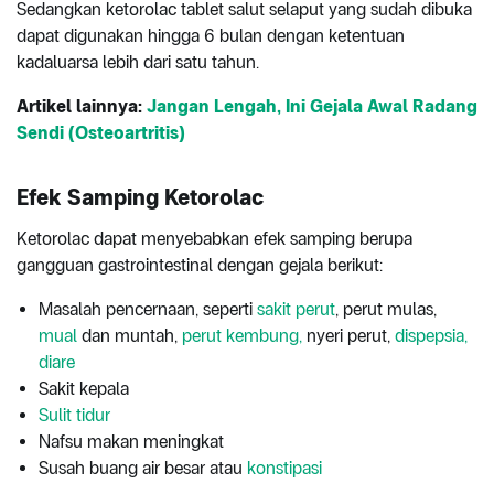
Sedangkan ketorolac tablet salut selaput yang sudah dibuka
dapat digunakan hingga 6 bulan dengan ketentuan
kadaluarsa lebih dari satu tahun.
Artikel lainnya:
Jangan Lengah, Ini Gejala Awal Radang
Sendi (Osteoartritis)
Efek Samping Ketorolac
Ketorolac dapat menyebabkan efek samping berupa
gangguan gastrointestinal dengan gejala berikut:
Masalah pencernaan, seperti
sakit perut
, perut mulas,
mual
dan muntah,
perut kembung,
nyeri perut,
dispepsia,
diare
Sakit kepala
Sulit tidur
Nafsu makan meningkat
Susah buang air besar atau
konstipasi