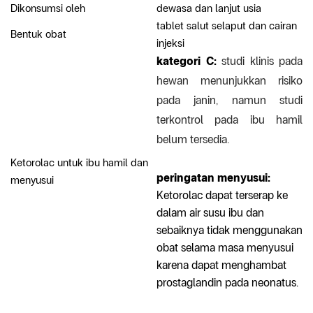
Dikonsumsi oleh
dewasa dan lanjut usia
tablet salut selaput dan cairan
Bentuk obat
injeksi
kategori C:
studi klinis pada
hewan menunjukkan risiko
pada janin, namun studi
terkontrol pada ibu hamil
belum tersedia.
Ketorolac untuk ibu hamil dan
peringatan menyusui:
menyusui
Ketorolac dapat terserap ke
dalam air susu ibu dan
sebaiknya tidak menggunakan
obat selama masa menyusui
karena dapat menghambat
prostaglandin pada neonatus.