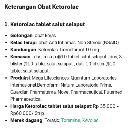
Keterangan Obat Ketorolac
1. Ketorolac tablet salut selaput
Golongan
: obat keras
Kelas terapi
: obat Anti Inflamasi Non Steroid (NSAID)
Kandungan
: Ketorolac Trometamol 10 mg
Kemasan
: dus, 5 strip @10 tablet salut selaput ; dus, 3
blister @10 tablet salut selaput ; dus, 10 blister @10
tablet salut selaput.
Produksi
: Mega Lifesciences, Quantum Laboratories
Internasional,Bernofarm, Natura Laboratoria Prima,
Guardian Pharmatama, Novel Pharmaceutical, Futamed
Pharmaceutical
Harga Ketorolac tablet salut selaput
: Rp 35.000 -
Rp60.000/ Strip.
Merek dagang
: Torasic,
Toramine
,
Xevolac