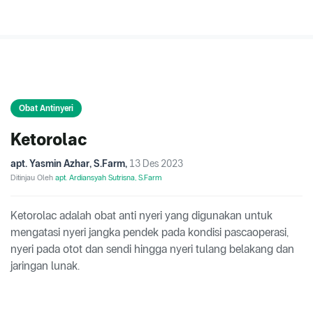
Obat Antinyeri
Ketorolac
apt. Yasmin Azhar, S.Farm
,
13 Des 2023
Ditinjau Oleh
apt. Ardiansyah Sutrisna, S.Farm
Ketorolac adalah obat anti nyeri yang digunakan untuk
mengatasi nyeri jangka pendek pada kondisi pascaoperasi,
nyeri pada otot dan sendi hingga nyeri tulang belakang dan
jaringan lunak.