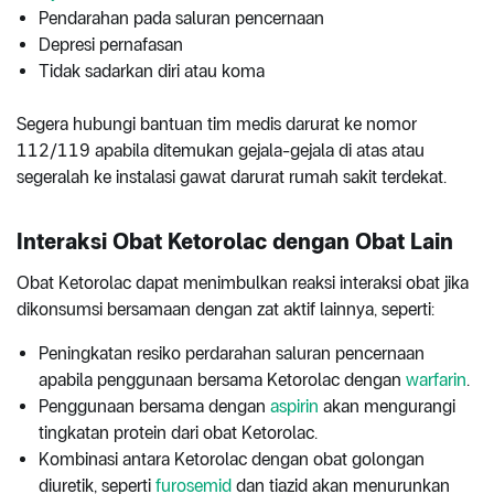
Pendarahan pada saluran pencernaan
Depresi pernafasan
Tidak sadarkan diri atau koma
Segera hubungi bantuan tim medis darurat ke nomor
112/119 apabila ditemukan gejala-gejala di atas atau
segeralah ke instalasi gawat darurat rumah sakit terdekat.
Interaksi Obat Ketorolac dengan Obat Lain
Obat Ketorolac dapat menimbulkan reaksi interaksi obat jika
dikonsumsi bersamaan dengan zat aktif lainnya, seperti:
Peningkatan resiko perdarahan saluran pencernaan
apabila penggunaan bersama Ketorolac dengan
warfarin
.
Penggunaan bersama dengan
aspirin
akan mengurangi
tingkatan protein dari obat Ketorolac.
Kombinasi antara Ketorolac dengan obat golongan
diuretik, seperti
furosemid
dan tiazid akan menurunkan