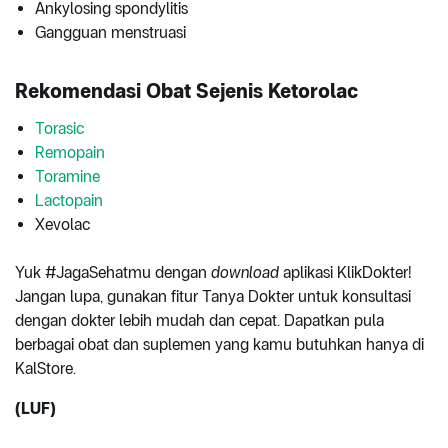
Ankylosing spondylitis
Gangguan menstruasi
Rekomendasi Obat Sejenis Ketorolac
Torasic
Remopain
Toramine
Lactopain
Xevolac
Yuk #JagaSehatmu dengan
download
aplikasi KlikDokter!
Jangan lupa, gunakan fitur Tanya Dokter untuk konsultasi
dengan dokter lebih mudah dan cepat. Dapatkan pula
berbagai obat dan suplemen yang kamu butuhkan hanya di
KalStore.
(LUF)