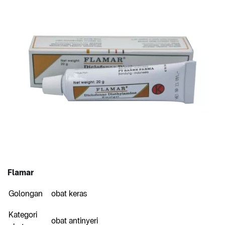
Flamar
Golongan
obat keras
Kategori
obat antinyeri