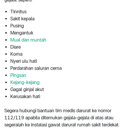
Tinnitus
Sakit kepala
Pusing
Mengantuk
Mual dan muntah
Diare
Koma
Nyeri ulu hati
Perdarahan saluran cerna
Pingsan
Kejang-kejang
Gagal ginjal akut
Kerusakan hati
Segera hubungi bantuan tim medis darurat ke nomor
112/119 apabila ditemukan gejala-gejala di atas atau
segeralah ke instalasi gawat darurat rumah sakit terdekat.