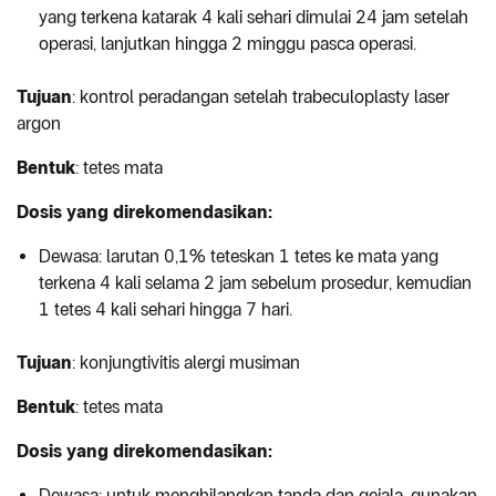
yang terkena katarak 4 kali sehari dimulai 24 jam setelah
operasi, lanjutkan hingga 2 minggu pasca operasi.
Tujuan
: kontrol peradangan setelah trabeculoplasty laser
argon
Bentuk
: tetes mata
Dosis yang direkomendasikan:
Dewasa: larutan 0,1% teteskan 1 tetes ke mata yang
terkena 4 kali selama 2 jam sebelum prosedur, kemudian
1 tetes 4 kali sehari hingga 7 hari.
Tujuan
: konjungtivitis alergi musiman
Bentuk
: tetes mata
Dosis yang direkomendasikan:
Dewasa: untuk menghilangkan tanda dan gejala, gunakan