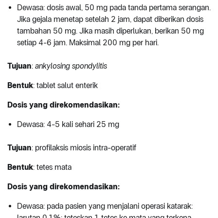
Dewasa: dosis awal, 50 mg pada tanda pertama serangan.
Jika gejala menetap setelah 2 jam, dapat diberikan dosis
tambahan 50 mg. Jika masih diperlukan, berikan 50 mg
setiap 4-6 jam. Maksimal 200 mg per hari.
Tujuan
:
ankylosing spondylitis
Bentuk
: tablet salut enterik
Dosis yang direkomendasikan:
Dewasa: 4-5 kali sehari 25 mg
Tujuan
: profilaksis miosis intra-operatif
Bentuk
: tetes mata
Dosis yang direkomendasikan:
Dewasa: pada pasien yang menjalani operasi katarak:
larutan 0,1%: teteskan 1 tetes ke mata yang terkena