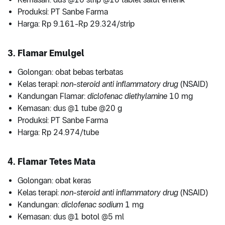
Produksi: PT Sanbe Farma
Harga: Rp 9.161-Rp 29.324/strip
3. Flamar Emulgel
Golongan: obat bebas terbatas
Kelas terapi:
non-steroid anti inflammatory drug
(NSAID)
Kandungan Flamar:
diclofenac diethylamine
10 mg
Kemasan: dus @1 tube @20 g
Produksi: PT Sanbe Farma
Harga: Rp 24.974/tube
4. Flamar Tetes Mata
Golongan: obat keras
Kelas terapi:
non-steroid anti inflammatory drug
(NSAID)
Kandungan:
diclofenac sodium
1 mg
Kemasan: dus @1 botol @5 ml