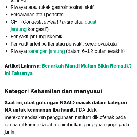
Riwayat atau tukak gastrointestinal aktif
Perdarahan atau perforasi
CHF (
Congestive Heart Failure
atau
gagal
jantung
kongestif)
Penyakit jantung iskemik
Penyakit arteri perifer atau penyakit serebrovaskular
Riwayat
serangan jantung
(dalam 6-12 bulan terakhir)
Artikel Lainnya:
Benarkah Mandi Malam Bikin Rematik?
Ini Faktanya
Kategori Kehamilan dan menyusui
Saat ini, obat golongan NSAID masuk dalam kategori
NA untuk keamanan ibu hamil.
FDA tidak
merekomendasikan penggunaan natrium diklofenak pada
ibu hamil karena dapat menimbulkan gangguan ginjal pada
janin.