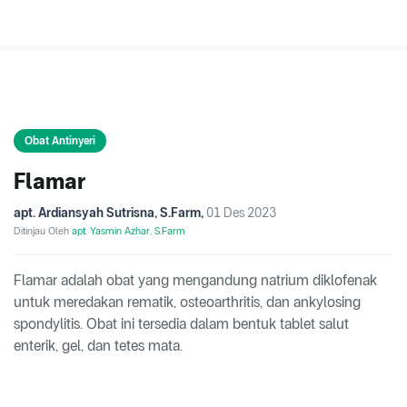
Obat Antinyeri
Flamar
apt. Ardiansyah Sutrisna, S.Farm
,
01 Des 2023
Ditinjau Oleh
apt. Yasmin Azhar, S.Farm
Flamar adalah obat yang mengandung natrium diklofenak
untuk meredakan rematik, osteoarthritis, dan ankylosing
spondylitis. Obat ini tersedia dalam bentuk tablet salut
enterik, gel, dan tetes mata.