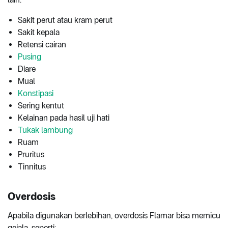
Sakit perut atau kram perut
Sakit kepala
Retensi cairan
Pusing
Diare
Mual
Konstipasi
Sering kentut
Kelainan pada hasil uji hati
Tukak lambung
Ruam
Pruritus
Tinnitus
Overdosis
Apabila digunakan berlebihan, overdosis Flamar bisa memicu
gejala, seperti: