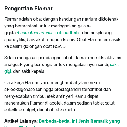
Pengertian Flamar
Flamar adalah obat dengan kandungan natrium diklofenak
yang bermanfaat untuk meringankan gejala-
gejala
rheumatoid arthritis
,
osteoarthritis
, dan ankylosing
spondylitis, baik akut maupun kronis. Obat Flamar termasuk
ke dalam golongan obat NSAID.
Selain mengatasi peradangan, obat Flamar memiliki aktivitas
analgesik yang berfungsi untuk mengatasi nyeri sendi,
sakit
gigi,
dan sakit kepala.
Cara kerja Flamar, yaitu menghambat jalan enzim
siklooksigenase sehingga prostaglandin terhambat dan
menyebabkan timbul efek antinyeri. Kamu dapat
menemukan Flamar di apotek dalam sediaan tablet salut
enterik, emulgel, danobat tetes mata.
Artikel Lainnya:
Berbeda-beda, Ini Jenis Rematik yang