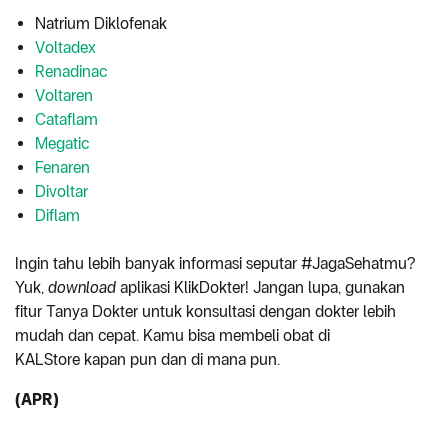
Natrium Diklofenak
Voltadex
Renadinac
Voltaren
Cataflam
Megatic
Fenaren
Divoltar
Diflam
Ingin tahu lebih banyak informasi seputar #JagaSehatmu?
Yuk,
download
aplikasi KlikDokter! Jangan lupa, gunakan
fitur Tanya Dokter untuk konsultasi dengan dokter lebih
mudah dan cepat. Kamu bisa membeli obat di
KALStore kapan pun dan di mana pun.
(APR)