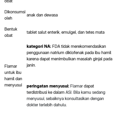
obat
Dikonsumsi
anak dan dewasa
oleh
Bentuk
tablet salut enterik, emulgel, dan tetes mata
obat
kategori NA:
FDA tidak merekomendasikan
penggunaan natrium diklofenak pada ibu hamil
karena dapat menimbulkan masalah ginjal pada
janin.
Flamar
untuk ibu
hamil dan
menyusui
peringatan menyusui:
Flamar
dapat
terdistribusi ke dalam
ASI. Bila kamu sedang
menyusui, sebaiknya konsultasikan dengan
dokter terlebih dahulu.