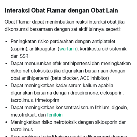
Interaksi Obat Flamar dengan Obat Lain
Obat Flamar dapat menimbulkan reaksi interaksi obat jika
dikonsumsi bersamaan dengan zat aktif lainnya, seperti:
Peningkatan risiko perdarahan dengan antiplatelet
(aspirin), antikoagulan (
warfarin
), kortikosteroid sistemik,
dan SSRI
Dapat menurunkan efek antihipertensi dan meningkatkan
risiko nefrotoksisitas jika digunakan bersamaan dengan
obat antihipertensi (beta blocker, ACE inhibitor)
Dapat meningkatkan kadar serum kalium apabila
digunakan bersama dengan drospirenone, ciclosporin,
tacrolimus, trimetoprim
Dapat meningkatkan konsentrasi serum lithium, digoxin,
metotreksat, dan
fenitoin
Meningkatkan risiko nefrotoksik dengan siklosporin dan
tacrolimus
Kemungkinan terjadi kejang apabila dikonsumsi dengan