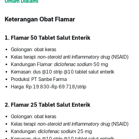
Umum Dialami
Keterangan Obat Flamar
1. Flamar 50 Tablet Salut Enterik
Golongan: obat keras
Kelas terapi:
non-steroid anti inflammatory drug
(NSAID)
Kandungan Flamar:
diclofenac sodium
50 mg
Kemasan: dus @10 strip @10 tablet salut enterik
Produksi: PT Sanbe Farma
Harga: Rp 19.830-Rp 69.718/strip
2. Flamar 25 Tablet Salut Enterik
Golongan: obat keras
Kelas terapi:
non-steroid anti inflammatory drug
(NSAID)
Kandungan:
diclofenac sodium
25 mg
Kemasan: dus @10 strip @10 tablet salut enterik