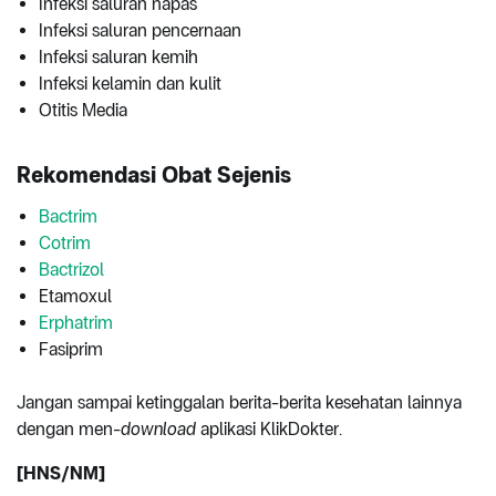
Infeksi saluran napas
Infeksi saluran pencernaan
Infeksi saluran kemih
Infeksi kelamin dan kulit
Otitis Media
Rekomendasi Obat Sejenis
Bactrim
Cotrim
Bactrizol
Etamoxul
Erphatrim
Fasiprim
Jangan sampai ketinggalan berita-berita kesehatan lainnya
dengan men-
download
aplikasi KlikDokter.
[HNS/NM]