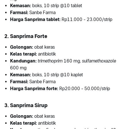
Kemasan:
boks, 10 strip @10 tablet
Farmasi:
Sanbe Farma
Harga Sanprima tablet:
Rp11.000 - 23.000/strip
2. Sanprima Forte
Golongan:
obat keras
Kelas terapi:
antibiotik
Kandungan:
trimethoprim
160 mg,
sulfamethoxazole
600 mg
Kemasan:
boks, 10 strip @10 kaplet
Farmasi:
Sanbe Farma
Harga Sanprima forte:
Rp20.000 - 50.000/strip
3. Sanprima Sirup
Golongan:
obat keras
Kelas terapi:
antibiotik