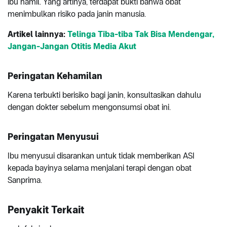
ibu hamil. Yang artinya, terdapat bukti bahwa obat
menimbulkan risiko pada janin manusia.
Artikel lainnya:
Telinga Tiba-tiba Tak Bisa Mendengar,
Jangan-Jangan Otitis Media Akut
Peringatan Kehamilan
Karena terbukti berisiko bagi janin, konsultasikan dahulu
dengan dokter sebelum mengonsumsi obat ini.
Peringatan Menyusui
Ibu menyusui disarankan untuk tidak memberikan ASI
kepada bayinya selama menjalani terapi dengan obat
Sanprima.
Penyakit Terkait