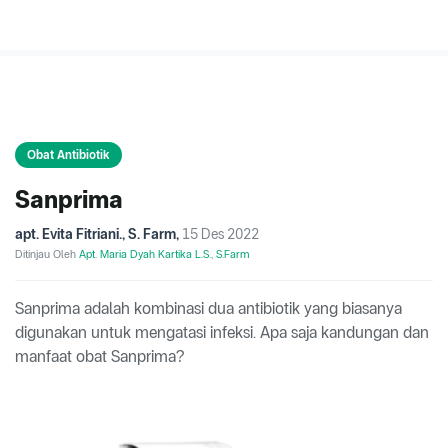
Obat Antibiotik
Sanprima
apt. Evita Fitriani., S. Farm
,
15 Des 2022
Ditinjau Oleh
Apt. Maria Dyah Kartika L.S., S.Farm
Sanprima adalah kombinasi dua antibiotik yang biasanya
digunakan untuk mengatasi infeksi. Apa saja kandungan dan
manfaat obat Sanprima?