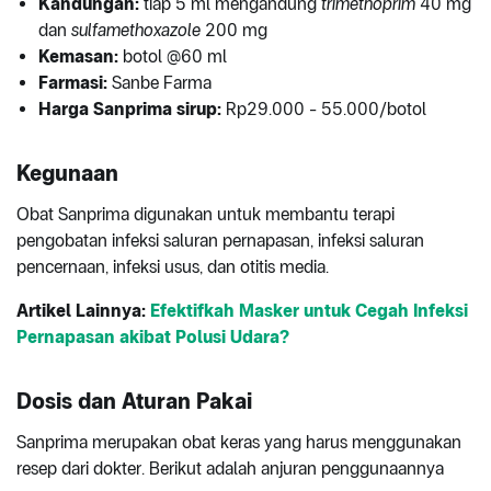
Kandungan:
tiap 5 ml mengandung
trimethoprim
40 mg
dan
sulfamethoxazole
200 mg
Kemasan:
botol @60 ml
Farmasi:
Sanbe Farma
Harga Sanprima sirup:
Rp29.000 - 55.000/botol
Kegunaan
Obat Sanprima digunakan untuk membantu terapi
pengobatan infeksi saluran pernapasan, infeksi saluran
pencernaan, infeksi usus, dan otitis media.
Artikel Lainnya:
Efektifkah Masker untuk Cegah Infeksi
Pernapasan akibat Polusi Udara?
Dosis dan Aturan Pakai
Sanprima merupakan obat keras yang harus menggunakan
resep dari dokter. Berikut adalah anjuran penggunaannya