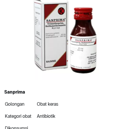
Sanprima
Golongan
Obat keras
Kategori obat
Antibiotik
Dikonsumsi