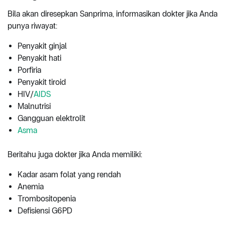
Bila akan diresepkan Sanprima, informasikan dokter jika Anda
punya riwayat:
Penyakit ginjal
Penyakit hati
Porfiria
Penyakit tiroid
HIV/
AIDS
Malnutrisi
Gangguan elektrolit
Asma
Beritahu juga dokter jika Anda memiliki:
Kadar asam folat yang rendah
Anemia
Trombositopenia
Defisiensi G6PD