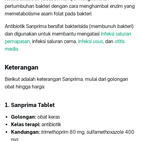
pertumbuhan bakteri dengan cara menghambat enzim yang
memetabolisme asam folat pada bakteri.
Antibiotik Sanprima bersifat bakterisida (membunuh bakteri)
dan digunakan untuk membantu mengatasi
infeksi saluran
pernapasan
, infeksi saluran cerna,
infeksi usus
, dan
otitis
media
.
Keterangan
Berikut adalah keterangan Sanprima, mulai dari golongan
obat hingga harga:
1. Sanprima Tablet
Golongan:
obat keras
Kelas terapi:
antibiotik
Kandungan:
trimethoprim
80 mg,
sulfamethoxazole
400
mg