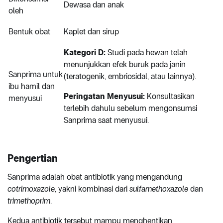
Dewasa dan anak
oleh
Bentuk obat
Kaplet dan sirup
Kategori D:
Studi pada hewan telah
menunjukkan efek buruk pada janin
Sanprima untuk
(teratogenik, embriosidal, atau lainnya).
ibu hamil dan
Peringatan Menyusui:
Konsultasikan
menyusui
terlebih dahulu sebelum mengonsumsi
Sanprima saat menyusui.
Pengertian
Sanprima adalah obat antibiotik yang mengandung
cotrimoxazole
, yakni kombinasi dari
sulfamethoxazole
dan
trimethoprim
.
Kedua antibiotik tersebut mampu menghentikan