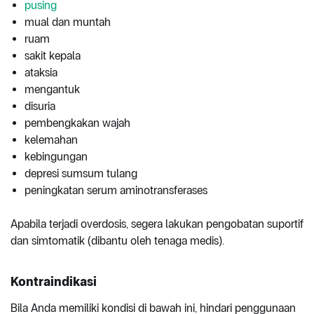
pusing
mual dan muntah
ruam
sakit kepala
ataksia
mengantuk
disuria
pembengkakan wajah
kelemahan
kebingungan
depresi sumsum tulang
peningkatan serum aminotransferases
Apabila terjadi overdosis, segera lakukan pengobatan suportif
dan simtomatik (dibantu oleh tenaga medis).
Kontraindikasi
Bila Anda memiliki kondisi di bawah ini, hindari penggunaan