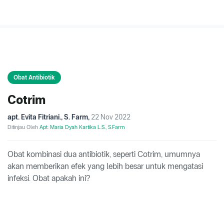
Obat Antibiotik
Cotrim
apt. Evita Fitriani., S. Farm
,
22 Nov 2022
Ditinjau Oleh
Apt. Maria Dyah Kartika L.S., S.Farm
Obat kombinasi dua antibiotik, seperti Cotrim, umumnya
akan memberikan efek yang lebih besar untuk mengatasi
infeksi. Obat apakah ini?