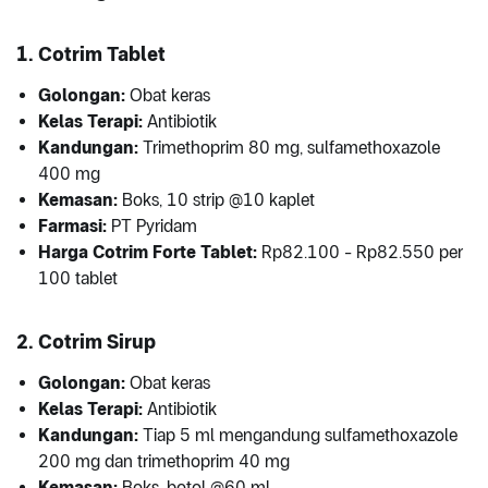
1. Cotrim Tablet
Golongan:
Obat keras
Kelas Terapi:
Antibiotik
Kandungan:
Trimethoprim 80 mg, sulfamethoxazole
400 mg
Kemasan:
Boks, 10 strip @10 kaplet
Farmasi:
PT Pyridam
Harga Cotrim Forte Tablet:
Rp82.100 - Rp82.550 per
100 tablet
2. Cotrim Sirup
Golongan:
Obat keras
Kelas Terapi:
Antibiotik
Kandungan:
Tiap 5 ml mengandung sulfamethoxazole
200 mg dan trimethoprim 40 mg
Kemasan:
Boks, botol @60 ml