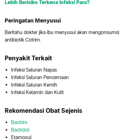
Lebih Berisiko Terkena Infeksi Paru?
Peringatan Menyusui
Beritahu dokter jika ibu menyusui akan mengonsumsi
antibiotik Cotrim.
Penyakit Terkait
Infeksi Saluran Napas
Infeksi Saluran Pencernaan
Infeksi Saluran Kemih
Infeksi Kelamin dan Kulit
Rekomendasi Obat Sejenis
Bactrim
Bactrizol
Etamoxul