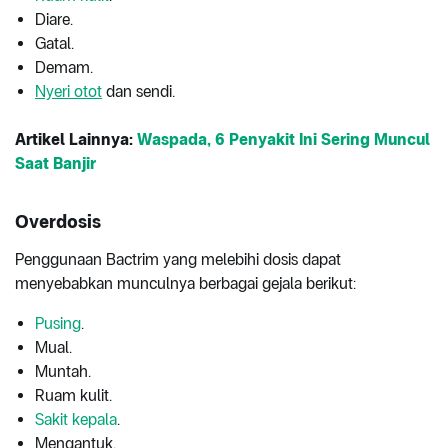
Diare.
Gatal.
Demam.
Nyeri otot
dan sendi.
Artikel Lainnya:
Waspada, 6 Penyakit Ini Sering Muncul
Saat Banjir
Overdosis
Penggunaan Bactrim yang melebihi dosis dapat
menyebabkan munculnya berbagai gejala berikut:
Pusing
.
Mual.
Muntah.
Ruam kulit.
Sakit kepala
.
Mengantuk.