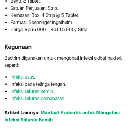
Bentuk: Tablet.
Satuan Penjualan: Strip.
Kemasan: Box, 4 Strip @ 5 Tablet.
Farmasi: Boehringer Ingelheim.
Harga: Rp65.000 - Rp115.000/ Strip.
Kegunaan
Bactrim digunakan untuk mengobati infeksi akibat bakteri,
seperti:
Infeksi usus
.
Infeksi pada telinga tengah.
Infeksi saluran kemih
.
Infeksi saluran pernapasan
.
Artikel Lainnya:
Manfaat Probiotik untuk Mengatasi
Infeksi Saluran Kemih