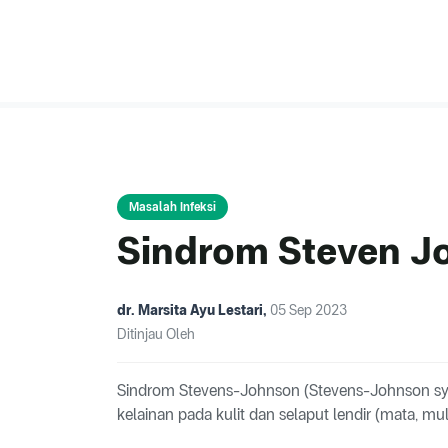
Masalah Infeksi
Sindrom Steven J
dr. Marsita Ayu Lestari
,
05 Sep 2023
Ditinjau Oleh
Sindrom Stevens-Johnson (Stevens-Johnson sy
kelainan pada kulit dan selaput lendir (mata, mul