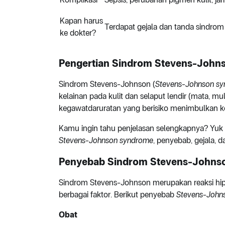
Kapan harus
Terdapat gejala dan tanda sindro
ke dokter?
Pengertian Sindrom Stevens-John
Sindrom Stevens-Johnson (
Stevens-Johnson s
kelainan pada kulit dan selaput lendir (mata, mu
kegawatdaruratan yang berisiko menimbulkan k
Kamu ingin tahu penjelasan selengkapnya? Yuk 
Stevens-Johnson syndrome
, penyebab, gejala, d
Penyebab Sindrom Stevens-Johns
Sindrom Stevens-Johnson merupakan reaksi hip
berbagai faktor. Berikut penyebab
Stevens-John
Obat