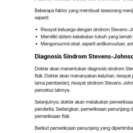
Beberapa faktor yang membuat seseorang menja
seperti:
Riwayat keluarga dengan sindrom Stevens-
Memiliki sistem kekebalan tubuh yang lemah
Mengonsumsi obat, seperti antikonvulsan, ant
Diagnosis Sindrom Stevens-Johns
Dokter akan menentukan diagnosis sindrom St
fisik. Dokter akan menanyakan keluhan, riwayat 
lama pemberian), riwayat sindrom Stevens-Johnso
pencetus lainnya.
Selanjutnya, dokter akan melakukan pemeriksaa
penderita. Sedangkan, pemeriksaan penunjang 
pemeriksaan fisik.
Berikut pemeriksaan penunjang yang dipertimb