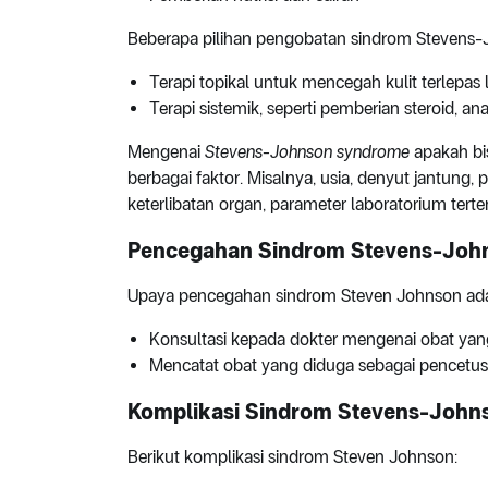
Beberapa pilihan pengobatan sindrom Stevens-J
Terapi topikal untuk mencegah kulit terlepas
Terapi sistemik, seperti pemberian steroid, an
Mengenai
Stevens-Johnson syndrome
apakah bi
berbagai faktor. Misalnya, usia, denyut jantung, 
keterlibatan organ, parameter laboratorium terte
Pencegahan Sindrom Stevens-Joh
Upaya pencegahan
sindrom Steven Johnson
ad
Konsultasi kepada dokter mengenai obat ya
Mencatat obat yang diduga sebagai pencetus 
Komplikasi Sindrom Stevens-John
Berikut komplikasi sindrom Steven Johnson: