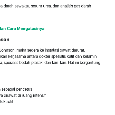
sa darah sewaktu, serum urea, dan analisis gas darah
dan Cara Mengatasinya
nson
Johnson, maka segera ke instalasi gawat darurat.
 kerjasama antara dokter spesialis kulit dan kelamin
a, spesialis bedah plastik, dan lain-lain. Hal ini bergantung
 sebagai pencetus
a dirawat di ruang intensif
ektrolit