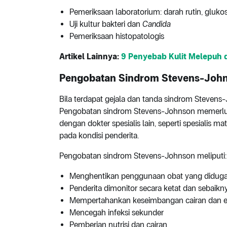
Pemeriksaan laboratorium: darah rutin, gluko
Uji kultur bakteri dan
Candida
Pemeriksaan histopatologis
Artikel Lainnya:
9 Penyebab Kulit Melepuh 
Pengobatan Sindrom Stevens-Joh
Bila terdapat gejala dan tanda sindrom Stevens-
Pengobatan sindrom Stevens-Johnson memerlukan
dengan dokter spesialis lain, seperti spesialis mat
pada kondisi penderita.
Pengobatan sindrom Stevens-Johnson meliputi:
Menghentikan penggunaan obat yang diduga
Penderita dimonitor secara ketat dan sebaikny
Mempertahankan keseimbangan cairan dan el
Mencegah infeksi sekunder
Pemberian nutrisi dan cairan