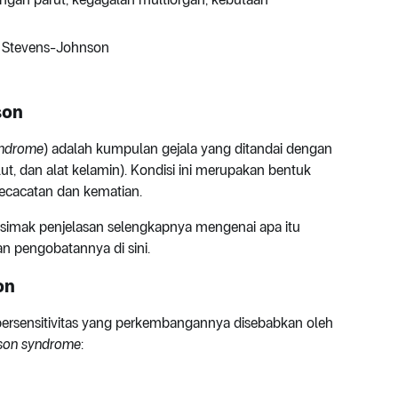
m Stevens-Johnson
son
yndrome
) adalah kumpulan gejala yang ditandai dengan
lut, dan alat kelamin). Kondisi ini merupakan bentuk
ecacatan dan kematian.
simak penjelasan selengkapnya mengenai apa itu
an pengobatannya di sini.
on
ersensitivitas yang perkembangannya disebabkan oleh
son syndrome
: