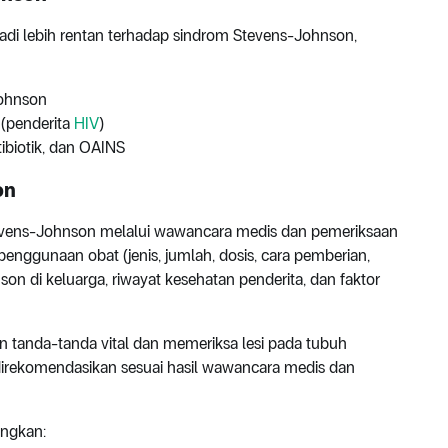
di lebih rentan terhadap sindrom Stevens-Johnson,
Johnson
 (penderita
HIV
)
ibiotik, dan OAINS
on
evens-Johnson melalui wawancara medis dan pemeriksaan
penggunaan obat (jenis, jumlah, dosis, cara pemberian,
n di keluarga, riwayat kesehatan penderita, dan faktor
n tanda-tanda vital dan memeriksa lesi pada tubuh
direkomendasikan sesuai hasil wawancara medis dan
angkan: