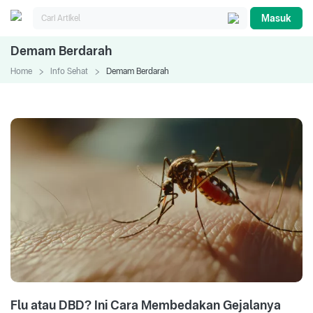
Masuk
Demam Berdarah
Home
Info Sehat
Demam Berdarah
Flu atau DBD? Ini Cara Membedakan Gejalanya