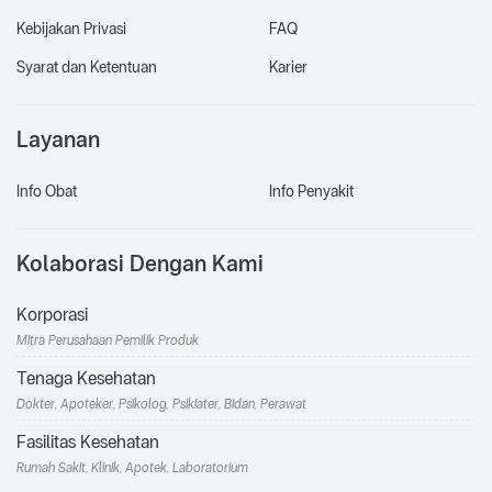
Kebijakan Privasi
FAQ
Syarat dan Ketentuan
Karier
Layanan
Info Obat
Info Penyakit
Kolaborasi Dengan Kami
Korporasi
Mitra Perusahaan Pemilik Produk
Tenaga Kesehatan
Dokter, Apoteker, Psikolog, Psikiater, Bidan, Perawat
Fasilitas Kesehatan
Rumah Sakit, Klinik, Apotek, Laboratorium