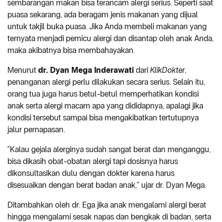
sembarangan makan bisa terancam alergi serius. Seperti saat
puasa sekarang, ada beragam jenis makanan yang dijual
untuk takjil buka puasa. Jika Anda membeli makanan yang
ternyata menjadi pemicu alergi dan disantap oleh anak Anda,
maka akibatnya bisa membahayakan.
Menurut
dr. Dyan Mega Inderawati
dari
KlikDokter
,
penanganan alergi perlu dilakukan secara serius. Selain itu,
orang tua juga harus betul-betul memperhatikan kondisi
anak serta alergi macam apa yang dididapnya, apalagi jika
kondisi tersebut sampai bisa mengakibatkan tertutupnya
jalur pernapasan.
"Kalau gejala alerginya sudah sangat berat dan menganggu,
bisa dikasih obat-obatan alergi tapi dosisnya harus
dikonsultasikan dulu dengan dokter karena harus
disesuaikan dengan berat badan anak," ujar dr. Dyan Mega.
Ditambahkan oleh dr. Ega jika anak mengalami alergi berat
hingga mengalami sesak napas dan bengkak di badan, serta