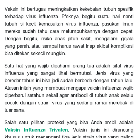
Vaksin ini bertugas meningkatkan kekebalan tubuh spesifik
terhadap virus influenza. Efeknya, begitu suatu hari nanti
tubuh si kecil kemasukan virus influenza, pasukan imun
mereka sudah tahu cara melumpuhkannya dengan cepat.
Dengan begitu, risiko anak jatuh sakit, mengalami gejala
yang parah, atau sampai harus rawat inap akibat komplikasi
bisa ditekan sekecil mungkin.
Satu hal yang wajib dipahami orang tua adalah sifat virus
influenza yang sangat lihai bermutasi. Jenis virus yang
beredar tahun ini bisa jadi sudah berbeda dengan tahun lalu.
Alasan inilah yang membuat mengapa vaksin influenza wajib
diperbarui setahun sekali agar antibodi di tubuh anak selalu
cocok dengan strain virus yang sedang ramai merebak di
luar sana.
Salah satu pilihan proteksi yang bisa Anda ambil adalah
Vaksin Influenza Trivalen
. Vaksin jenis ini dirancang
khusus untuk menangani tiga jenis strain virus yang paling