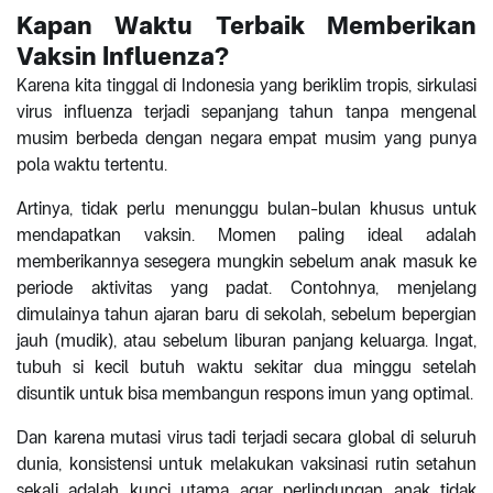
Kapan Waktu Terbaik Memberikan
Vaksin Influenza?
Karena kita tinggal di Indonesia yang beriklim tropis, sirkulasi
virus influenza terjadi sepanjang tahun tanpa mengenal
musim berbeda dengan negara empat musim yang punya
pola waktu tertentu.
Artinya, tidak perlu menunggu bulan-bulan khusus untuk
mendapatkan vaksin. Momen paling ideal adalah
memberikannya sesegera mungkin sebelum anak masuk ke
periode aktivitas yang padat. Contohnya, menjelang
dimulainya tahun ajaran baru di sekolah, sebelum bepergian
jauh (mudik), atau sebelum liburan panjang keluarga. Ingat,
tubuh si kecil butuh waktu sekitar dua minggu setelah
disuntik untuk bisa membangun respons imun yang optimal.
Dan karena mutasi virus tadi terjadi secara global di seluruh
dunia, konsistensi untuk melakukan vaksinasi rutin setahun
sekali adalah kunci utama agar perlindungan anak tidak