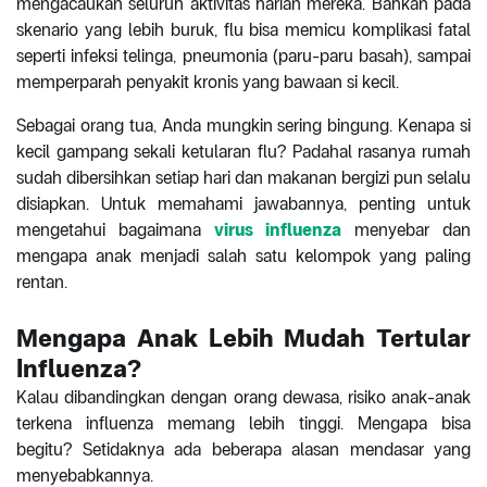
mengacaukan seluruh aktivitas harian mereka. Bahkan pada
skenario yang lebih buruk, flu bisa memicu komplikasi fatal
seperti infeksi telinga, pneumonia (paru-paru basah), sampai
memperparah penyakit kronis yang bawaan si kecil.
Sebagai orang tua, Anda mungkin sering bingung. Kenapa si
kecil gampang sekali ketularan flu? Padahal rasanya rumah
sudah dibersihkan setiap hari dan makanan bergizi pun selalu
disiapkan. Untuk memahami jawabannya, penting untuk
mengetahui bagaimana
virus influenza
menyebar dan
mengapa anak menjadi salah satu kelompok yang paling
rentan.
Mengapa Anak Lebih Mudah Tertular
Influenza?
Kalau dibandingkan dengan orang dewasa, risiko anak-anak
terkena influenza memang lebih tinggi. Mengapa bisa
begitu? Setidaknya ada beberapa alasan mendasar yang
menyebabkannya.