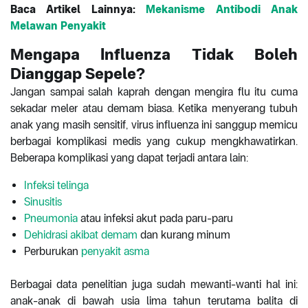
Baca Artikel Lainnya:
Mekanisme Antibodi Anak
Melawan Penyakit
Mengapa Influenza Tidak Boleh
Dianggap Sepele?
Jangan sampai salah kaprah dengan mengira flu itu cuma
sekadar meler atau demam biasa. Ketika menyerang tubuh
anak yang masih sensitif, virus influenza ini sanggup memicu
berbagai komplikasi medis yang cukup mengkhawatirkan.
Beberapa komplikasi yang dapat terjadi antara l
ain:
Infeksi telinga
Sinusitis
Pneumonia
atau infeksi akut pada paru-paru
Dehidrasi akibat demam
dan kurang minum
Perburukan
penyakit asma
Berbagai data penelitian juga sudah mewanti-wanti hal ini:
anak-anak di bawah usia lima tahun terutama balita di