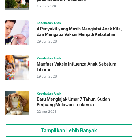
sheets/detail/influenza-(seasonal)
15 Jul 2026
Kesehatan Anak
4 Penyakit yang Masih Mengintai Anak Kita,
dan Mengapa Vaksin Menjadi Kebutuhan
29 Jun 2026
Kesehatan Anak
Manfaat Vaksin Influenza Anak Sebelum
Liburan
19 Jun 2026
Kesehatan Anak
Baru Menginjak Umur 7 Tahun, Sudah
Berjuang Melawan Leukemia
22 Apr 2026
Tampilkan Lebih Banyak