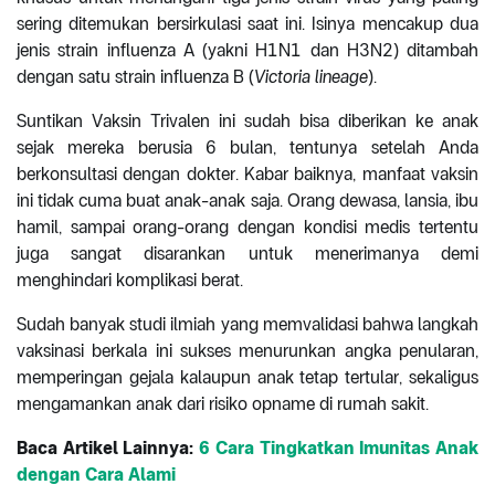
sering ditemukan bersirkulasi saat ini. Isinya mencakup dua
jenis strain influenza A (yakni H1N1 dan H3N2) ditambah
dengan satu strain influenza B (
Victoria lineage
).
Suntikan Vaksin Trivalen ini sudah bisa diberikan ke anak
sejak mereka berusia 6 bulan, tentunya setelah Anda
berkonsultasi dengan dokter. Kabar baiknya, manfaat vaksin
ini tidak cuma buat anak-anak saja. Orang dewasa, lansia, ibu
hamil, sampai orang-orang dengan kondisi medis tertentu
juga sangat disarankan untuk menerimanya demi
menghindari komplikasi berat.
Sudah banyak studi ilmiah yang memvalidasi bahwa langkah
vaksinasi berkala ini sukses menurunkan angka penularan,
memperingan gejala kalaupun anak tetap tertular, sekaligus
mengamankan anak dari risiko opname di rumah sakit.
Baca Artikel Lainnya:
6 Cara Tingkatkan Imunitas Anak
dengan Cara Alami