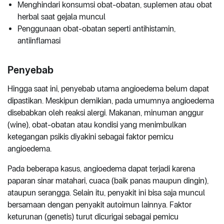
Menghindari konsumsi obat-obatan, suplemen atau obat
herbal saat gejala muncul
Penggunaan obat-obatan seperti antihistamin,
antiinflamasi
Penyebab
Hingga saat ini, penyebab utama angioedema belum dapat
dipastikan. Meskipun demikian, pada umumnya angioedema
disebabkan oleh reaksi alergi. Makanan, minuman anggur
(wine), obat-obatan atau kondisi yang menimbulkan
ketegangan psikis diyakini sebagai faktor pemicu
angioedema.
Pada beberapa kasus, angioedema dapat terjadi karena
paparan sinar matahari, cuaca (baik panas maupun dingin),
ataupun serangga. Selain itu, penyakit ini bisa saja muncul
bersamaan dengan penyakit autoimun lainnya. Faktor
keturunan (genetis) turut dicurigai sebagai pemicu