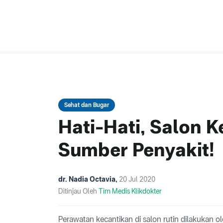
Sehat dan Bugar
Hati-Hati, Salon K
Sumber Penyakit!
dr. Nadia Octavia
,
20 Jul 2020
Ditinjau Oleh
Tim Medis Klikdokter
Perawatan kecantikan di salon rutin dilakukan ol