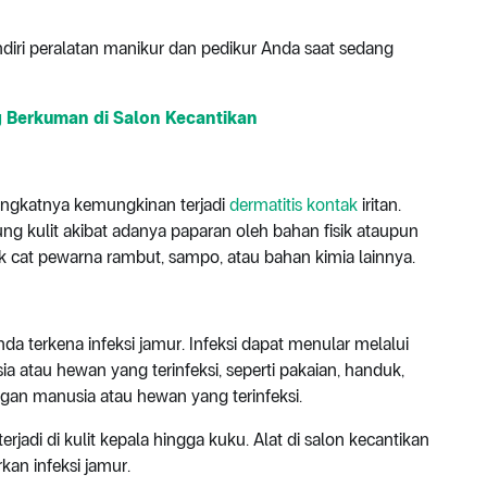
iri peralatan manikur dan pedikur Anda saat sedang
g Berkuman di Salon Kecantikan
ningkatnya kemungkinan terjadi
dermatitis kontak
iritan.
dung kulit akibat adanya paparan oleh bahan fisik ataupun
k cat pewarna rambut, sampo, atau bahan kimia lainnya.
da terkena infeksi jamur. Infeksi dapat menular melalui
 atau hewan yang terinfeksi, seperti pakaian, handuk,
engan manusia atau hewan yang terinfeksi.
rjadi di kulit kepala hingga kuku. Alat di salon kecantikan
kan infeksi jamur.