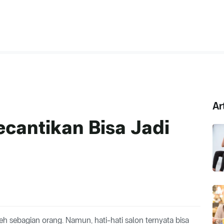
Ar
ecantikan Bisa Jadi
eh sebagian orang. Namun, hati-hati salon ternyata bisa