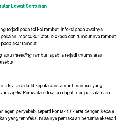
enular Lewat Sentuhan
ng terjadi pada folikel rambut. Infeksi pada awalnya
 pakaian, mencukur, atau blokade dari tumbuhnya rambut.
g pada akar rambut.
g
atau
threading
rambut, apabila terjadi trauma atau
rsebut.
 infeksi pada kulit kepala dan rambut manusia yang
ar. capitis
. Perawatan di salon dapat menjadi salah satu
n agen penyebab, seperti kontak fisik erat dengan kepala
tikan yang terinfeksi, misalnya pemakaian bersama aksesori