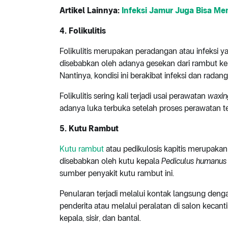
Artikel Lainnya:
Infeksi Jamur Juga Bisa M
4.
Folikulitis
Folikulitis merupakan peradangan atau infeksi ya
disebabkan oleh adanya gesekan dari rambut ke
Nantinya, kondisi ini berakibat infeksi dan radan
Folikulitis sering kali terjadi usai perawatan
waxin
adanya luka terbuka setelah proses perawatan te
5.
Kutu Rambut
Kutu rambut
atau pedikulosis kapitis merupakan
disebabkan oleh kutu kepala
Pediculus humanus v
sumber penyakit kutu rambut ini.
Penularan terjadi melalui kontak langsung denga
penderita atau melalui peralatan di salon kecan
kepala, sisir, dan bantal.