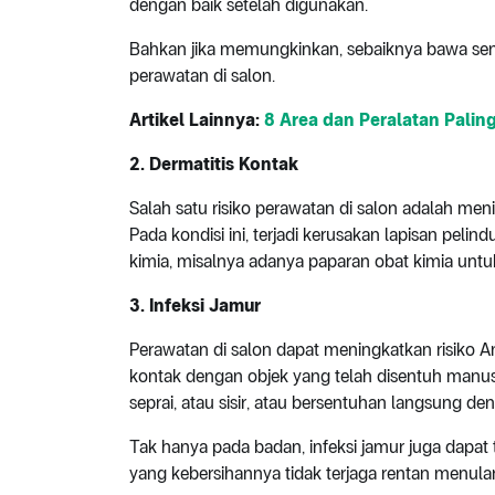
dengan baik setelah digunakan.
Bahkan jika memungkinkan, sebaiknya bawa send
perawatan di salon.
Artikel Lainnya:
8 Area dan Peralatan Palin
2.
Dermatitis Kontak
Salah satu risiko perawatan di salon adalah me
Pada kondisi ini, terjadi kerusakan lapisan pelin
kimia, misalnya adanya paparan obat kimia untu
3.
Infeksi Jamur
Perawatan di salon dapat meningkatkan risiko An
kontak dengan objek yang telah disentuh manusia
seprai, atau sisir, atau bersentuhan langsung d
Tak hanya pada badan, infeksi jamur juga dapat te
yang kebersihannya tidak terjaga rentan menular