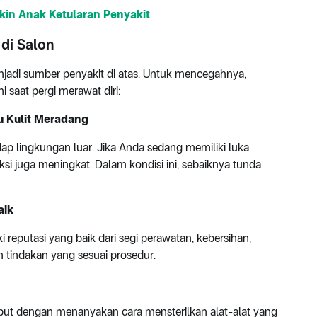
ikin Anak Ketularan Penyakit
di Salon
njadi sumber penyakit di atas. Untuk mencegahnya,
 saat pergi merawat diri:
au Kulit Meradang
dap lingkungan luar. Jika Anda sedang memiliki luka
si juga meningkat. Dalam kondisi ini, sebaiknya tunda
aik
 reputasi yang baik dari segi perawatan, kebersihan,
 tindakan yang sesuai prosedur.
ebut dengan menanyakan cara mensterilkan alat-alat yang