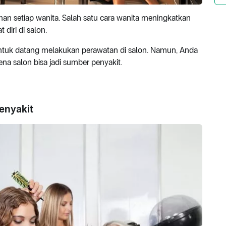
an setiap wanita. Salah satu cara wanita meningkatkan
diri di salon.
u untuk datang melakukan perawatan di salon. Namun, Anda
ena salon bisa jadi sumber penyakit.
enyakit