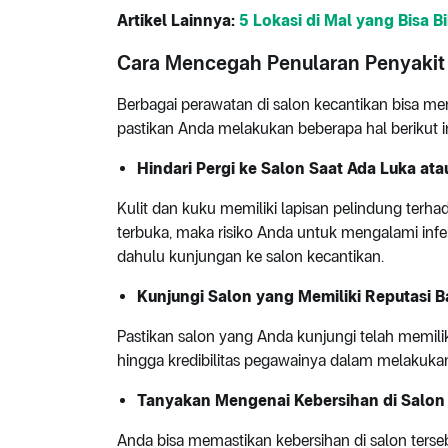
Artikel Lainnya:
5 Lokasi di Mal yang Bisa B
Cara Mencegah Penularan Penyakit 
Berbagai perawatan di salon kecantikan bisa me
pastikan Anda melakukan beberapa hal berikut ini
Hindari Pergi ke Salon Saat Ada Luka at
Kulit dan kuku memiliki lapisan pelindung terha
terbuka, maka risiko Anda untuk mengalami infek
dahulu kunjungan ke salon kecantikan.
Kunjungi Salon yang Memiliki Reputasi B
Pastikan salon yang Anda kunjungi telah memiliki
hingga kredibilitas pegawainya dalam melakukan
Tanyakan Mengenai Kebersihan di Salon
Anda bisa memastikan kebersihan di salon ters