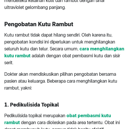
mendeteksi kelainan kulit dan rambut dengan sinar
ultraviolet gelombang panjang.
Pengobatan Kutu Rambut
Kutu rambut tidak dapat hilang sendiri. Oleh karena itu,
pengobatan kondisi ini diperlukan untuk menghilangkan
seluruh kutu dan telur. Secara umum,
cara menghilangkan
kutu rambut
adalah dengan obat pembasmi kutu dan sisir
serit.
Dokter akan mendiskusikan pilihan pengobatan bersama
pasien atau keluarga. Beberapa cara menghilangkan kutu
rambut, yakni:
1.
Pedikulisida Topikal
Pedikulisida topikal merupakan
obat pembasmi kutu
rambut
dengan cara dioleskan pada area tertentu. Obat ini