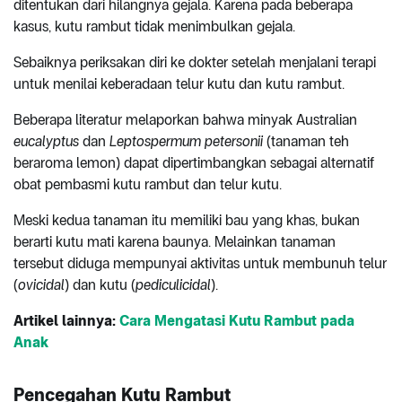
ditentukan dari hilangnya gejala. Karena pada beberapa
kasus, kutu rambut tidak menimbulkan gejala.
Sebaiknya periksakan diri ke dokter setelah menjalani terapi
untuk menilai keberadaan telur kutu dan kutu rambut.
Beberapa literatur melaporkan bahwa minyak Australian
eucalyptus
dan
Leptospermum petersonii
(tanaman teh
beraroma lemon) dapat dipertimbangkan sebagai alternatif
obat pembasmi kutu rambut dan telur kutu.
Meski kedua tanaman itu memiliki bau yang khas, bukan
berarti kutu mati karena baunya. Melainkan tanaman
tersebut diduga mempunyai aktivitas untuk membunuh telur
(
ovicidal
) dan kutu (
pediculicidal
).
Artikel lainnya:
Cara Mengatasi Kutu Rambut pada
Anak
Pencegahan
Kutu Rambut