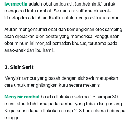
Ivermectin
adalah obat antiparasit (anthelmintik) untuk
mengobati kutu rambut. Semantara sulfametoksazol-
irimetoprim adalah antibiotik untuk mengatasi kutu rambut.
Aturan mengonsumsi obat dan kemungkinan efek samping
akan dijelaskan oleh dokter yang memeriksa. Penggunaan
obat minum ini menjadi perhatian khusus, terutama pada
anak-anak dan ibu hamil.
3. Sisir Serit
Menyisir rambut yang basah dengan sisir serit merupakan
cara untuk menghilangkan kutu secara mekanis.
Menyisir rambut
basah dilakukan selama 15 sampai 30
menit atau lebih lama pada rambut yang lebat dan panjang.
Kegiatan ini dapat dilakukan setiap 2-3 hari selama beberapa
minggu.