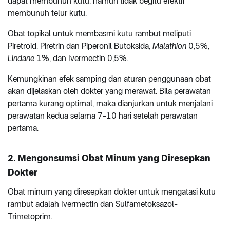
dapat membunuh kutu, namun tidak begitu efektif
membunuh telur kutu.
Obat topikal untuk membasmi kutu rambut meliputi
Piretroid, Piretrin dan Piperonil Butoksida,
Malathion
0,5%,
Lindane
1%, dan Ivermectin 0,5%.
Kemungkinan efek samping dan aturan penggunaan obat
akan dijelaskan oleh dokter yang merawat. Bila perawatan
pertama kurang optimal, maka dianjurkan untuk menjalani
perawatan kedua selama 7-10 hari setelah perawatan
pertama.
2. Mengonsumsi Obat Minum yang Diresepkan
Dokter
Obat minum yang diresepkan dokter untuk mengatasi kutu
rambut adalah Ivermectin dan Sulfametoksazol-
Trimetoprim.