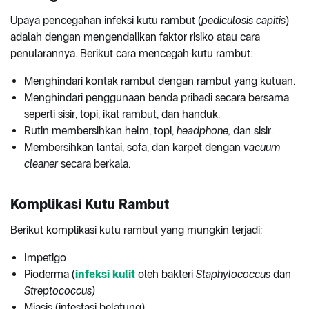
Upaya pencegahan infeksi kutu rambut (
pediculosis capitis
)
adalah dengan mengendalikan faktor risiko atau cara
penularannya. Berikut cara mencegah kutu rambut:
Menghindari kontak rambut dengan rambut yang kutuan.
Menghindari penggunaan benda pribadi secara bersama
seperti sisir, topi, ikat rambut, dan handuk.
Rutin membersihkan helm, topi,
headphone,
dan sisir.
Membersihkan lantai, sofa, dan karpet dengan
vacuum
cleaner
secara berkala.
Komplikasi Kutu Rambut
Berikut komplikasi kutu rambut yang mungkin terjadi:
Impetigo
Pioderma (
infeksi kulit
oleh bakteri
Staphylococcus
dan
Streptococcus)
Miasis (infestasi belatung)