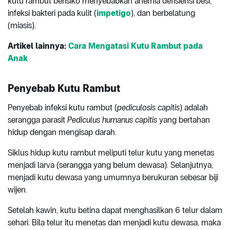
kutu rambut berisiko menyebabkan anemia defisiensi besi,
infeksi bakteri pada kulit (
impetigo
), dan berbelatung
(miasis).
Artikel lainnya:
Cara Mengatasi Kutu Rambut pada
Anak
Penyebab
Kutu Rambut
Penyebab infeksi kutu rambut (
pediculosis capitis
) adalah
serangga parasit
Pediculus humanus capitis
yang bertahan
hidup dengan mengisap darah.
Siklus hidup kutu rambut meliputi telur kutu yang menetas
menjadi larva (serangga yang belum dewasa). Selanjutnya,
menjadi kutu dewasa yang umumnya berukuran sebesar biji
wijen.
Setelah kawin, kutu betina dapat menghasilkan 6 telur dalam
sehari. Bila telur itu menetas dan menjadi kutu dewasa, maka