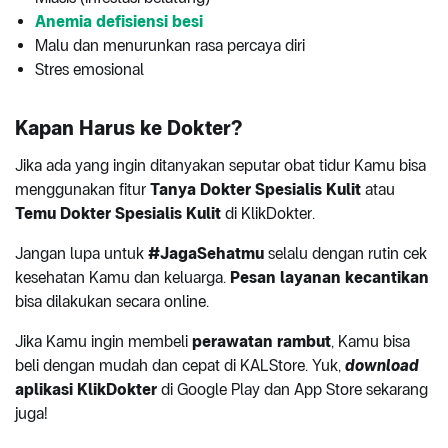
Anemia defisiensi besi
Malu dan menurunkan rasa percaya diri
Stres emosional
Kapan Harus ke Dokter?
Jika ada yang ingin ditanyakan seputar obat tidur Kamu bisa
menggunakan fitur
Tanya Dokter Spesialis Kulit
atau
Temu Dokter Spesialis Kulit
di KlikDokter.
Jangan lupa untuk
#JagaSehatmu
selalu dengan rutin cek
kesehatan Kamu dan keluarga.
Pesan layanan kecantikan
bisa dilakukan secara online.
Jika Kamu ingin membeli
perawatan rambut
, Kamu bisa
beli dengan mudah dan cepat di KALStore. Yuk,
download
aplikasi KlikDokter
di Google Play dan App Store sekarang
juga!