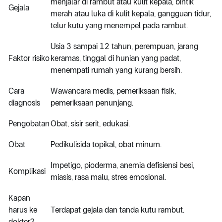
menjalar di rambut atau kulit kepala, bintik
Gejala
merah atau luka di kulit kepala, gangguan tidur,
telur kutu yang menempel pada rambut.
Usia 3 sampai 12 tahun, perempuan, jarang
Faktor risiko
keramas, tinggal di hunian yang padat,
menempati rumah yang kurang bersih.
Cara
Wawancara medis, pemeriksaan fisik,
diagnosis
pemeriksaan penunjang.
Pengobatan
Obat, sisir serit, edukasi.
Obat
Pedikulisida topikal, obat minum.
Impetigo, pioderma, anemia defisiensi besi,
Komplikasi
miasis, rasa malu, stres emosional.
Kapan
harus ke
Terdapat gejala dan tanda kutu rambut.
dokter?