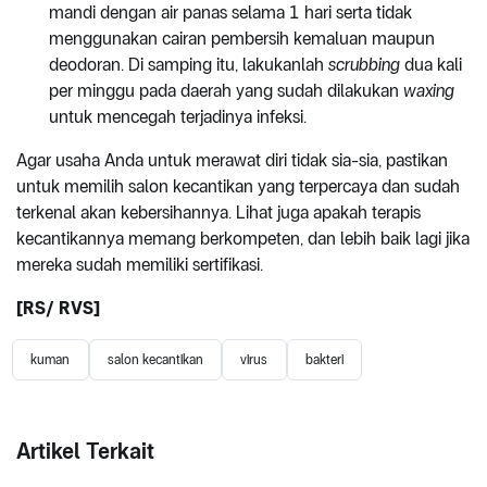
mandi dengan air panas selama 1 hari serta tidak
menggunakan cairan pembersih kemaluan maupun
deodoran. Di samping itu, lakukanlah
scrubbing
dua kali
per minggu pada daerah yang sudah dilakukan
waxing
untuk mencegah terjadinya infeksi.
Agar usaha Anda untuk merawat diri tidak sia-sia, pastikan
untuk memilih salon kecantikan yang terpercaya dan sudah
terkenal akan kebersihannya. Lihat juga apakah terapis
kecantikannya memang berkompeten, dan lebih baik lagi jika
mereka sudah memiliki sertifikasi.
[RS/ RVS]
kuman
salon kecantikan
virus
bakteri
Artikel Terkait