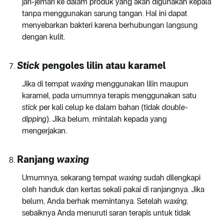
jari-jemari ke dalam produk yang akan digunakan kepala
tanpa menggunakan sarung tangan. Hal ini dapat
menyebarkan bakteri karena berhubungan langsung
dengan kulit.
Stick
pengoles lilin atau karamel
Jika di tempat
waxing
menggunakan lilin maupun
karamel, pada umumnya terapis menggunakan satu
stick
per kali celup ke dalam bahan (tidak
double-
dipping
). Jika belum, mintalah kepada yang
mengerjakan.
Ranjang
waxing
Umumnya, sekarang tempat
waxing
sudah dilengkapi
oleh handuk dan kertas sekali pakai di ranjangnya. Jika
belum, Anda berhak memintanya. Setelah
waxing,
sebaiknya Anda menuruti saran terapis untuk tidak