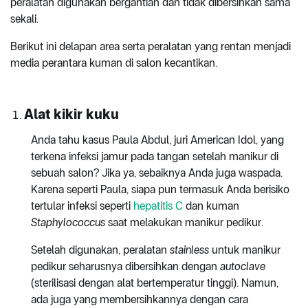
peralatan digunakan bergantian dan tidak dibersihkan sama
sekali.
Berikut ini delapan area serta peralatan yang rentan menjadi
media perantara kuman di salon kecantikan.
Alat kikir kuku
Anda tahu kasus Paula Abdul, juri American Idol, yang
terkena infeksi jamur pada tangan setelah manikur di
sebuah salon? Jika ya, sebaiknya Anda juga waspada.
Karena seperti Paula, siapa pun termasuk Anda berisiko
tertular infeksi seperti
hepatitis C
dan kuman
Staphylococcus
saat melakukan manikur pedikur.
Setelah digunakan, peralatan
stainless
untuk manikur
pedikur seharusnya dibersihkan dengan
autoclave
(sterilisasi dengan alat bertemperatur tinggi). Namun,
ada juga yang membersihkannya dengan cara