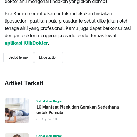
dokter ahli mengenai tindakan yang akan diambil.
Bila Kamu memutuskan untuk melakukan tindakan
liposuction, pastikan pula prosedur tersebut dikerjakan oleh
tenaga ahli yang profesional. Kamu juga dapat berkonsultasi
dengan dokter mengenai prosedur sedot lemak lewat
aplikasi KlikDokter
.
Sedot lemak
Liposuction
Artikel Terkait
Sehat dan Bugar
10 Manfaat Plank dan Gerakan Sederhana
untuk Pemula
05 Agu 2026
Sehat dan Bugar