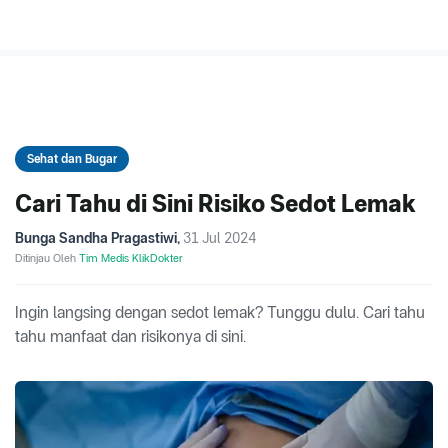
Sehat dan Bugar
Cari Tahu di Sini Risiko Sedot Lemak
Bunga Sandha Pragastiwi
,
31 Jul 2024
Ditinjau Oleh
Tim Medis KlikDokter
Ingin langsing dengan sedot lemak? Tunggu dulu. Cari tahu
tahu manfaat dan risikonya di sini.