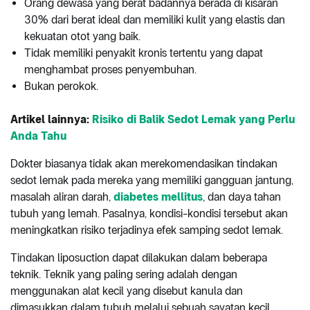
Orang dewasa yang berat badannya berada di kisaran
30% dari berat ideal dan memiliki kulit yang elastis dan
kekuatan otot yang baik.
Tidak memiliki penyakit kronis tertentu yang dapat
menghambat proses penyembuhan.
Bukan perokok.
Artikel lainnya:
Risiko di Balik Sedot Lemak yang Perlu
Anda Tahu
Dokter biasanya tidak akan merekomendasikan tindakan
sedot lemak pada mereka yang memiliki gangguan jantung,
masalah aliran darah,
diabetes mellitus
, dan daya tahan
tubuh yang lemah. Pasalnya, kondisi-kondisi tersebut akan
meningkatkan risiko terjadinya efek samping sedot lemak.
Tindakan liposuction dapat dilakukan dalam beberapa
teknik. Teknik yang paling sering adalah dengan
menggunakan alat kecil yang disebut kanula dan
dimasukkan dalam tubuh melalui sebuah sayatan kecil.