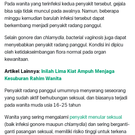
Pada wanita yang terinfeksi kedua penyakit tersebut, gejala
bisa saja tidak muncul pada awalnya. Namun, beberapa
minggu kemudian barulah infeksi tersebut dapat
berkembang menjadi penyakit radang panggul.
Selain gonore dan
chlamydia
,
bacterial vaginosis
juga dapat
menyebabkan penyakit radang panggul. Kondisi ini dipicu
oleh ketidakseimbangan flora normal pada organ
kewanitaan.
Artikel Lainnya:
Inilah Lima Kiat Ampuh Menjaga
Kesuburan Rahim Wanita
Penyakit radang panggul umumnya menyerang seseorang
yang sudah aktif berhubungan seksual, dan biasanya terjadi
pada wanita muda usia 16-25 tahun
Wanita yang sering mengalami
penyakit menular seksual
(baik infeksi gonore maupun
chlamydia
) dan sering berganti-
ganti pasangan seksual, memiliki risiko tinggi untuk terkena