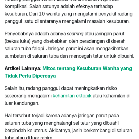
komplikasi. Salah satunya adalah efeknya terhadap
kesuburan. Dari 10 wanita yang mengalami penyakit radang
panggul, satu di antaranya mengalami masalah kesuburan.
Penyebabnya adalah adanya
scarring
atau jaringan parut
(bekas luka) yang disebabkan oleh peradangan di daerah
saluran tuba falopi. Jaringan parut ini akan mengakibatkan
sumbatan di saluran tuba dan mencegah telur untuk dibuahi.
Artikel Lainnya:
Mitos tentang Kesuburan Wanita yang
Tidak Perlu Dipercaya
Selain itu, radang panggul dapat meningkatkan risiko
seseorang mengalami
kehamilan ektopik
atau kehamilan di
luar kandungan.
Hal tersebut terjadi karena adanya jaringan parut pada
saluran tuba yang menghalangi sel telur yang dibuahi
berpindah ke uterus. Akibatnya, janin berkembang di saluran
tuba atau di luar rahim.