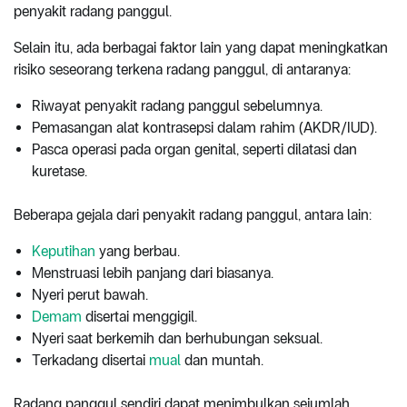
penyakit radang panggul.
Selain itu, ada berbagai faktor lain yang dapat meningkatkan
risiko seseorang terkena radang panggul, di antaranya:
Riwayat penyakit radang panggul sebelumnya.
Pemasangan alat kontrasepsi dalam rahim (AKDR/IUD).
Pasca operasi pada organ genital, seperti dilatasi dan
kuretase.
Beberapa gejala dari penyakit radang panggul, antara lain:
Keputihan
yang berbau.
Menstruasi lebih panjang dari biasanya.
Nyeri perut bawah.
Demam
disertai menggigil.
Nyeri saat berkemih dan berhubungan seksual.
Terkadang disertai
mual
dan muntah.
Radang panggul sendiri dapat menimbulkan sejumlah