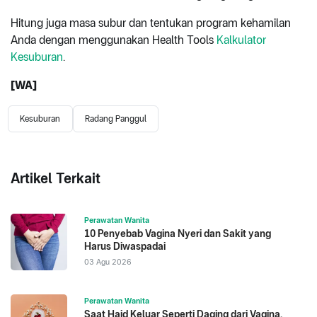
Hitung juga masa subur dan tentukan program kehamilan
Anda dengan menggunakan Health Tools
Kalkulator
Kesuburan
.
[WA]
Kesuburan
Radang Panggul
Artikel Terkait
Perawatan Wanita
10 Penyebab Vagina Nyeri dan Sakit yang
Harus Diwaspadai
03 Agu 2026
Perawatan Wanita
Saat Haid Keluar Seperti Daging dari Vagina,