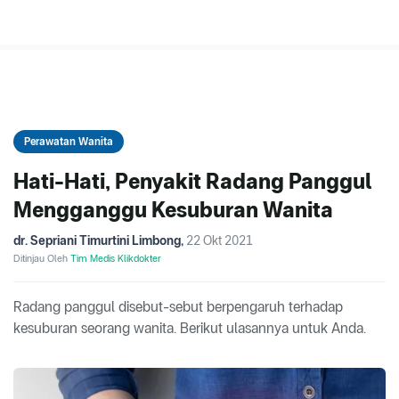
Perawatan Wanita
Hati-Hati, Penyakit Radang Panggul
Mengganggu Kesuburan Wanita
dr. Sepriani Timurtini Limbong
,
22 Okt 2021
Ditinjau Oleh
Tim Medis Klikdokter
Radang panggul disebut-sebut berpengaruh terhadap
kesuburan seorang wanita. Berikut ulasannya untuk Anda.