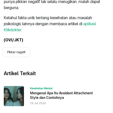
punya pikiran negatif tak selalu merugikan, malah dapat
berguna.
Ketahui fakta unik tentang kesehatan atau masalah
psikologis lainnya dengan membaca artikel di
aplikasi
Klikdokter
.
(OVI/JKT)
Pikiran negatif
Artikel Terkait
Kesehatan Mental
Mengenal Apa Itu Avoidant Attachment
Style dan Contohnya
16 Jul 2026