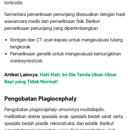
torticollis
.
Sementara pemeriksaan penunjang disesuaikan dengan hasil
wawancara medis dan pemeriksaan fisik. Berikut
pemeriksaan penunjang yang dipertimbangkan:
Rontgen
dan CT-
scan
kepala untuk mengevaluasi tulang
tengkorak.
Pemeriksaan genetik untuk mengevaluasi kemungkinan
craniosynostosis.
Artikel Lainnya:
Hati-Hati, Ini Dia Tanda Ubun-Ubun
Bayi yang Tidak Normal!
Pengobatan Plagiocephaly
Pengobatan
plagiocephaly
umumnya multidisiplin,
melibatkan dokter spesialis anak, spesialis bedah saraf, serta
spesialis bedah plastik, rekonstruksi, dan estetik. Berikut