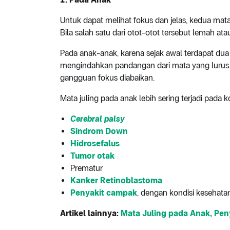
Untuk dapat melihat fokus dan jelas, kedua mata
Bila salah satu dari otot-otot tersebut lemah a
Pada anak-anak, karena sejak awal terdapat dua
mengindahkan pandangan dari mata yang lurus
gangguan fokus diabaikan.
Mata juling pada anak lebih sering terjadi pada ko
Cerebral palsy
Sindrom Down
Hidrosefalus
Tumor otak
Prematur
Kanker Retinoblastoma
Penyakit campak
, dengan kondisi keseha
Artikel lainnya:
Mata Juling pada Anak, Pe