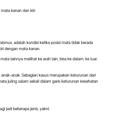
 mata kanan dan kiri
bismus, adalah kondisi ketika posisi mata tidak berada
kiri dengan mata kanan.
ta lainnya melihat ke arah lain, bisa ke dalam, ke luar,
ia anak-anak. Sebagian kasus merupakan keturunan dari
 mata juling salam sekali dalam garis keturunan kesehatan
gi jadi beberapa jenis, yakni: