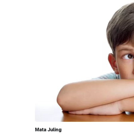
Mata Juling