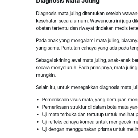
Diagnosis
Mata Juling
Diagnosis mata juling ditentukan setelah wawan
kesehatan secara umum. Wawancara ini juga d
obatan tertentu dan riwayat tindakan medis ter
Pada anak yang mengalami mata juling, biasanya s
yang sama. Pantulan cahaya yang ada pada tenga
Sebagai skrining awal mata juling, anak-anak 
secara menyeluruh. Pada prinsipnya, mata juling
mungkin.
Selain itu, untuk menegakkan diagnosis mata jul
Pemeriksaan visus mata, yang bertujuan men
Pemeriksaan struktur di dalam bola mata yang
Uji mata terbuka dan tertutup untuk melihat 
Uji refleks cahaya kornea untuk mengecek ma
Uji dengan menggunakan prisma untuk meliha