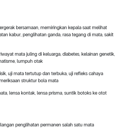
 bergerak bersamaan, memiringkan kepala saat melihat
tan kabur, penglihatan ganda, rasa tegang di mata, sakit
iwayat mata juling di keluarga, diabetes, kelainan genetik,
gmatisme, lumpuh otak
k, uji mata tertutup dan terbuka, uji refleks cahaya
meriksaan struktur bola mata
a, lensa kontak, lensa prisma, suntik botoks ke otot
hilangan penglihatan permanen salah satu mata