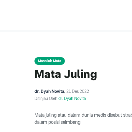
Masalah Mata
Mata Juling
dr. Dyah Novita
,
21 Des 2022
Ditinjau Oleh
dr. Dyah Novita
Mata juling atau dalam dunia medis disebut stra
dalam posisi seimbang