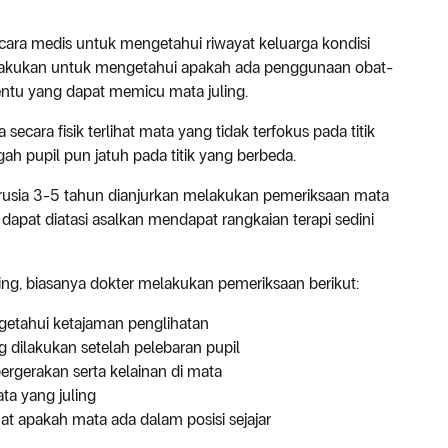
cara medis untuk mengetahui riwayat keluarga kondisi
ilakukan untuk mengetahui apakah ada penggunaan obat-
tentu yang dapat memicu mata juling.
ecara fisik terlihat mata yang tidak terfokus pada titik
h pupil pun jatuh pada titik yang berbeda.
berusia 3-5 tahun dianjurkan melakukan pemeriksaan mata
 dapat diatasi asalkan mendapat rangkaian terapi sedini
ing, biasanya dokter melakukan pemeriksaan berikut:
getahui ketajaman penglihatan
 dilakukan setelah pelebaran pupil
pergerakan serta kelainan di mata
ta yang juling
t apakah mata ada dalam posisi sejajar