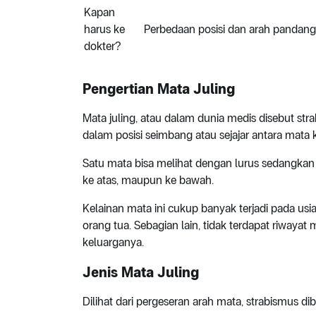
Kapan
harus ke
Perbedaan posisi dan arah pandang
dokter?
Pengertian Mata Juling
Mata juling, atau dalam dunia medis disebut stra
dalam posisi seimbang atau sejajar antara mata 
Satu mata bisa melihat dengan lurus sedangkan ma
ke atas, maupun ke bawah.
Kelainan mata ini cukup banyak terjadi pada us
orang tua. Sebagian lain, tidak terdapat riwayat
keluarganya.
Jenis Mata Juling
Dilihat dari pergeseran arah mata, strabismus diba