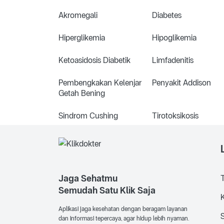
Akromegali
Diabetes
Hiperglikemia
Hipoglikemia
Ketoasidosis Diabetik
Limfadenitis
Pembengkakan Kelenjar
Penyakit Addison
Getah Bening
Sindrom Cushing
Tirotoksikosis
Jaga Sehatmu
Semudah Satu Klik Saja
K
Aplikasi jaga kesehatan dengan beragam layanan
dan informasi tepercaya, agar hidup lebih nyaman.