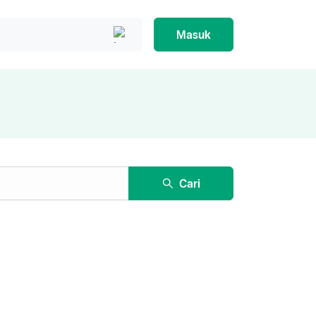
Masuk
Cari