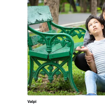
Valpi