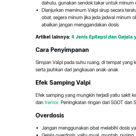
dahulu, gunakan sendok takar untuk minum o
Dianjurkan meminum Valpi sirup secara terat
obat, segera minum jika jeda jadwal minum ob
abaikan jangan menggandakan dosis
Artikel lainnya:
4 Jenis Epilepsi dan Gejala 
Cara Penyimpanan
Simpan Valpi pada suhu ruang, di tempat yang ke
serta jauhkan dari jangkauan anak-anak.
Efek Samping Valpi
Efek samping yang mungkin terjadi yaitu sakit k
dan
tremor
. Peningkatan ringan dari SGOT dan S
Overdosis
Jangan menggunakan obat melebihi dosis yan
Gejala overdosis, yaitu mual, muntah, pusing, b