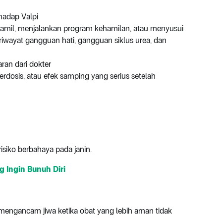
rhadap Valpi
hamil, menjalankan program kehamilan, atau menyusui
riwayat gangguan hati, gangguan siklus urea, dan
ran dari dokter
erdosis, atau efek samping yang serius setelah
risiko berbahaya pada janin.
 Ingin Bunuh Diri
 mengancam jiwa ketika obat yang lebih aman tidak