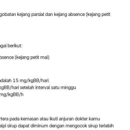
obatan kejang parsial dan kejang absence (kejang petit
ai berikut:
bsence (kejang petit mal)
adalah 15 mg/kgBB/hari.
kgBB/hari setelah interval satu minggu
0 mg/kgBB/h
rtera pada kemasan atau ikuti anjuran dokter kamu
alpi sirup dapat diminum dengan mengocok sirup terlebih