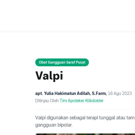
Obat Gangguan Saraf Pusat
Valpi
apt. Yulia Hakimatun Adilah, S.Farm
,
16 Agu 2023
Ditinjau Oleh
Tim Apoteker Klikdokter
Valpi digunakan sebagai terapi tunggal atau t
gangguan bipolar.