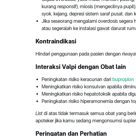
kurang responsif), miosis (mengecilnya pupi
syok, kejang, depresi sistem saraf pusat, dan
Jika seseorang mengalami overdosis segera
atau segeralah ke instalasi gawat darurat rum
Kontraindikasi
Hindari penggunaan pada pasien dengan riwayat h
Interaksi Valpi dengan Obat lain
Peningkatan risiko keracunan dari
bupropion
Meningkatkan risiko konsulvan apabila dim
Meningkatkan risiko hepatotoksik apabila 
Peningkatan risiko hiperamonemia dengan to
List
di atas tidak termasuk semua obat yang beri
apoteker jika kamu sedang mengonsumsi suplemen
Peringatan dan Perhatian