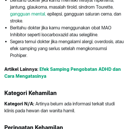
Beritahu dokter jika kamu memiliki riwayat hipertensi,
jantung, glaukoma, masalah tiroid, sindrom Tourette,
gangguan mental,
epilepsi, gangguan saluran cerna, dan
stroke.
Beritahu dokter jika kamu menggunakan obat MAO
Inhibitor seperti isocarboxazid atau selegiline.
Segera temui dokter jika mengalami alergi, overdosis, atau
efek samping yang serius setelah mengkonsumsi
Prohiper.
Artikel Lainnya:
Efek Samping Pengobatan ADHD dan
Cara Mengatasinya
Kategori Kehamilan
Kategori N/A:
Artinya belum ada informasi terkait studi
klinis pada hewan dan wanita hamil.
Peringatan Kehamilan