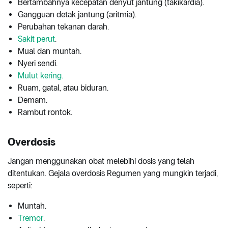
Bertambahnya kecepatan denyut jantung (takikardia).
Gangguan detak jantung (aritmia).
Perubahan tekanan darah.
Sakit perut
.
Mual dan muntah.
Nyeri sendi.
Mulut kering.
Ruam, gatal, atau biduran.
Demam.
Rambut rontok.
Overdosis
Jangan menggunakan obat melebihi dosis yang telah
ditentukan. Gejala overdosis Regumen yang mungkin terjadi,
seperti:
Muntah.
Tremor
.