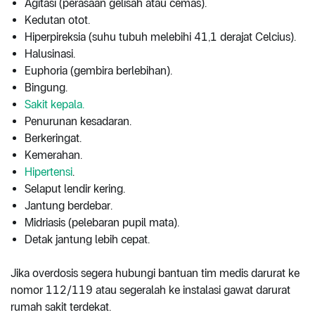
Agitasi (perasaan gelisah atau cemas).
Kedutan otot.
Hiperpireksia (suhu tubuh melebihi 41,1 derajat Celcius).
Halusinasi.
Euphoria (gembira berlebihan).
Bingung.
Sakit kepala.
Penurunan kesadaran.
Berkeringat.
Kemerahan.
Hipertensi
.
Selaput lendir kering.
Jantung berdebar.
Midriasis (pelebaran pupil mata).
Detak jantung lebih cepat.
Jika overdosis segera hubungi bantuan tim medis darurat ke
nomor 112/119 atau segeralah ke instalasi gawat darurat
rumah sakit terdekat.