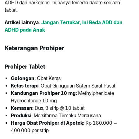
ADHD dan narkolepsi ini hanya tersedia dalam sediaan
tablet.
Artikel lainnya:
Jangan Tertukar, Ini Beda ADD dan
ADHD pada Anak
Keterangan Prohiper
Prohiper Tablet
Golongan
:
Obat Keras
Kelas terapi
: Obat Gangguan Sistem Saraf Pusat
Kandungan Prohiper 10 mg
:
Methylphenidate
Hydrochloride 10 mg
Kemasan
:
Dus, 3 strip @ 10 tablet
Produksi
:
Mersifarma Tirmaku Mercusana
Harga Obat Prohiper di Apotek
:
Rp 180.000 –
400.000 per strip