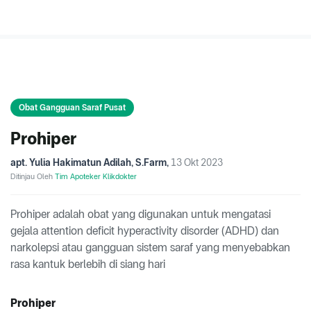
Obat Gangguan Saraf Pusat
Prohiper
apt. Yulia Hakimatun Adilah, S.Farm
,
13 Okt 2023
Ditinjau Oleh
Tim Apoteker Klikdokter
Prohiper adalah obat yang digunakan untuk mengatasi
gejala attention deficit hyperactivity disorder (ADHD) dan
narkolepsi atau gangguan sistem saraf yang menyebabkan
rasa kantuk berlebih di siang hari
Prohiper