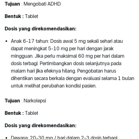
Tujuan
: Mengobati ADHD
Bentuk :
Tablet
Dosis yang direkomendasikan:
Anak 6-17 tahun: Dosis awal 5 mg sekali sehari atau
dapat meningkat 5-10 mg per hari dengan jarak
mingguan. Jika perlu maksimal 60 mg per hari dalam
dosis terbagi. Pertimbangkan dosis selanjutnya pada
malam hari jika efeknya hilang. Pengobatan harus
dihentikan secara berkala dengan evaluasi selama 1 bulan
untuk melihat perubahan kondisi pasien.
Tujuan
: Narkolepsi
Bentuk :
Tablet
Dosis yang direkomendasikan:
Dewasa: 20-30 mg / hari dalam 2-3 dosis terbagi.