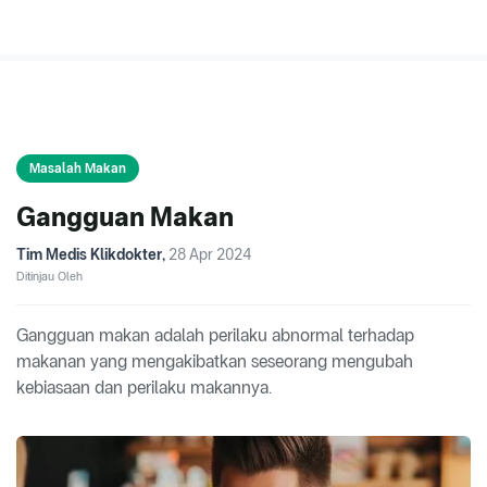
Masalah Makan
Gangguan Makan
Tim Medis Klikdokter
,
28 Apr 2024
Ditinjau Oleh
Gangguan makan adalah perilaku abnormal terhadap
makanan yang mengakibatkan seseorang mengubah
kebiasaan dan perilaku makannya.