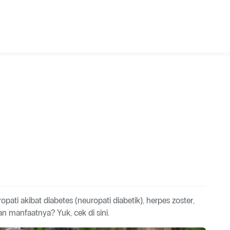
ti akibat diabetes (neuropati diabetik), herpes zoster,
n manfaatnya? Yuk, cek di sini.