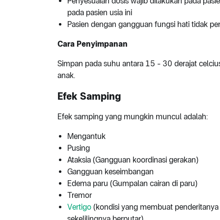
Penyesuaian dosis wajib dilakukan pada pasie
pada pasien usia ini
Pasien dengan gangguan fungsi hati tidak pe
Cara Penyimpanan
Simpan pada suhu antara 15 - 30 derajat celcius
anak.
Efek Samping
Efek samping yang mungkin muncul adalah:
Mengantuk
Pusing
Ataksia (Gangguan koordinasi gerakan)
Gangguan keseimbangan
Edema paru (Gumpalan cairan di paru)
Tremor
Vertigo
(kondisi yang membuat penderitanya 
sekelilingnya berputar)