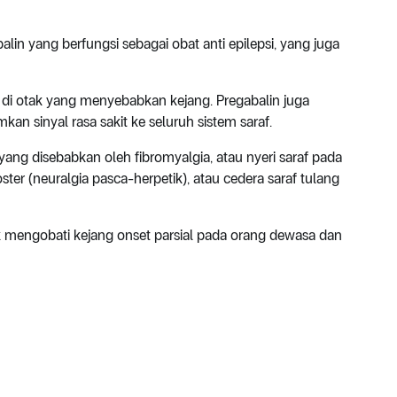
in yang berfungsi sebagai obat anti epilepsi, yang juga
di otak yang menyebabkan kejang. Pregabalin juga
an sinyal rasa sakit ke seluruh sistem saraf.
ang disebabkan oleh fibromyalgia, atau nyeri saraf pada
oster (neuralgia pasca-herpetik), atau cedera saraf tulang
k mengobati kejang onset parsial pada orang dewasa dan