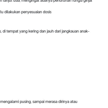
n lanjut usia, mengingat adanya penurunan fungsi ginjal
rlu dilakukan penyesuaian dosis
, di tempat yang kering dan jauh dari jangkauan anak-
mengalami pusing, sampai merasa dirinya atau