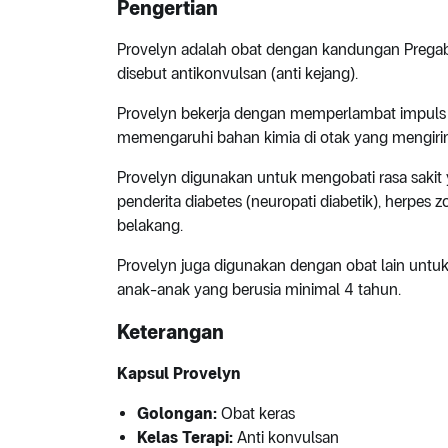
Pengertian
Provelyn adalah obat dengan kandungan Pregabal
disebut antikonvulsan (anti kejang).
Provelyn bekerja dengan memperlambat impuls 
memengaruhi bahan kimia di otak yang mengirimk
Provelyn digunakan untuk mengobati rasa sakit y
penderita diabetes (neuropati diabetik), herpes z
belakang.
Provelyn juga digunakan dengan obat lain untu
anak-anak yang berusia minimal 4 tahun.
Keterangan
Kapsul Provelyn
Golongan:
Obat keras
Kelas Terapi:
Anti konvulsan