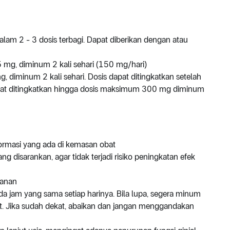
lam 2 - 3 dosis terbagi. Dapat diberikan dengan atau
 mg, diminum 2 kali sehari (150 mg/hari)
 diminum 2 kali sehari. Dosis dapat ditingkatkan setelah
apat ditingkatkan hingga dosis maksimum 300 mg diminum
formasi yang ada di kemasan obat
 disarankan, agar tidak terjadi risiko peningkatan efek
kanan
da jam yang sama setiap harinya. Bila lupa, segera minum
kat. Jika sudah dekat, abaikan dan jangan menggandakan