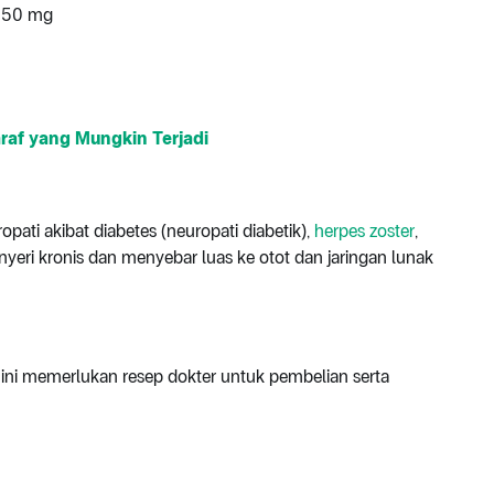
 150 mg
af yang Mungkin Terjadi
ati akibat diabetes (neuropati diabetik),
herpes zoster
,
nyeri kronis dan menyebar luas ke otot dan jaringan lunak
ini memerlukan resep dokter untuk pembelian serta