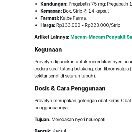
Kandungan:
Pregabalin 75 mg; Pregabalin
Kemasan:
Box, Strip @ 14 kapsul
Farmasi:
Kalbe Farma.
Harga:
Rp133.000 - Rp220.000/Strip
Artikel Lainnya:
Macam-Macam Penyakit Sar
Kegunaan
Provelyn digunakan untuk meredakan nyeri neurop
cedera saraf tulang belakang, dan fibromyalgia (
sekitar sendi di seluruh tubuh).
Dosis & Cara Penggunaan
Provelyn merupakan golongan obat keras. Obat 
penggunaannya.
Tujuan:
Meredakan nyeri neuropati
Bentuk:
Kapsul