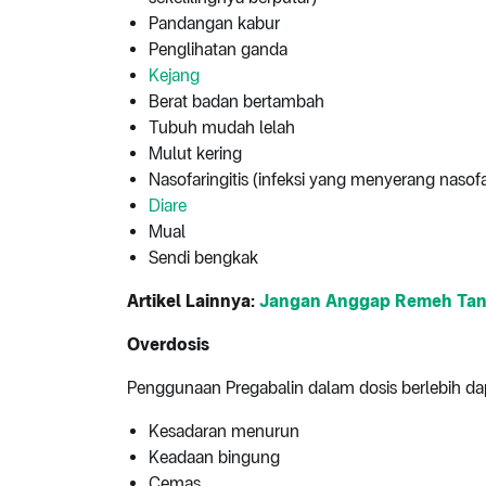
Pandangan kabur
Penglihatan ganda
Kejang
Berat badan bertambah
Tubuh mudah lelah
Mulut kering
Nasofaringitis (infeksi yang menyerang nasof
Diare
Mual
Sendi bengkak
Artikel Lainnya:
Jangan Anggap Remeh Tang
Overdosis
Penggunaan Pregabalin dalam dosis berlebih da
Kesadaran menurun
Keadaan bingung
Cemas