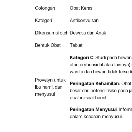
Golongan
Obat Keras
Kategori
Antikonvulsan
Dikonsumsi oleh
Dewasa dan Anak
Bentuk Obat
Tablet
Kategori C
: Studi pada hewan
atau embriosidal atau lainnya) 
wanita dan hewan tidak tersed
Provelyn untuk
Peringatan Kehamilan:
Obat 
ibu hamil dan
besar dari potensi risiko pada
menyusui
obat ini saat hamil.
Peringatan Menyusui
: Infor
dalam keadaan menyusui.