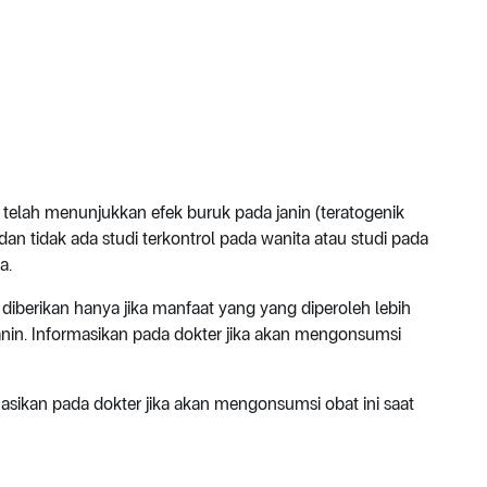
 telah menunjukkan efek buruk pada janin (teratogenik
dan tidak ada studi terkontrol pada wanita atau studi pada
ia.
diberikan hanya jika manfaat yang yang diperoleh lebih
 janin. Informasikan pada dokter jika akan mengonsumsi
masikan pada dokter jika akan mengonsumsi obat ini saat