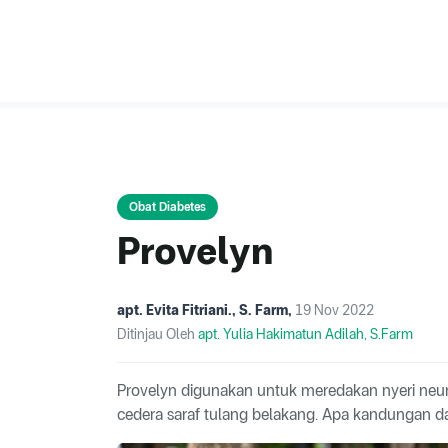
Obat Diabetes
Provelyn
apt. Evita Fitriani., S. Farm
,
19 Nov 2022
Ditinjau Oleh
apt. Yulia Hakimatun Adilah, S.Farm
Provelyn digunakan untuk meredakan nyeri neuropa
cedera saraf tulang belakang. Apa kandungan da