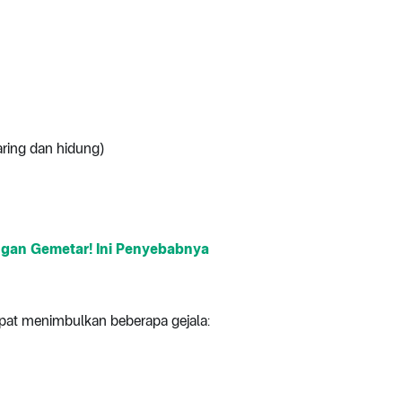
aring dan hidung)
an Gemetar! Ini Penyebabnya
pat menimbulkan beberapa gejala: