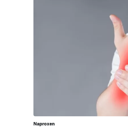
Naproxen