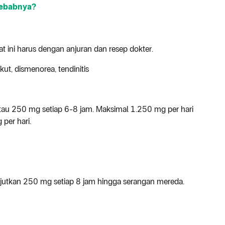
yebabnya?
 ini harus dengan anjuran dan resep dokter.
t, dismenorea, tendinitis
tau 250 mg setiap 6-8 jam. Maksimal 1.250 mg per hari
per hari.
njutkan 250 mg setiap 8 jam hingga serangan mereda.