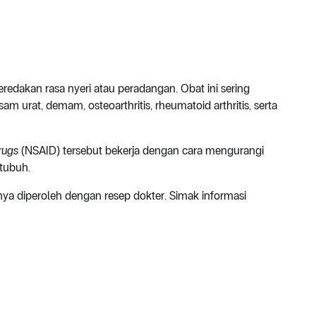
edakan rasa nyeri atau peradangan. Obat ini sering
am urat, demam, osteoarthritis, rheumatoid arthritis, serta
rugs
(NSAID) tersebut bekerja dengan cara mengurangi
 tubuh.
ya diperoleh dengan resep dokter. Simak informasi