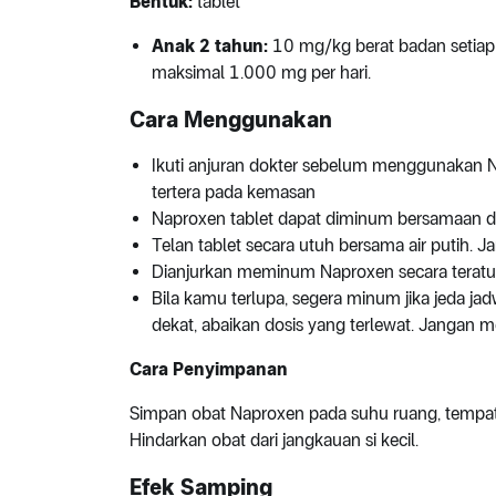
Bentuk:
tablet
Anak 2 tahun:
10 mg/kg berat badan setiap h
maksimal 1.000 mg per hari.
Cara Menggunakan
Ikuti anjuran dokter sebelum menggunakan N
tertera pada kemasan
Naproxen tablet dapat diminum bersamaan
Telan tablet secara utuh bersama air putih. 
Dianjurkan meminum Naproxen secara teratur
Bila kamu terlupa, segera minum jika jeda ja
dekat, abaikan dosis yang terlewat. Jangan
Cara Penyimpanan
Simpan obat Naproxen pada suhu ruang, tempat ya
Hindarkan obat dari jangkauan si kecil.
Efek Samping