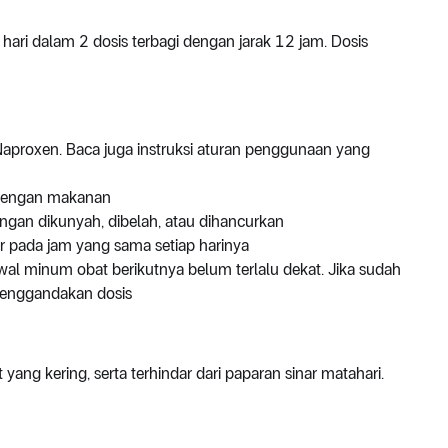
ari dalam 2 dosis terbagi dengan jarak 12 jam. Dosis
aproxen. Baca juga instruksi aturan penggunaan yang
 dengan makanan
Jangan dikunyah, dibelah, atau dihancurkan
 pada jam yang sama setiap harinya
dwal minum obat berikutnya belum terlalu dekat. Jika sudah
 menggandakan dosis
ng kering, serta terhindar dari paparan sinar matahari.