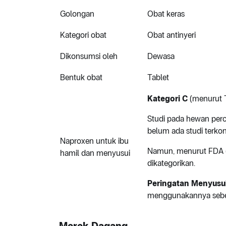
Golongan
Obat keras
Kategori obat
Obat antinyeri
Dikonsumsi oleh
Dewasa
Bentuk obat
Tablet
Kategori C
(menurut T
Studi pada hewan perc
belum ada studi terkon
Naproxen untuk ibu
Namun, menurut FDA (
hamil dan menyusui
dikategorikan.
Peringatan Menyusu
menggunakannya sebel