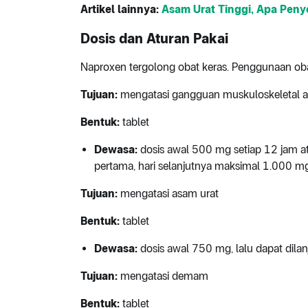
Artikel lainnya:
Asam Urat Tinggi, Apa Pen
Dosis dan Aturan Pakai
Naproxen tergolong obat keras. Penggunaan obat
Tujuan:
mengatasi gangguan muskuloskeletal aku
Bentuk:
tablet
Dewasa:
dosis awal 500 mg setiap 12 jam a
pertama, hari selanjutnya maksimal 1.000 mg 
Tujuan:
mengatasi asam urat
Bentuk:
tablet
Dewasa:
dosis awal 750 mg, lalu dapat dila
Tujuan:
mengatasi demam
Bentuk:
tablet