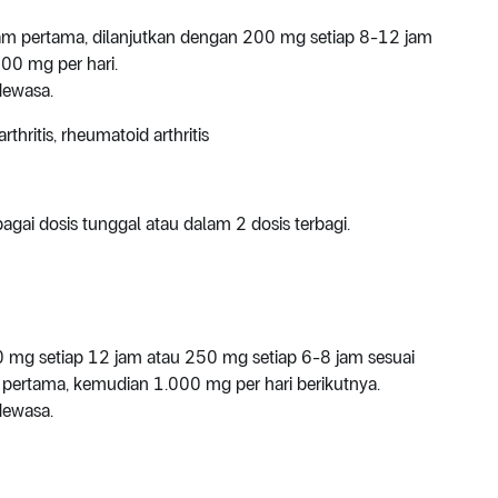
m pertama, dilanjutkan dengan 200 mg setiap 8-12 jam
00 mg per hari.
dewasa.
thritis, rheumatoid arthritis
gai dosis tunggal atau dalam 2 dosis terbagi.
0 mg setiap 12 jam atau 250 mg setiap 6-8 jam sesuai
 pertama, kemudian 1.000 mg per hari berikutnya.
dewasa.