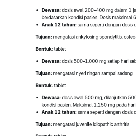
Dewasa:
dosis awal 200-400 mg dalam 1 ja
berdasarkan kondisi pasien. Dosis maksimal 6
Anak 12 tahun:
sama seperti dengan dosis 
Tujuan:
mengatasi ankylosing spondylitis, osteoar
Bentuk:
tablet
Dewasa:
dosis 500-1.000 mg setiap hari seba
Tujuan:
mengatasi nyeri ringan sampai sedang
Bentuk:
tablet
Dewasa:
dosis awal 500 mg, dilanjutkan 50
kondisi pasien. Maksimal 1.250 mg pada hari
Anak 12 tahun:
sama seperti dengan dosis 
Tujuan:
mengatasi juvenile idiopathic arthritis