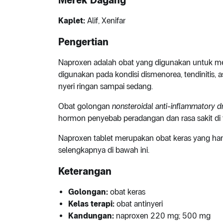
Merek Dagang
Kaplet:
Alif, Xenifar
Pengertian
Naproxen adalah obat yang digunakan untuk mer
digunakan pada kondisi dismenorea, tendinitis, as
nyeri ringan sampai sedang.
Obat golongan
nonsteroidal anti-inflammatory d
hormon penyebab peradangan dan rasa sakit di
Naproxen tablet merupakan obat keras yang han
selengkapnya di bawah ini.
Keterangan
Golongan:
obat keras
Kelas terapi:
obat antinyeri
Kandungan:
naproxen 220 mg; 500 mg