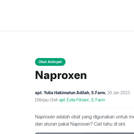
Obat Antinyeri
Naproxen
apt. Yulia Hakimatun Adilah, S.Farm
,
30 Jan 2023
Ditinjau Oleh
apt. Evita Fitriani., S. Farm
Naproxen adalah obat yang digunakan untuk me
dan aturan pakai Naproxen? Cari tahu di sini.