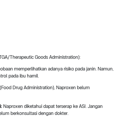
GA/Therapeutic Goods Administration):
obaan memperlihatkan adanya risiko pada janin. Namun,
trol pada ibu hamil.
Food Drug Administration),
Naproxen
belum
i:
Naproxen diketahui dapat terserap ke ASI. Jangan
um berkonsultasi dengan dokter.