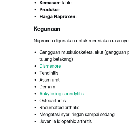
Kemasan:
tablet
Produksi:
-
Harga Naproxen:
-
Kegunaan
Naproxen digunakan untuk meredakan rasa nyer
Gangguan muskuloskeletal akut (gangguan pada
tulang belakang)
Dismenore
Tendinitis
Asam urat
Demam
Ankylosing spondylitis
Osteoarthritis
Rheumatoid arthritis
Mengatasi nyeri ringan sampai sedang
Juvenile idiopathic arthritis