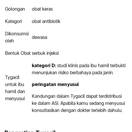
Golongan
obat keras
Kategori
obat antibiotik
Dikonsumsi
dewasa
oleh
Bentuk Obat
serbuk injeksi
kategori D:
studi klinis pada ibu hamil terbukti
menunjukan risiko berbahaya pada janin.
Tygacil
untuk ibu
peringatan menyusui
hamil dan
Kandungan dalam Tygacil dapat terdistribusi
menyusui
ke dalam ASI. Apabila kamu sedang menyusui
konsultasikan dengan dokter terlebih dahulu.