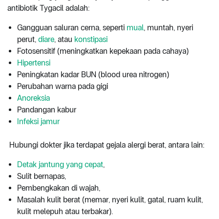
antibiotik Tygacil adalah:
Gangguan saluran cerna, seperti
mual
, muntah, nyeri
perut,
diare
, atau
konstipasi
Fotosensitif (meningkatkan kepekaan pada cahaya)
Hipertensi
Peningkatan kadar BUN (
blood urea nitrogen)
Perubahan warna pada gigi
Anoreksia
Pandangan kabur
Infeksi jamur
Hubungi dokter jika terdapat gejala alergi berat, antara lain:
Detak jantung yang cepat
,
Sulit bernapas,
Pembengkakan di wajah,
Masalah kulit berat (memar, nyeri kulit, gatal, ruam kulit,
kulit melepuh atau terbakar).