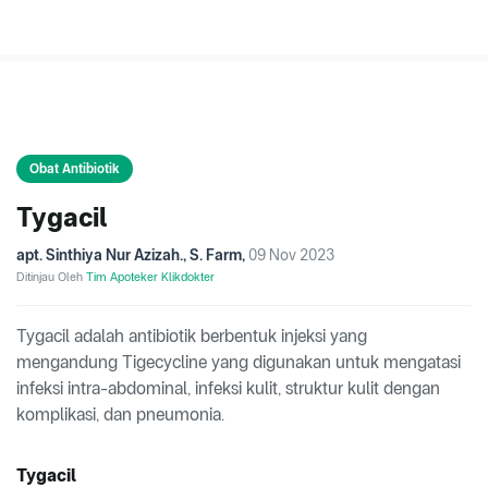
Obat Antibiotik
Tygacil
apt. Sinthiya Nur Azizah., S. Farm
,
09 Nov 2023
Ditinjau Oleh
Tim Apoteker Klikdokter
Tygacil adalah antibiotik berbentuk injeksi yang
mengandung Tigecycline yang digunakan untuk mengatasi
infeksi intra-abdominal, infeksi kulit, struktur kulit dengan
komplikasi, dan pneumonia.
Tygacil