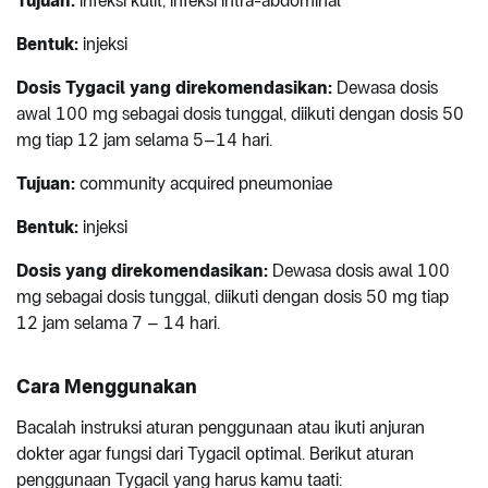
Tujuan:
infeksi kulit, infeksi intra-abdominal
Bentuk:
injeksi
Dosis Tygacil yang direkomendasikan:
Dewasa dosis
awal 100 mg sebagai dosis tunggal, diikuti dengan dosis 50
mg tiap 12 jam selama 5–14 hari.
Tujuan:
community acquired pneumoniae
Bentuk:
injeksi
Dosis yang direkomendasikan:
Dewasa dosis awal 100
mg sebagai dosis tunggal, diikuti dengan dosis 50 mg tiap
12 jam selama 7 – 14 hari.
Cara Menggunakan
Bacalah instruksi aturan penggunaan atau ikuti anjuran
dokter agar fungsi dari Tygacil optimal. Berikut aturan
penggunaan Tygacil yang harus kamu taati: